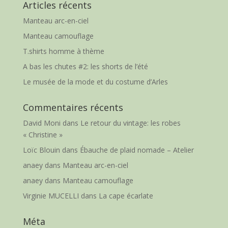
Articles récents
Manteau arc-en-ciel
Manteau camouflage
T.shirts homme à thème
A bas les chutes #2: les shorts de l’été
Le musée de la mode et du costume d’Arles
Commentaires récents
David Moni
dans
Le retour du vintage: les robes
« Christine »
Loïc Blouin
dans
Ébauche de plaid nomade – Atelier
anaey
dans
Manteau arc-en-ciel
anaey
dans
Manteau camouflage
Virginie MUCELLI
dans
La cape écarlate
Méta