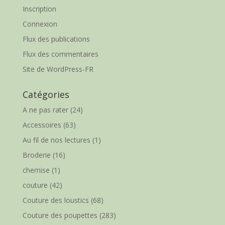
Inscription
Connexion
Flux des publications
Flux des commentaires
Site de WordPress-FR
Catégories
A ne pas rater
(24)
Accessoires
(63)
Au fil de nos lectures
(1)
Broderie
(16)
chemise
(1)
couture
(42)
Couture des loustics
(68)
Couture des poupettes
(283)