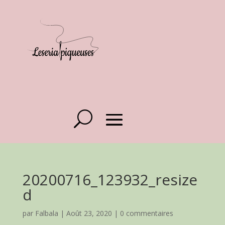
20200716_123932_resize
d
par
Falbala
|
Août 23, 2020
|
0 commentaires