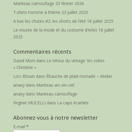
Manteau camouflage
23 février 2026
T.shirts homme à thème
23 juillet 2025
A bas les chutes #2: les shorts de l’été
18 juillet 2025
Le musée de la mode et du costume d’Arles
16 juillet
2025
Commentaires récents
David Moni
dans
Le retour du vintage: les robes
« Christine »
Loïc Blouin
dans
Ébauche de plaid nomade – Atelier
anaey
dans
Manteau arc-en-ciel
anaey
dans
Manteau camouflage
Virginie MUCELLI
dans
La cape écarlate
Abonnez-vous à notre newsletter
E-mail
*