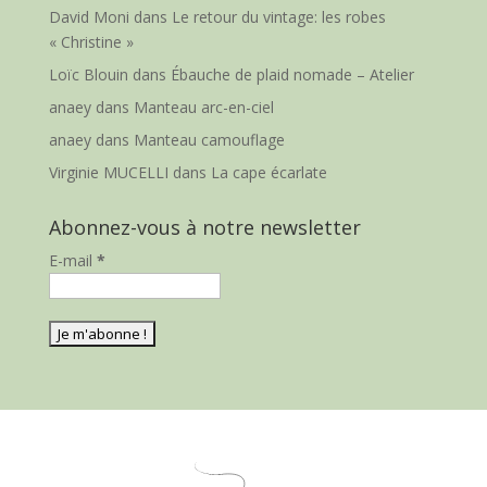
David Moni
dans
Le retour du vintage: les robes
« Christine »
Loïc Blouin
dans
Ébauche de plaid nomade – Atelier
anaey
dans
Manteau arc-en-ciel
anaey
dans
Manteau camouflage
Virginie MUCELLI
dans
La cape écarlate
Abonnez-vous à notre newsletter
E-mail
*