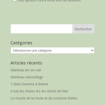
Oui, ajoutez moi à votre liste de diffusion.
Catégories
Catégories
Articles récents
Manteau arc-en-ciel
Manteau camouflage
T.shirts homme à thème
A bas les chutes #2: les shorts de l’été
Le musée de la mode et du costume d’Arles