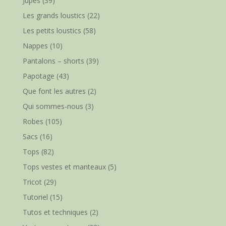
Jupes
(39)
Les grands loustics
(22)
Les petits loustics
(58)
Nappes
(10)
Pantalons – shorts
(39)
Papotage
(43)
Que font les autres
(2)
Qui sommes-nous
(3)
Robes
(105)
Sacs
(16)
Tops
(82)
Tops vestes et manteaux
(5)
Tricot
(29)
Tutoriel
(15)
Tutos et techniques
(2)