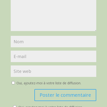
Oui, ajoutez-moi à votre liste de diffusion.