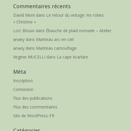
Commentaires récents
David Moni
dans
Le retour du vintage: les robes
« Christine »
Loïc Blouin
dans
Ébauche de plaid nomade – Atelier
anaey
dans
Manteau arc-en-ciel
anaey
dans
Manteau camouflage
Virginie MUCELLI
dans
La cape écarlate
Méta
Inscription
Connexion
Flux des publications
Flux des commentaires
Site de WordPress-FR
Catégories