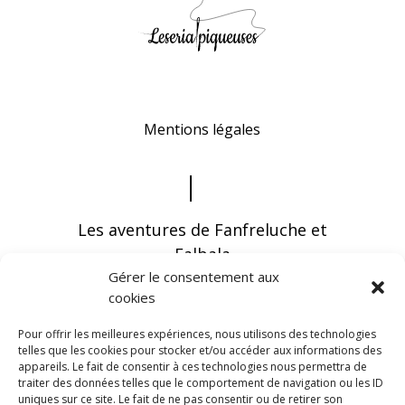
Mentions légales
Les aventures de Fanfreluche et
Falbala
Gérer le consentement aux
cookies
Pour offrir les meilleures expériences, nous utilisons des technologies
telles que les cookies pour stocker et/ou accéder aux informations des
appareils. Le fait de consentir à ces technologies nous permettra de
Vous pouvez recevoir les dernières infos en
traiter des données telles que le comportement de navigation ou les ID
vous abonnant à notre newsletter
uniques sur ce site. Le fait de ne pas consentir ou de retirer son