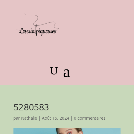
5280583
par
Nathalie
|
Août 15, 2024
|
0 commentaires