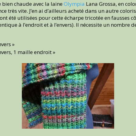
e bien chaude avec la laine
Olympia
Lana Grossa, en colori
nce très vite. J’en ai d’ailleurs acheté dans un autre colori
ont été utilisées pour cette écharpe tricotée en fausses côt
entique à l’endroit et à l’envers). Il nécessite un nombre d
nvers »
nvers, 1 maille endroit »