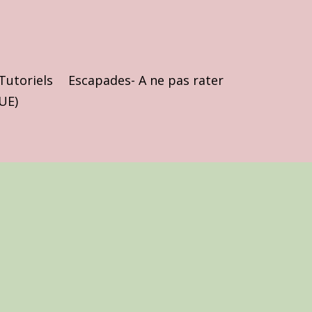
Tutoriels
Escapades- A ne pas rater
(UE)