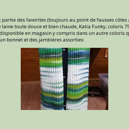
 partie des favorites (toujours au point de fausses côtes a
laine toute douce et bien chaude, Katia Funky, coloris 75.
 disponible en magasin y compris dans un autre coloris qui
 un bonnet et des jambières assorties: