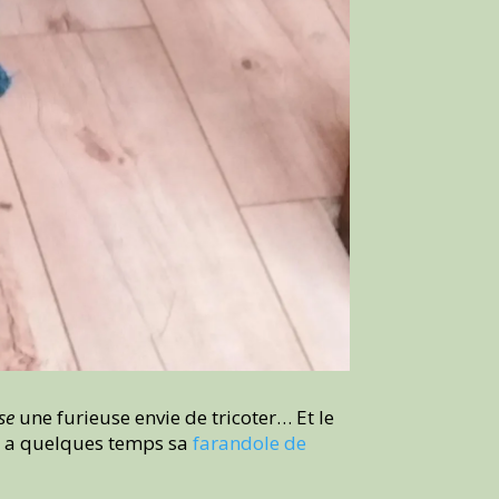
se
une furieuse envie de tricoter… Et le
 y a quelques temps sa
farandole de