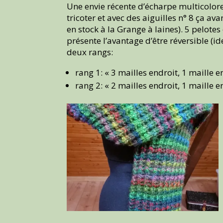
Une envie récente d’écharpe multicolor
tricoter et avec des aiguilles n° 8 ça ava
en stock à la Grange à laines). 5 pelotes 
présente l’avantage d’être réversible (id
deux rangs:
rang 1: « 3 mailles endroit, 1 maille e
rang 2: « 2 mailles endroit, 1 maille e