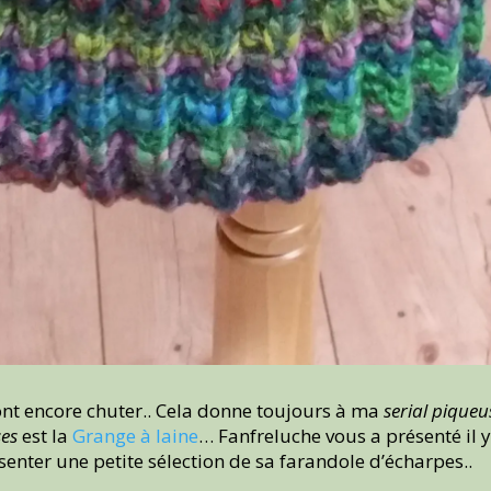
vont encore chuter.. Cela donne toujours à ma
serial piqueu
ses
est la
Grange à laine
… Fanfreluche vous a présenté il
ésenter une petite sélection de sa farandole d’écharpes..