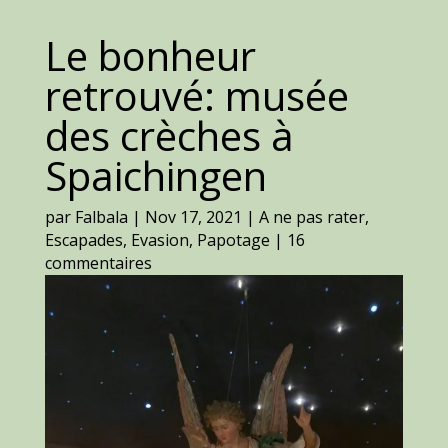
Le bonheur
retrouvé: musée
des crèches à
Spaichingen
par
Falbala
|
Nov 17, 2021
|
A ne pas rater
,
Escapades
,
Evasion
,
Papotage
|
16
commentaires