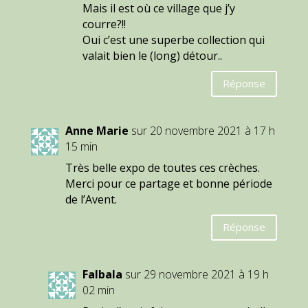
Mais il est où ce village que j’y
courre?!!
Oui c’est une superbe collection qui
valait bien le (long) détour..
Réponse
Anne Marie
sur 20 novembre 2021 à 17 h
15 min
Très belle expo de toutes ces crèches.
Merci pour ce partage et bonne période
de l’Avent.
Réponse
Falbala
sur 29 novembre 2021 à 19 h
02 min