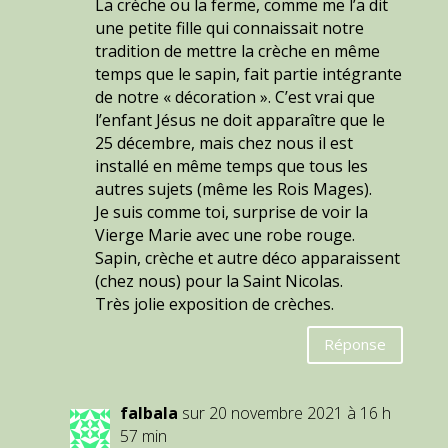
La crèche ou la ferme, comme me l’a dit
une petite fille qui connaissait notre
tradition de mettre la crèche en même
temps que le sapin, fait partie intégrante
de notre « décoration ». C’est vrai que
l’enfant Jésus ne doit apparaître que le
25 décembre, mais chez nous il est
installé en même temps que tous les
autres sujets (même les Rois Mages).
Je suis comme toi, surprise de voir la
Vierge Marie avec une robe rouge.
Sapin, crèche et autre déco apparaissent
(chez nous) pour la Saint Nicolas.
Très jolie exposition de crèches.
Réponse
falbala
sur 20 novembre 2021 à 16 h
57 min