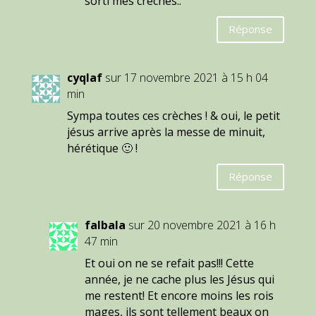
sorti mes crèches..
Réponse
cyqlaf
sur 17 novembre 2021 à 15 h 04
min
Sympa toutes ces crèches ! & oui, le petit
jésus arrive après la messe de minuit,
hérétique 🙂 !
Réponse
falbala
sur 20 novembre 2021 à 16 h
47 min
Et oui on ne se refait pas!!! Cette
année, je ne cache plus les Jésus qui
me restent! Et encore moins les rois
mages, ils sont tellement beaux on