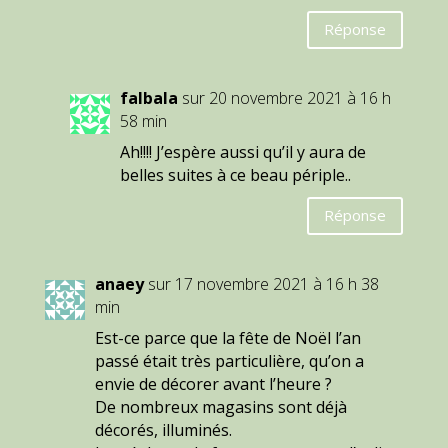
Réponse
falbala
sur 20 novembre 2021 à 16 h
58 min
Ah!!!! J’espère aussi qu’il y aura de
belles suites à ce beau périple..
Réponse
anaey
sur 17 novembre 2021 à 16 h 38
min
Est-ce parce que la fête de Noël l’an
passé était très particulière, qu’on a
envie de décorer avant l’heure ?
De nombreux magasins sont déjà
décorés, illuminés.