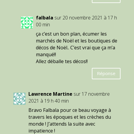
falbala
sur 20 novembre 2021 à 17 h
00 min
ça c’est un bon plan, écumer les
marchés de Noël et les boutiques de
décos de Noël.. C’est vrai que ça m’a
manqué!!
Allez déballe tes décos!!
Réponse
Lawrence Martine
sur 17 novembre
2021 à 19 h 40 min
Bravo Falbala pour ce beau voyage à
travers les époques et les crèches du
monde ! J’attends la suite avec
impatience !