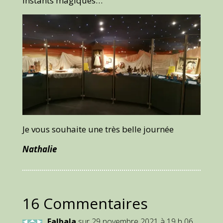
instants magiques…
Je vous souhaite une très belle journée
Nathalie
16 Commentaires
Falbala
sur 29 novembre 2021 à 19 h 06