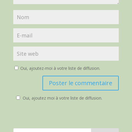
Oui, ajoutez-moi à votre liste de diffusion.
Oui, ajoutez moi à votre liste de diffusion.