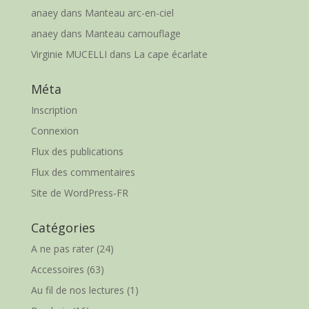
anaey
dans
Manteau arc-en-ciel
anaey
dans
Manteau camouflage
Virginie MUCELLI
dans
La cape écarlate
Méta
Inscription
Connexion
Flux des publications
Flux des commentaires
Site de WordPress-FR
Catégories
A ne pas rater
(24)
Accessoires
(63)
Au fil de nos lectures
(1)