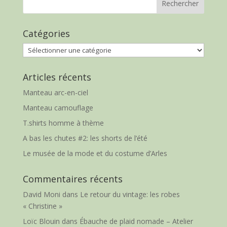
Catégories
Catégories
Articles récents
Manteau arc-en-ciel
Manteau camouflage
T.shirts homme à thème
A bas les chutes #2: les shorts de l’été
Le musée de la mode et du costume d’Arles
Commentaires récents
David Moni
dans
Le retour du vintage: les robes
« Christine »
Loïc Blouin
dans
Ébauche de plaid nomade – Atelier