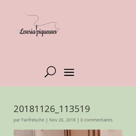
20181126_113519
par
Fanfreluche
|
Nov 26, 2018
|
0 commentaires