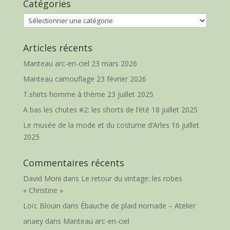
Catégories
Catégories
Articles récents
Manteau arc-en-ciel
23 mars 2026
Manteau camouflage
23 février 2026
T.shirts homme à thème
23 juillet 2025
A bas les chutes #2: les shorts de l’été
18 juillet 2025
Le musée de la mode et du costume d’Arles
16 juillet
2025
Commentaires récents
David Moni
dans
Le retour du vintage: les robes
« Christine »
Loïc Blouin
dans
Ébauche de plaid nomade – Atelier
anaey
dans
Manteau arc-en-ciel