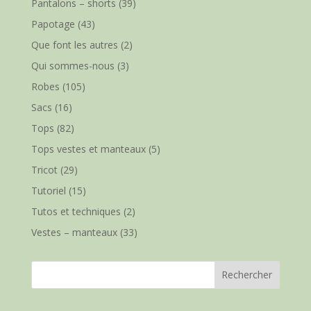
Pantalons – shorts
(39)
Papotage
(43)
Que font les autres
(2)
Qui sommes-nous
(3)
Robes
(105)
Sacs
(16)
Tops
(82)
Tops vestes et manteaux
(5)
Tricot
(29)
Tutoriel
(15)
Tutos et techniques
(2)
Vestes – manteaux
(33)