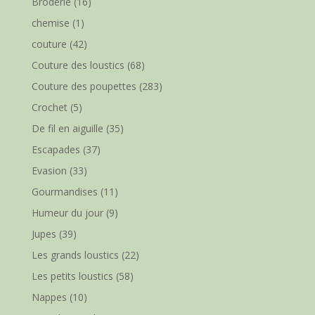
Broderie
(16)
chemise
(1)
couture
(42)
Couture des loustics
(68)
Couture des poupettes
(283)
Crochet
(5)
De fil en aiguille
(35)
Escapades
(37)
Evasion
(33)
Gourmandises
(11)
Humeur du jour
(9)
Jupes
(39)
Les grands loustics
(22)
Les petits loustics
(58)
Nappes
(10)