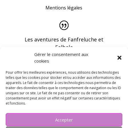
Mentions légales
Les aventures de Fanfreluche et
Falbala
Gérer le consentement aux
cookies
Pour offrir les meilleures expériences, nous utilisons des technologies
telles que les cookies pour stocker et/ou accéder aux informations des
appareils. Le fait de consentir à ces technologies nous permettra de
Vous pouvez recevoir les dernières infos en
traiter des données telles que le comportement de navigation ou les ID
vous abonnant à notre newsletter
uniques sur ce site. Le fait de ne pas consentir ou de retirer son
consentement peut avoir un effet négatif sur certaines caractéristiques
et fonctions.
Accepter