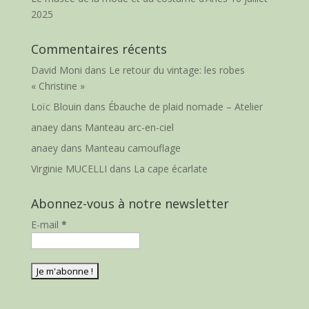
2025
Commentaires récents
David Moni
dans
Le retour du vintage: les robes
« Christine »
Loïc Blouin
dans
Ébauche de plaid nomade – Atelier
anaey
dans
Manteau arc-en-ciel
anaey
dans
Manteau camouflage
Virginie MUCELLI
dans
La cape écarlate
Abonnez-vous à notre newsletter
E-mail
*