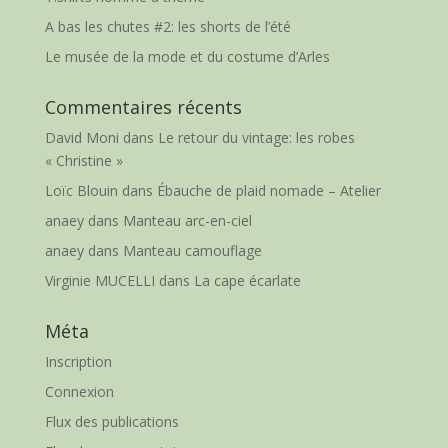
A bas les chutes #2: les shorts de l’été
Le musée de la mode et du costume d’Arles
Commentaires récents
David Moni
dans
Le retour du vintage: les robes
« Christine »
Loïc Blouin
dans
Ébauche de plaid nomade – Atelier
anaey
dans
Manteau arc-en-ciel
anaey
dans
Manteau camouflage
Virginie MUCELLI
dans
La cape écarlate
Méta
Inscription
Connexion
Flux des publications