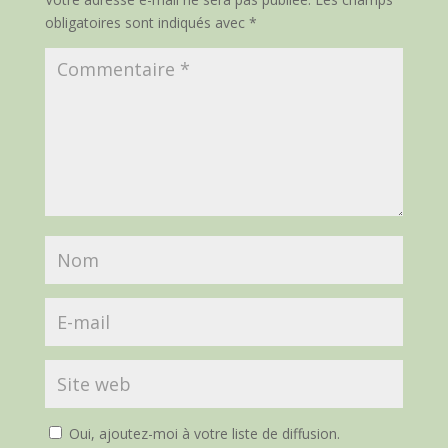
obligatoires sont indiqués avec
*
Oui, ajoutez-moi à votre liste de diffusion.