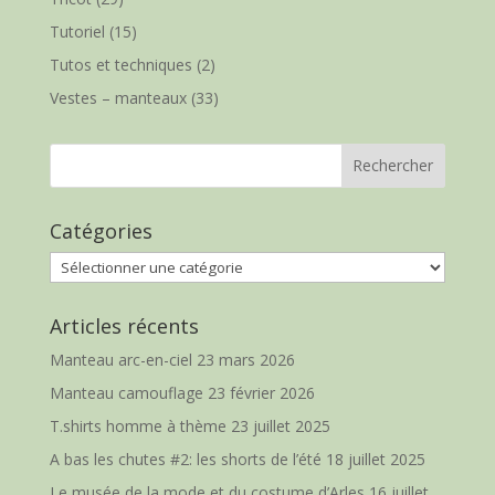
Tutoriel
(15)
Tutos et techniques
(2)
Vestes – manteaux
(33)
Catégories
Catégories
Articles récents
Manteau arc-en-ciel
23 mars 2026
Manteau camouflage
23 février 2026
T.shirts homme à thème
23 juillet 2025
A bas les chutes #2: les shorts de l’été
18 juillet 2025
Le musée de la mode et du costume d’Arles
16 juillet