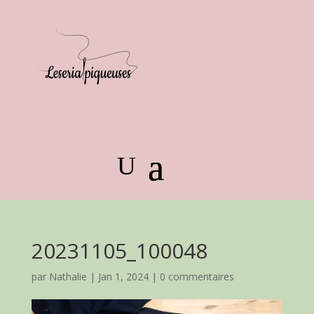
20231105_100048
par
Nathalie
|
Jan 1, 2024
|
0 commentaires