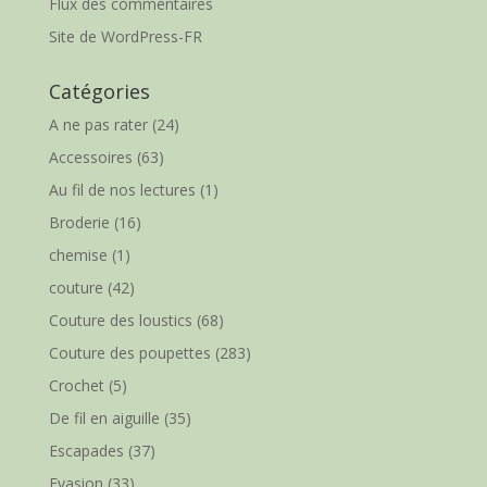
Flux des commentaires
Site de WordPress-FR
Catégories
A ne pas rater
(24)
Accessoires
(63)
Au fil de nos lectures
(1)
Broderie
(16)
chemise
(1)
couture
(42)
Couture des loustics
(68)
Couture des poupettes
(283)
Crochet
(5)
De fil en aiguille
(35)
Escapades
(37)
Evasion
(33)