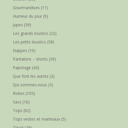
Gourmandises
(11)
Humeur du jour
(9)
Jupes
(39)
Les grands loustics
(22)
Les petits loustics
(58)
Nappes
(10)
Pantalons – shorts
(39)
Papotage
(43)
Que font les autres
(2)
Qui sommes-nous
(3)
Robes
(105)
Sacs
(16)
Tops
(82)
Tops vestes et manteaux
(5)
Tricot
(29)