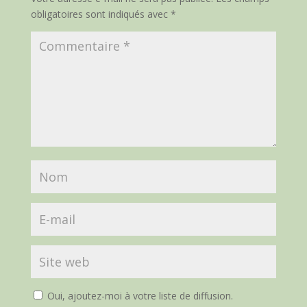
obligatoires sont indiqués avec
*
Oui, ajoutez-moi à votre liste de diffusion.