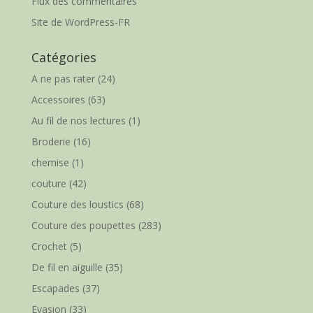
Flux des commentaires
Site de WordPress-FR
Catégories
A ne pas rater
(24)
Accessoires
(63)
Au fil de nos lectures
(1)
Broderie
(16)
chemise
(1)
couture
(42)
Couture des loustics
(68)
Couture des poupettes
(283)
Crochet
(5)
De fil en aiguille
(35)
Escapades
(37)
Evasion
(33)