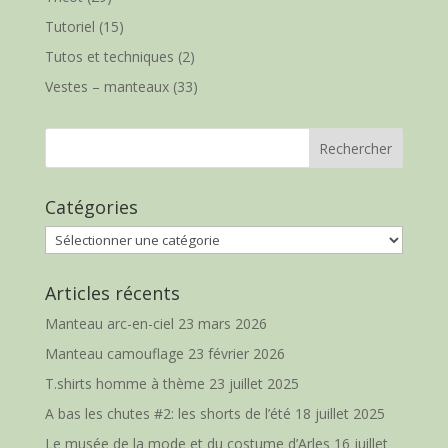
Tutoriel
(15)
Tutos et techniques
(2)
Vestes – manteaux
(33)
Catégories
Catégories
Articles récents
Manteau arc-en-ciel
23 mars 2026
Manteau camouflage
23 février 2026
T.shirts homme à thème
23 juillet 2025
A bas les chutes #2: les shorts de l’été
18 juillet 2025
Le musée de la mode et du costume d’Arles
16 juillet