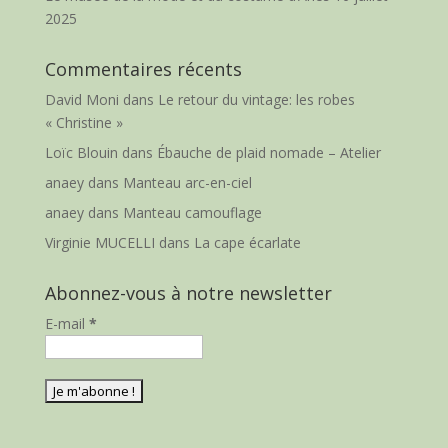
2025
Commentaires récents
David Moni
dans
Le retour du vintage: les robes
« Christine »
Loïc Blouin
dans
Ébauche de plaid nomade – Atelier
anaey
dans
Manteau arc-en-ciel
anaey
dans
Manteau camouflage
Virginie MUCELLI
dans
La cape écarlate
Abonnez-vous à notre newsletter
E-mail
*