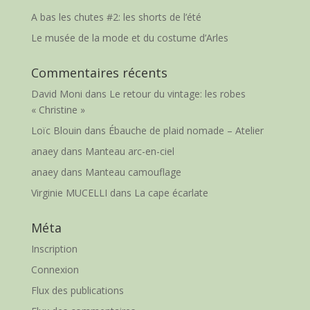
A bas les chutes #2: les shorts de l’été
Le musée de la mode et du costume d’Arles
Commentaires récents
David Moni
dans
Le retour du vintage: les robes
« Christine »
Loïc Blouin
dans
Ébauche de plaid nomade – Atelier
anaey
dans
Manteau arc-en-ciel
anaey
dans
Manteau camouflage
Virginie MUCELLI
dans
La cape écarlate
Méta
Inscription
Connexion
Flux des publications