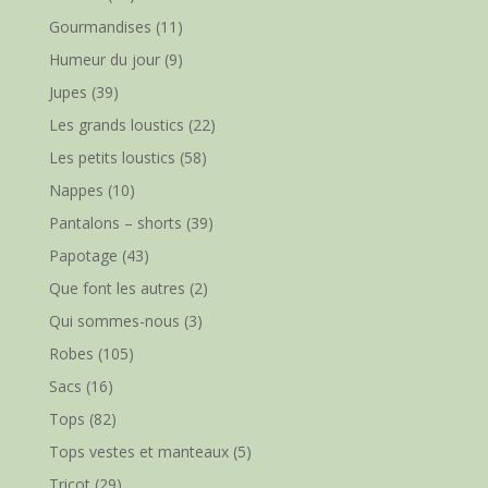
Gourmandises
(11)
Humeur du jour
(9)
Jupes
(39)
Les grands loustics
(22)
Les petits loustics
(58)
Nappes
(10)
Pantalons – shorts
(39)
Papotage
(43)
Que font les autres
(2)
Qui sommes-nous
(3)
Robes
(105)
Sacs
(16)
Tops
(82)
Tops vestes et manteaux
(5)
Tricot
(29)