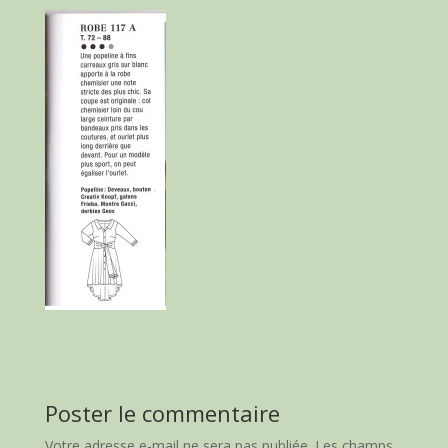
Poster le commentaire
Votre adresse e-mail ne sera pas publiée.
Les champs