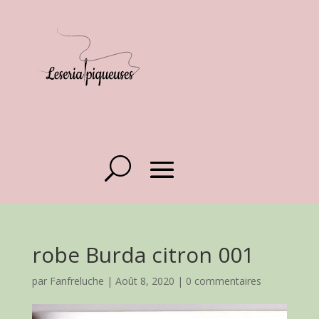
robe Burda citron 001
par
Fanfreluche
|
Août 8, 2020
|
0 commentaires