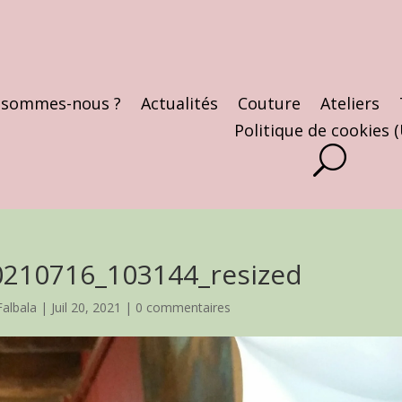
 sommes-nous ?
Actualités
Couture
Ateliers
Politique de cookies 
0210716_103144_resized
Falbala
|
Juil 20, 2021
|
0 commentaires