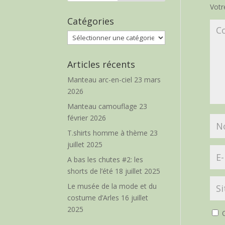
Votr
Catégories
Catégories
Articles récents
Manteau arc-en-ciel
23 mars
2026
Manteau camouflage
23
février 2026
T.shirts homme à thème
23
juillet 2025
A bas les chutes #2: les
shorts de l’été
18 juillet 2025
Le musée de la mode et du
costume d’Arles
16 juillet
2025
O