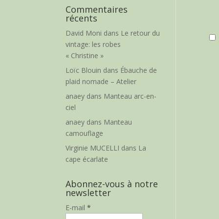
Commentaires
récents
David Moni
dans
Le retour du
vintage: les robes
« Christine »
Loïc Blouin
dans
Ébauche de
plaid nomade – Atelier
anaey
dans
Manteau arc-en-
ciel
anaey
dans
Manteau
camouflage
Virginie MUCELLI
dans
La
cape écarlate
Abonnez-vous à notre
newsletter
E-mail
*