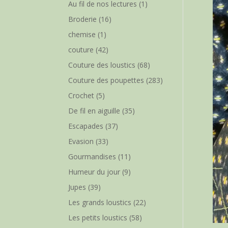
Au fil de nos lectures
(1)
Broderie
(16)
chemise
(1)
couture
(42)
Couture des loustics
(68)
Couture des poupettes
(283)
Crochet
(5)
De fil en aiguille
(35)
Escapades
(37)
Evasion
(33)
Gourmandises
(11)
Humeur du jour
(9)
Jupes
(39)
Les grands loustics
(22)
Les petits loustics
(58)