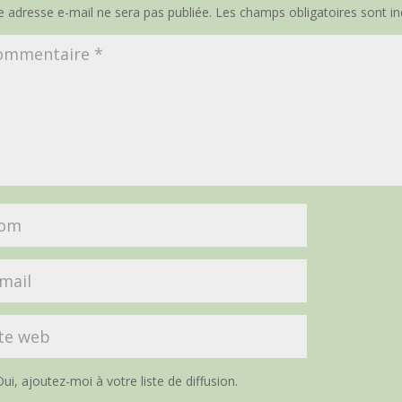
e adresse e-mail ne sera pas publiée.
Les champs obligatoires sont i
ui, ajoutez-moi à votre liste de diffusion.