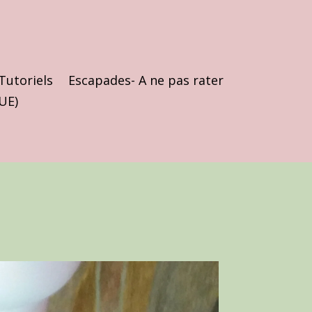
Tutoriels
Escapades- A ne pas rater
(UE)