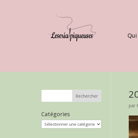
Qui
2
par
Catégories
Catégories