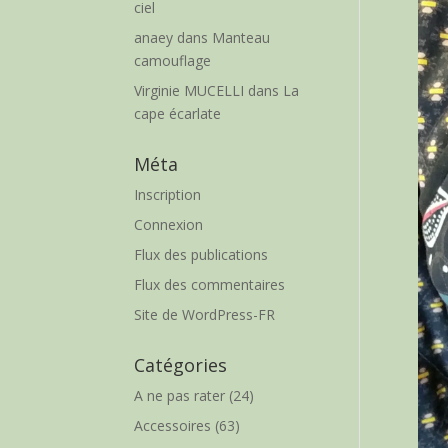
ciel
anaey
dans
Manteau
camouflage
Virginie MUCELLI
dans
La
cape écarlate
Méta
Inscription
Connexion
Flux des publications
Flux des commentaires
Site de WordPress-FR
Catégories
A ne pas rater
(24)
Accessoires
(63)