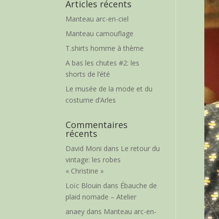
Articles récents
Manteau arc-en-ciel
Manteau camouflage
T.shirts homme à thème
A bas les chutes #2: les
shorts de l’été
Le musée de la mode et du
costume d’Arles
Commentaires
récents
David Moni
dans
Le retour du
vintage: les robes
« Christine »
Loïc Blouin
dans
Ébauche de
plaid nomade – Atelier
anaey
dans
Manteau arc-en-