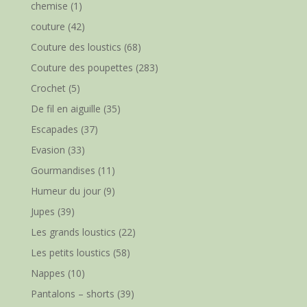
chemise
(1)
couture
(42)
Couture des loustics
(68)
Couture des poupettes
(283)
Crochet
(5)
De fil en aiguille
(35)
Escapades
(37)
Evasion
(33)
Gourmandises
(11)
Humeur du jour
(9)
Jupes
(39)
Les grands loustics
(22)
Les petits loustics
(58)
Nappes
(10)
Pantalons – shorts
(39)