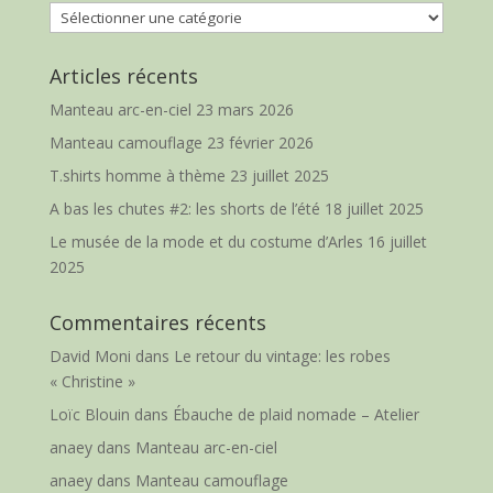
Catégories
Articles récents
Manteau arc-en-ciel
23 mars 2026
Manteau camouflage
23 février 2026
T.shirts homme à thème
23 juillet 2025
A bas les chutes #2: les shorts de l’été
18 juillet 2025
Le musée de la mode et du costume d’Arles
16 juillet
2025
Commentaires récents
David Moni
dans
Le retour du vintage: les robes
« Christine »
Loïc Blouin
dans
Ébauche de plaid nomade – Atelier
anaey
dans
Manteau arc-en-ciel
anaey
dans
Manteau camouflage