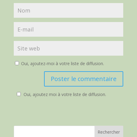
Oui, ajoutez-moi à votre liste de diffusion.
Oui, ajoutez moi à votre liste de diffusion.