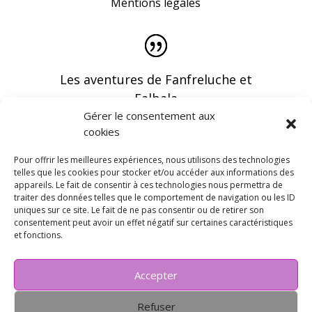
Mentions légales
Les aventures de Fanfreluche et
Falbala
Gérer le consentement aux
cookies
Pour offrir les meilleures expériences, nous utilisons des technologies
telles que les cookies pour stocker et/ou accéder aux informations des
appareils. Le fait de consentir à ces technologies nous permettra de
Vous pouvez recevoir les dernières infos en
traiter des données telles que le comportement de navigation ou les ID
vous abonnant à notre newsletter
uniques sur ce site. Le fait de ne pas consentir ou de retirer son
consentement peut avoir un effet négatif sur certaines caractéristiques
et fonctions.
Accepter
Refuser