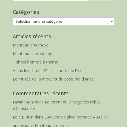
Catégories
Catégories
Articles récents
Manteau arc-en-ciel
Manteau camouflage
T.shirts homme à thème
A bas les chutes #2: les shorts de l’été
Le musée de la mode et du costume d’Arles
Commentaires récents
David Moni
dans
Le retour du vintage: les robes
« Christine »
Loïc Blouin
dans
Ébauche de plaid nomade – Atelier
anaey
dans
Manteau arc-en-ciel