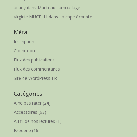
anaey
dans
Manteau camouflage
Virginie MUCELLI
dans
La cape écarlate
Méta
Inscription
Connexion
Flux des publications
Flux des commentaires
Site de WordPress-FR
Catégories
A ne pas rater
(24)
Accessoires
(63)
Au fil de nos lectures
(1)
Broderie
(16)