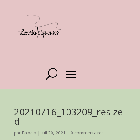
20210716_103209_resize
d
par
Falbala
|
Juil 20, 2021
|
0 commentaires