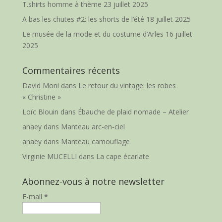
T.shirts homme à thème
23 juillet 2025
A bas les chutes #2: les shorts de l’été
18 juillet 2025
Le musée de la mode et du costume d’Arles
16 juillet
2025
Commentaires récents
David Moni
dans
Le retour du vintage: les robes
« Christine »
Loïc Blouin
dans
Ébauche de plaid nomade – Atelier
anaey
dans
Manteau arc-en-ciel
anaey
dans
Manteau camouflage
Virginie MUCELLI
dans
La cape écarlate
Abonnez-vous à notre newsletter
E-mail
*