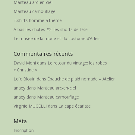
Manteau arc-en-ciel
Manteau camouflage
T.shirts homme à thème
A bas les chutes #2: les shorts de l’été
Le musée de la mode et du costume d’Arles
Commentaires récents
David Moni
dans
Le retour du vintage: les robes
« Christine »
Loïc Blouin
dans
Ébauche de plaid nomade – Atelier
anaey
dans
Manteau arc-en-ciel
anaey
dans
Manteau camouflage
Virginie MUCELLI
dans
La cape écarlate
Méta
Inscription