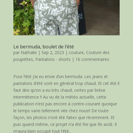
Le bermuda, boulet de l’été
par
Nathalie
|
Sep 2, 2023
|
couture
,
Couture des
poupettes
,
Pantalons - shorts
|
16 commentaires
Pour l’été j’ai eu envie d’un bermuda. Les jeans et
pantalons d’été sont en général trop chaud. Et cet été il
faut dire qu’on a eu très chaud, certes par brève
intermittence !! Au vu de la météo actuelle, cette
publication n’est pas encore à contre-courant quoique
le temps varie tellement vite chez nous!! De toute
façon, les photos n’ont été faites que récemment. Et
puis quand même, ce projet n’a été fini que fin août. Il
m’aura bien occupé tout l’été..