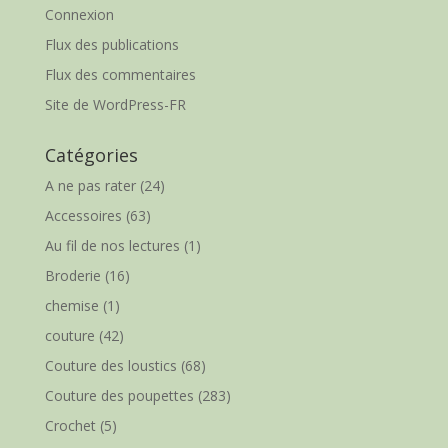
Connexion
Flux des publications
Flux des commentaires
Site de WordPress-FR
Catégories
A ne pas rater
(24)
Accessoires
(63)
Au fil de nos lectures
(1)
Broderie
(16)
chemise
(1)
couture
(42)
Couture des loustics
(68)
Couture des poupettes
(283)
Crochet
(5)