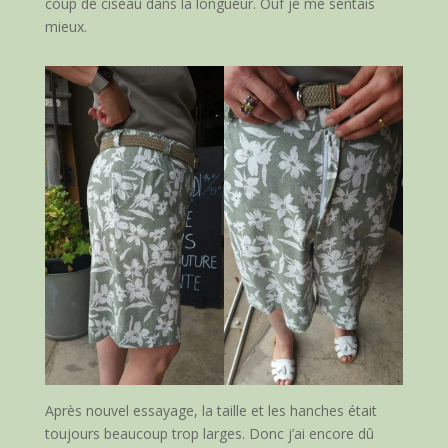
coup de ciseau dans la longueur. Ouf je me sentais
mieux.
Après nouvel essayage, la taille et les hanches était
toujours beaucoup trop larges. Donc j’ai encore dû