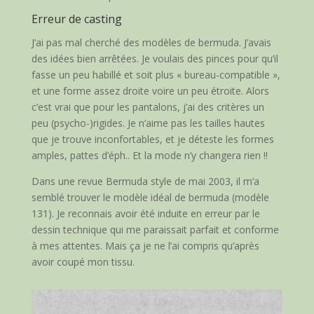
Erreur de casting
J’ai pas mal cherché des modèles de bermuda. J’avais
des idées bien arrêtées. Je voulais des pinces pour qu’il
fasse un peu habillé et soit plus « bureau-compatible »,
et une forme assez droite voire un peu étroite. Alors
c’est vrai que pour les pantalons, j’ai des critères un
peu (psycho-)rigides. Je n’aime pas les tailles hautes
que je trouve inconfortables, et je déteste les formes
amples, pattes d’éph.. Et la mode n’y changera rien !!
Dans une revue Bermuda style de mai 2003, il m’a
semblé trouver le modèle idéal de bermuda (modèle
131). Je reconnais avoir été induite en erreur par le
dessin technique qui me paraissait parfait et conforme
à mes attentes. Mais ça je ne l’ai compris qu’après
avoir coupé mon tissu.