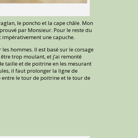
raglan, le poncho et la cape châle. Mon
approuvé par Monsieur. Pour le reste du
lait impérativement une capuche.
 les hommes. Il est basé sur le corsage
s être trop moulant, et j’ai remonté
e taille et de poitrine en les mesurant
es, il faut prolonger la ligne de
ntre le tour de poitrine et le tour de