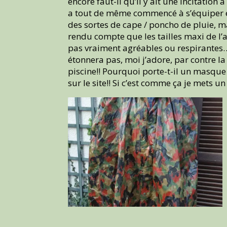
encore faut-il qu’il y ait une incitatio
a tout de même commencé à s’équiper en 
des sortes de cape / poncho de pluie, mai
rendu compte que les tailles maxi de l’a
pas vraiment agréables ou respirantes… J
étonnera pas, moi j’adore, par contre l
piscine!! Pourquoi porte-t-il un masque
sur le site!! Si c’est comme ça je mets 