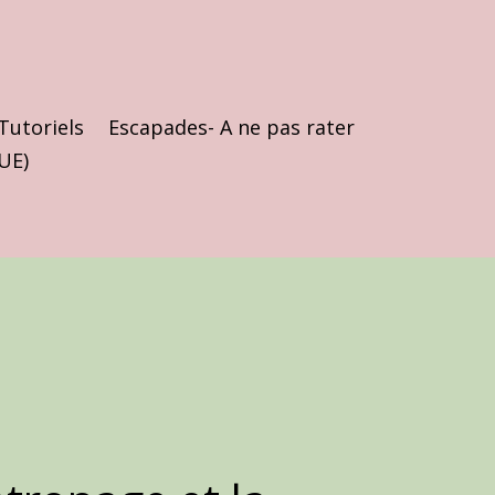
Tutoriels
Escapades- A ne pas rater
(UE)