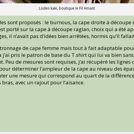
Loden kaki, boutique le Fil Amant
es sont proposés : le burnous, la cape droite à découpe 
’est porté sur la cape à découpe raglan, choix qui a été 
es, il n’avait pas d’idées bien arrêtées, hormis qu’il fal
patronnage de cape femme mais tout à fait adaptable pour
 j’ai pris le patron de base du T.shirt qui lui va bien san
t. Peu de mesures sont requises, j’ai récupéré les lignes d
 pour déterminer l’ampleur de la cape au niveau des épaul
uter une mesure qui correspond au quart de la différence e
s bras, avec un rajout pour l’aisance.