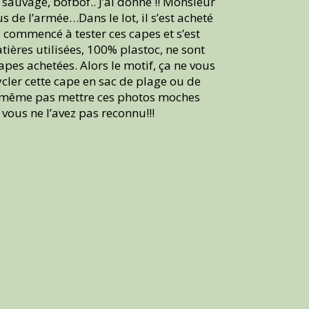
 sauvage, bofbof.. J’ai donné !! Monsieur
 de l’armée…Dans le lot, il s’est acheté
 a commencé à tester ces capes et s’est
tières utilisées, 100% plastoc, ne sont
apes achetées. Alors le motif, ça ne vous
cler cette cape en sac de plage ou de
and même pas mettre ces photos moches
vous ne l’avez pas reconnu!!!