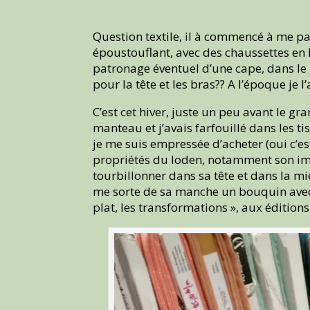
Question textile, il à commencé à me par
époustouflant, avec des chaussettes en l
patronage éventuel d’une cape, dans le g
pour la tête et les bras?? A l’époque je l
C’est cet hiver, juste un peu avant le 
manteau et j’avais farfouillé dans les t
je me suis empressée d’acheter (oui c’e
propriétés du loden, notamment son imp
tourbillonner dans sa tête et dans la m
me sorte de sa manche un bouquin avec l
plat, les transformations », aux édition