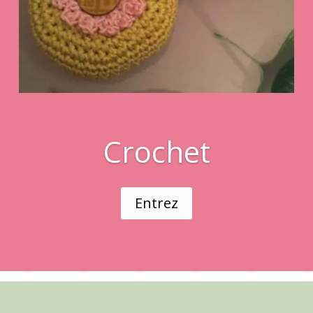
Crochet
Entrez