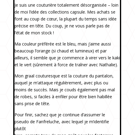
Je suis une couturière totalement désorganisée – loin
de moi l’idée des collections capsule. Mes achats se
font au coup de cœur, la plupart du temps sans idée
précise en tête. Du coup, je ne vous parle pas de
l’état de mon stock !
Ma couleur préférée est le bleu, mais j’aime aussi
beaucoup l’orange (si chaud et lumineux) et par
ailleurs, il semble que je commence à virer vers le kaki
et le vert (sûrement à force de traîner avec Nathalie).
Mon graal couturesque est la couture du pantalon,
auquel je m’attaque régulièrement, avec plus ou
moins de succès. Mais je couds également pas mal
de robes, si faciles à enfiler pour être bien habillée
sans prise de tête.
Pour finir, sachez que je continue d’assumer le
pseudo de Fanfreluche, avec lequel je m’identifie
plutôt