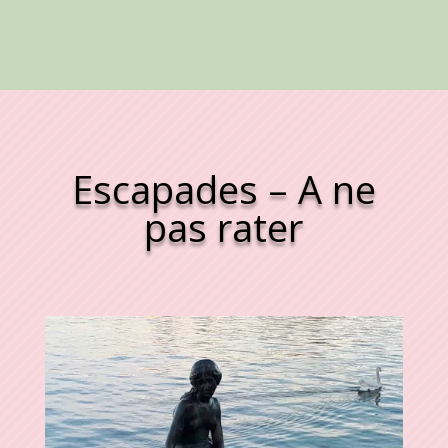
Escapades – A ne
pas rater