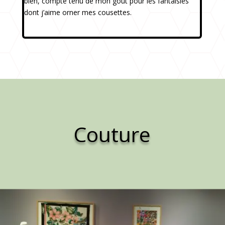
bien, compte tenu de mon goût pour les fantaisies
dont j’aime orner mes cousettes.
Couture