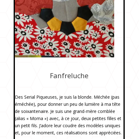
Francine dite Fanfreluche
Fanfreluche
Des Serial Piqueuses, je suis la blonde. Méchée (pas
éméchée), pour donner un peu de lumière à ma tête
de soixantenaire. Je suis une grand-mère comblée
(alias « Moma ») avec, à ce jour, deux petites filles et
un petit fils. J’adore leur coudre des modèles uniques
et, pour le moment, ces réalisations sont appréciées.