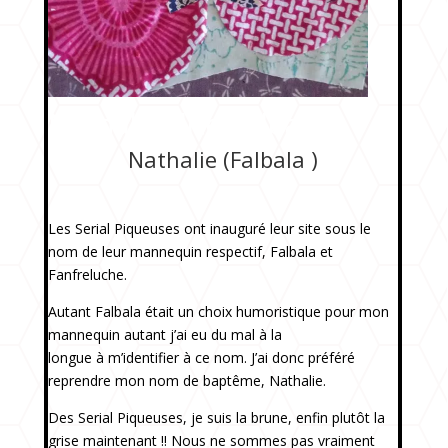
Nathalie dite Falbala
Nathalie (Falbala )
Les Serial Piqueuses ont inauguré leur site sous le
nom de leur mannequin respectif, Falbala et
Fanfreluche.
Autant Falbala était un choix humoristique pour mon
mannequin autant j’ai eu du mal à la
longue à m’identifier à ce nom. J’ai donc préféré
reprendre mon nom de baptême, Nathalie.
Des Serial Piqueuses, je suis la brune, enfin plutôt la
grise maintenant !! Nous ne sommes pas vraiment