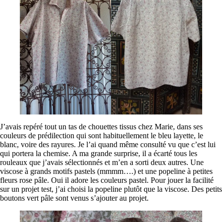
J’avais repéré tout un tas de chouettes tissus chez Marie, dans ses
couleurs de prédilection qui sont habituellement le bleu layette, le
blanc, voire des rayures. Je l’ai quand même consulté vu que c’est lui
qui portera la chemise. A ma grande surprise, il a écarté tous les
rouleaux que j’avais sélectionnés et m’en a sorti deux autres. Une
viscose à grands motifs pastels (mmmm….) et une popeline à petites
fleurs rose pâle. Oui il adore les couleurs pastel. Pour jouer la facilité
sur un projet test, j’ai choisi la popeline plutôt que la viscose. Des petits
boutons vert pâle sont venus s’ajouter au projet.