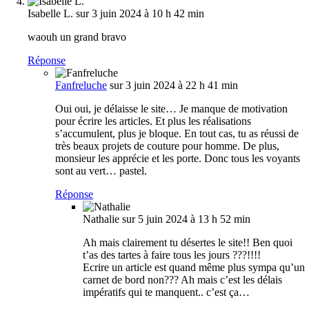
Isabelle L.
sur 3 juin 2024 à 10 h 42 min
waouh un grand bravo
Réponse
Fanfreluche
sur 3 juin 2024 à 22 h 41 min
Oui oui, je délaisse le site… Je manque de motivation
pour écrire les articles. Et plus les réalisations
s’accumulent, plus je bloque. En tout cas, tu as réussi de
très beaux projets de couture pour homme. De plus,
monsieur les apprécie et les porte. Donc tous les voyants
sont au vert… pastel.
Réponse
Nathalie
sur 5 juin 2024 à 13 h 52 min
Ah mais clairement tu désertes le site!! Ben quoi
t’as des tartes à faire tous les jours ???!!!!
Ecrire un article est quand même plus sympa qu’un
carnet de bord non??? Ah mais c’est les délais
impératifs qui te manquent.. c’est ça…