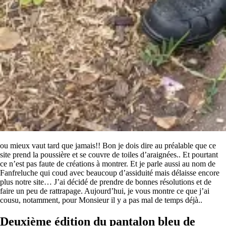
ou mieux vaut tard que jamais!! Bon je dois dire au préalable que ce
site prend la poussière et se couvre de toiles d’araignées.. Et pourtant
ce n’est pas faute de créations à montrer. Et je parle aussi au nom de
Fanfreluche qui coud avec beaucoup d’assiduité mais délaisse encore
plus notre site… J’ai décidé de prendre de bonnes résolutions et de
faire un peu de rattrapage. Aujourd’hui, je vous montre ce que j’ai
cousu, notamment, pour Monsieur il y a pas mal de temps déjà..
Deuxième édition du pantalon bleu de