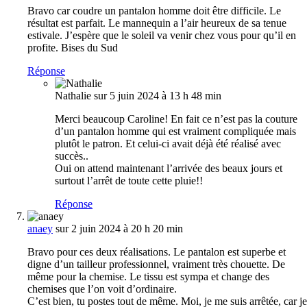
Bravo car coudre un pantalon homme doit être difficile. Le
résultat est parfait. Le mannequin a l’air heureux de sa tenue
estivale. J’espère que le soleil va venir chez vous pour qu’il en
profite. Bises du Sud
Réponse
Nathalie
sur 5 juin 2024 à 13 h 48 min
Merci beaucoup Caroline! En fait ce n’est pas la couture
d’un pantalon homme qui est vraiment compliquée mais
plutôt le patron. Et celui-ci avait déjà été réalisé avec
succès..
Oui on attend maintenant l’arrivée des beaux jours et
surtout l’arrêt de toute cette pluie!!
Réponse
anaey
sur 2 juin 2024 à 20 h 20 min
Bravo pour ces deux réalisations. Le pantalon est superbe et
digne d’un tailleur professionnel, vraiment très chouette. De
même pour la chemise. Le tissu est sympa et change des
chemises que l’on voit d’ordinaire.
C’est bien, tu postes tout de même. Moi, je me suis arrêtée, car je