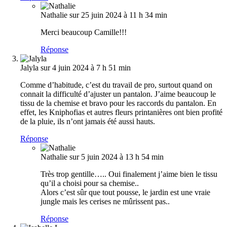
Nathalie
sur 25 juin 2024 à 11 h 34 min
Merci beaucoup Camille!!!
Réponse
Jalyla
sur 4 juin 2024 à 7 h 51 min
Comme d’habitude, c’est du travail de pro, surtout quand on
connait la difficulté d’ajuster un pantalon. J’aime beaucoup le
tissu de la chemise et bravo pour les raccords du pantalon. En
effet, les Kniphofias et autres fleurs printanières ont bien profité
de la pluie, ils n’ont jamais été aussi hauts.
Réponse
Nathalie
sur 5 juin 2024 à 13 h 54 min
Très trop gentille….. Oui finalement j’aime bien le tissu
qu’il a choisi pour sa chemise..
Alors c’est sûr que tout pousse, le jardin est une vraie
jungle mais les cerises ne mûrissent pas..
Réponse