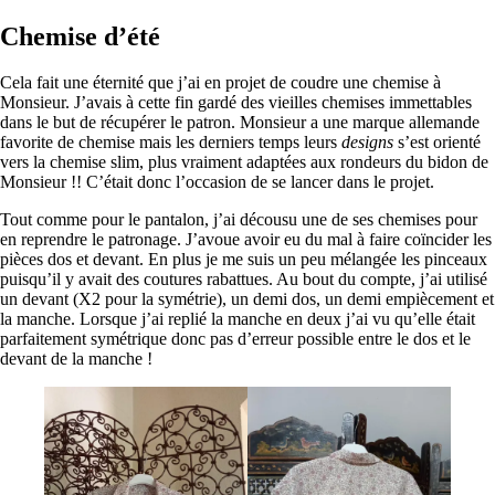
Chemise d’été
Cela fait une éternité que j’ai en projet de coudre une chemise à
Monsieur. J’avais à cette fin gardé des vieilles chemises immettables
dans le but de récupérer le patron. Monsieur a une marque allemande
favorite de chemise mais les derniers temps leurs
designs
s’est orienté
vers la chemise slim, plus vraiment adaptées aux rondeurs du bidon de
Monsieur !! C’était donc l’occasion de se lancer dans le projet.
Tout comme pour le pantalon, j’ai décousu une de ses chemises pour
en reprendre le patronage. J’avoue avoir eu du mal à faire coïncider les
pièces dos et devant. En plus je me suis un peu mélangée les pinceaux
puisqu’il y avait des coutures rabattues. Au bout du compte, j’ai utilisé
un devant (X2 pour la symétrie), un demi dos, un demi empiècement et
la manche. Lorsque j’ai replié la manche en deux j’ai vu qu’elle était
parfaitement symétrique donc pas d’erreur possible entre le dos et le
devant de la manche !