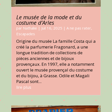
Le musée de la mode et du
costume d’Arles
par
Nathalie
|
Juil 16, 2025
|
A ne pas rater
,
Escapades
Origine du musée La famille Costa qui a
créé la parfumerie Fragonard, a une
longue tradition de collections de
pièces anciennes et de bijoux
provençaux. En 1997, elle a notamment
ouvert le musée provençal du costume
et du bijou, à Grasse. Odile et Magali
Pascal sont...
lire plus