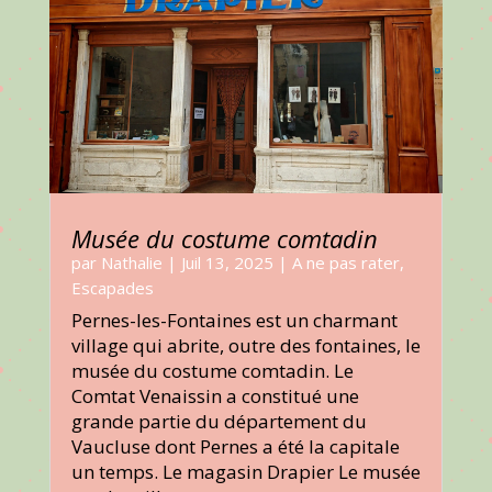
Musée du costume comtadin
par
Nathalie
|
Juil 13, 2025
|
A ne pas rater
,
Escapades
Pernes-les-Fontaines est un charmant
village qui abrite, outre des fontaines, le
musée du costume comtadin. Le
Comtat Venaissin a constitué une
grande partie du département du
Vaucluse dont Pernes a été la capitale
un temps. Le magasin Drapier Le musée