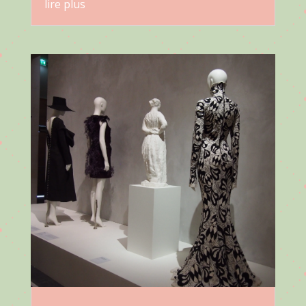
lire plus