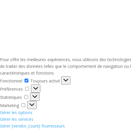
Pour offrir les meilleures expériences, nous utilisons des technologi
de traiter des données telles que le comportement de navigation ou le
caractéristiques et fonctions.
Fonctionnel
Fonctionnel
Toujours activé
Préférences
Préférences
Statistiques
Statistiques
Marketing
Marketing
Gérer les options
Gérer les services
Gérer {vendor_count} fournisseurs