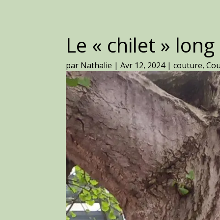
Le « chilet » long
par
Nathalie
|
Avr 12, 2024
|
couture
,
Cou