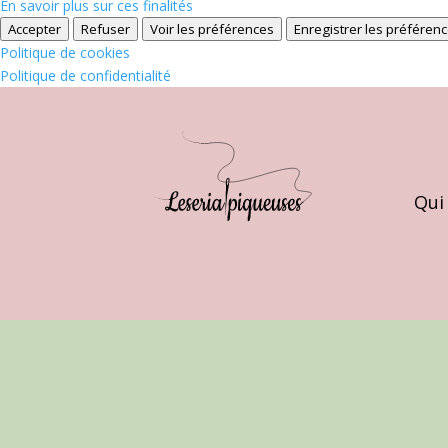
En savoir plus sur ces finalités
Accepter
Refuser
Voir les préférences
Enregistrer les préféren
Politique de cookies
Politique de confidentialité
Qui