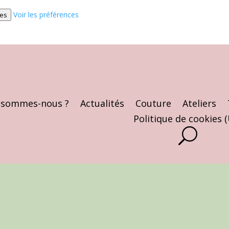
Voir les préférences
ces
 sommes-nous ?
Actualités
Couture
Ateliers
Politique de cookies 