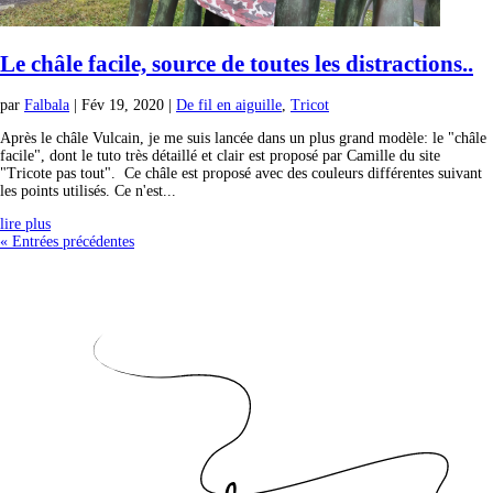
Le châle facile, source de toutes les distractions..
par
Falbala
|
Fév 19, 2020
|
De fil en aiguille
,
Tricot
Après le châle Vulcain, je me suis lancée dans un plus grand modèle: le "châle
facile", dont le tuto très détaillé et clair est proposé par Camille du site
"Tricote pas tout". Ce châle est proposé avec des couleurs différentes suivant
les points utilisés. Ce n'est...
lire plus
« Entrées précédentes