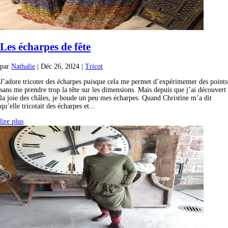
Les écharpes de fête
par
Nathalie
|
Déc 26, 2024
|
Tricot
J’adore tricoter des écharpes puisque cela me permet d’expérimenter des points
sans me prendre trop la tête sur les dimensions. Mais depuis que j’ai découvert
la joie des châles, je boude un peu mes écharpes. Quand Christine m’a dit
qu’elle tricotait des écharpes et...
lire plus