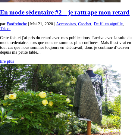
En mode sédentaire #2 – je rattrape mon retard
par
Fanfreluche
|
Mai 21, 2020
|
Accessoires
,
Crochet
,
De fil en aiguille
,
Tricot
Cette fois-ci j'ai pris du retard avec mes publications. J'arrive avec la suite du
mode sédentaire alors que nous ne sommes plus confinées. Mais il est vrai en
tout cas que nous sommes toujours en télétravail, donc je continue d’œuvrer
depuis ma petite table...
lire plus