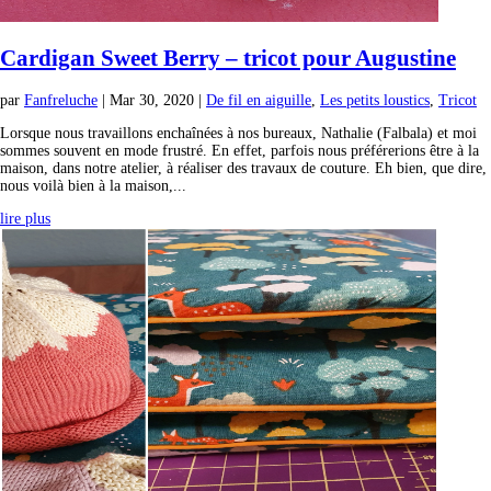
Cardigan Sweet Berry – tricot pour Augustine
par
Fanfreluche
|
Mar 30, 2020
|
De fil en aiguille
,
Les petits loustics
,
Tricot
Lorsque nous travaillons enchaînées à nos bureaux, Nathalie (Falbala) et moi
sommes souvent en mode frustré. En effet, parfois nous préférerions être à la
maison, dans notre atelier, à réaliser des travaux de couture. Eh bien, que dire,
nous voilà bien à la maison,...
lire plus