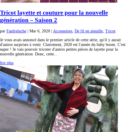
Tricot layette et couture pour la nouvelle
génération – Saison 2
par
Fanfreluche
|
Mar 6, 2020
|
Accessoires
,
De fil en aiguille
,
Tricot
Je vous avais annoncé dans le premier article de cette série, qu'il y aurait
d'autres surprises à venir. Clairement, 2020 est l'année du baby boom. C'est
super ! Je vais pouvoir tricoter d'autres petites pièces de layette pour la
nouvelle génération. Donc, cette...
lire plus