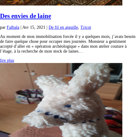
Des envies de laine
par
Falbala
|
Avr 15, 2021
|
De fil en aiguille
,
Tricot
Au moment de mon immobilisation forcée il y a quelques mois, j’avais besoin
de faire quelque chose pour occuper mes journées. Monsieur a gentiment
accepté d’aller en « opération archéologique » dans mon atelier couture à
l’étage, à la recherche de mon stock de laines....
lire plus