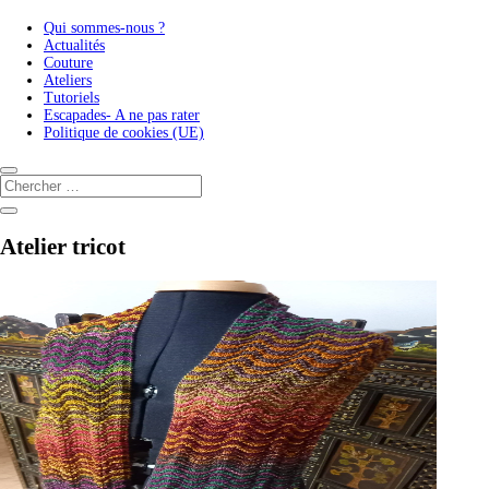
Qui sommes-nous ?
Actualités
Couture
Ateliers
Tutoriels
Escapades- A ne pas rater
Politique de cookies (UE)
Atelier tricot