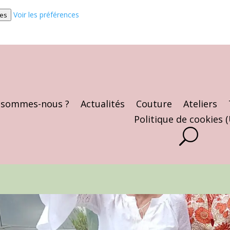
Voir les préférences
ces
 sommes-nous ?
Actualités
Couture
Ateliers
Politique de cookies 