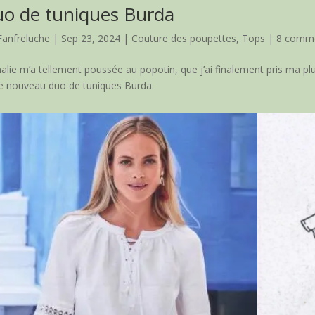
o de tuniques Burda
Fanfreluche
|
Sep 23, 2024
|
Couture des poupettes
,
Tops
|
8 comme
alie m’a tellement poussée au popotin, que j’ai finalement pris ma pl
e nouveau duo de tuniques Burda.