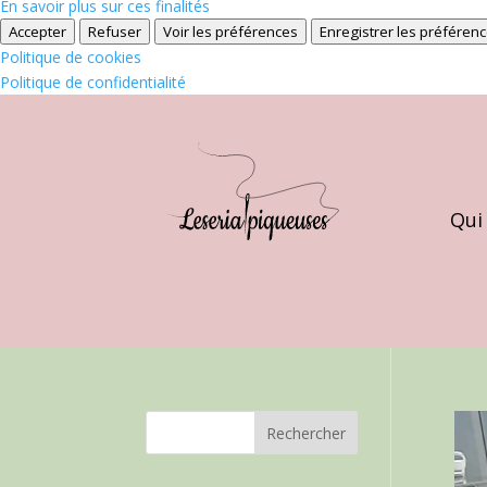
En savoir plus sur ces finalités
Accepter
Refuser
Voir les préférences
Enregistrer les préféren
Politique de cookies
Politique de confidentialité
Qui