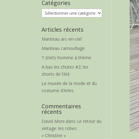
Catégories
Catégories
Articles récents
Manteau arc-en-ciel
Manteau camouflage
T.shirts homme à thème
A bas les chutes #2: les
shorts de l’été
Le musée de la mode et du
costume d’Arles
Commentaires
récents
David Moni
dans
Le retour du
vintage: les robes
« Christine »