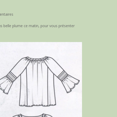
ntaires
us belle plume ce matin, pour vous présenter