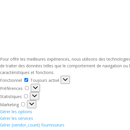
Pour offrir les meilleures expériences, nous utilisons des technologi
de traiter des données telles que le comportement de navigation ou le
caractéristiques et fonctions.
Fonctionnel
Fonctionnel
Toujours activé
Préférences
Préférences
Statistiques
Statistiques
Marketing
Marketing
Gérer les options
Gérer les services
Gérer {vendor_count} fournisseurs