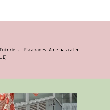
Tutoriels
Escapades- A ne pas rater
(UE)