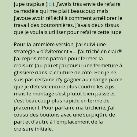
jupe trapèze (
ici
). J’avais très envie de refaire
ce modèle qui me plait beaucoup mais
j’avoue avoir réfléchi à comment améliorer le
travail des boutonnières. J’avais deux tissus
que je voulais utiliser pour refaire cette jupe.
Pour la première version, j’ai suivi une
stratégie « d’évitement »… J’ai triché en clair!!!
J’ai repris mon patron pour fermer la
croisure (au pli) et j’ai cousu une fermeture à
glissière dans la couture de côté. Bon je ne
suis pas certaine d’y gagner au change parce
que je déteste encore plus coudre les zips
mais le montage s’est plutôt bien passé et
c’est beaucoup plus rapide en terme de
placement. Pour parfaire ma tricherie, j’ai
cousu des boutons avec une surpiqûre de
part et d’autre à l’emplacement de la
croisure initiale.