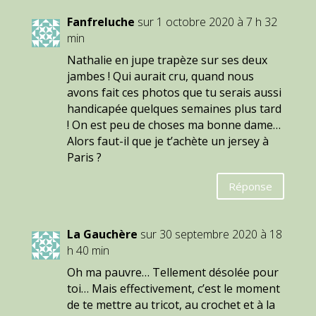
Fanfreluche
sur 1 octobre 2020 à 7 h 32
min
Nathalie en jupe trapèze sur ses deux
jambes ! Qui aurait cru, quand nous
avons fait ces photos que tu serais aussi
handicapée quelques semaines plus tard
! On est peu de choses ma bonne dame…
Alors faut-il que je t’achète un jersey à
Paris ?
Réponse
La Gauchère
sur 30 septembre 2020 à 18
h 40 min
Oh ma pauvre… Tellement désolée pour
toi… Mais effectivement, c’est le moment
de te mettre au tricot, au crochet et à la