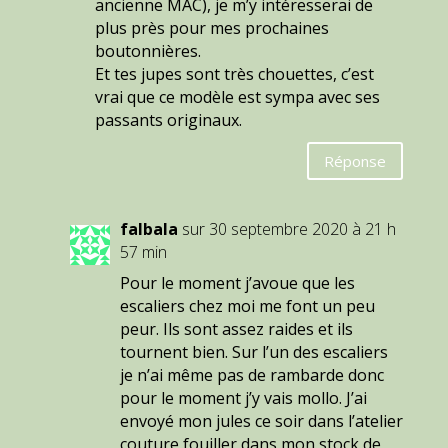
ancienne MAC), je m’y intéresserai de
plus près pour mes prochaines
boutonnières.
Et tes jupes sont très chouettes, c’est
vrai que ce modèle est sympa avec ses
passants originaux.
Réponse
falbala
sur 30 septembre 2020 à 21 h
57 min
Pour le moment j’avoue que les
escaliers chez moi me font un peu
peur. Ils sont assez raides et ils
tournent bien. Sur l’un des escaliers
je n’ai même pas de rambarde donc
pour le moment j’y vais mollo. J’ai
envoyé mon jules ce soir dans l’atelier
couture fouiller dans mon stock de