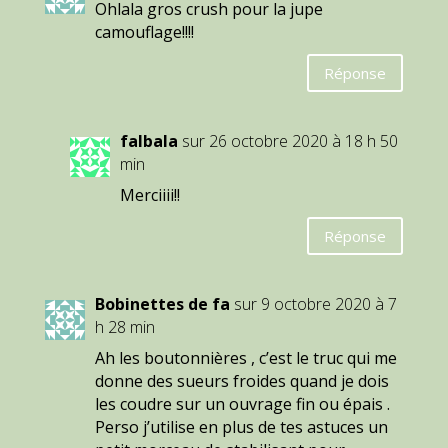
Ohlala gros crush pour la jupe
camouflage!!!!
Réponse
falbala
sur 26 octobre 2020 à 18 h 50
min
Merciiii!!
Réponse
Bobinettes de fa
sur 9 octobre 2020 à 7
h 28 min
Ah les boutonnières , c’est le truc qui me
donne des sueurs froides quand je dois
les coudre sur un ouvrage fin ou épais .
Perso j’utilise en plus de tes astuces un