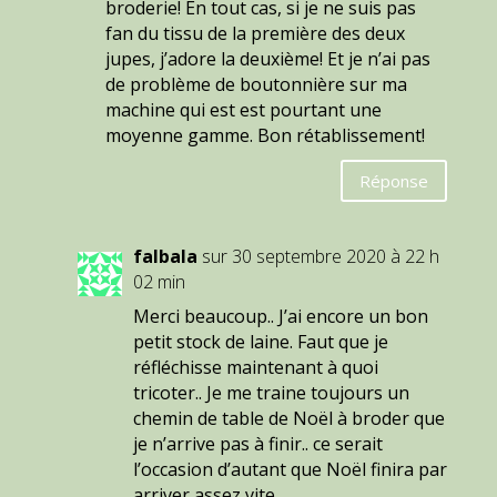
broderie! En tout cas, si je ne suis pas
fan du tissu de la première des deux
jupes, j’adore la deuxième! Et je n’ai pas
de problème de boutonnière sur ma
machine qui est est pourtant une
moyenne gamme. Bon rétablissement!
Réponse
falbala
sur 30 septembre 2020 à 22 h
02 min
Merci beaucoup.. J’ai encore un bon
petit stock de laine. Faut que je
réfléchisse maintenant à quoi
tricoter.. Je me traine toujours un
chemin de table de Noël à broder que
je n’arrive pas à finir.. ce serait
l’occasion d’autant que Noël finira par
arriver assez vite..