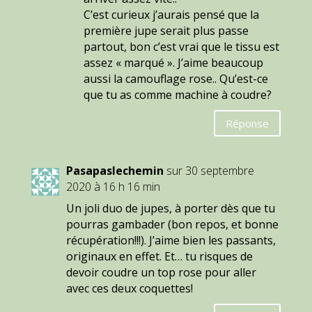
C’est curieux j’aurais pensé que la
première jupe serait plus passe
partout, bon c’est vrai que le tissu est
assez « marqué ». J’aime beaucoup
aussi la camouflage rose.. Qu’est-ce
que tu as comme machine à coudre?
Réponse
Pasapaslechemin
sur 30 septembre
2020 à 16 h 16 min
Un joli duo de jupes, à porter dès que tu
pourras gambader (bon repos, et bonne
récupération!!!). J’aime bien les passants,
originaux en effet. Et… tu risques de
devoir coudre un top rose pour aller
avec ces deux coquettes!