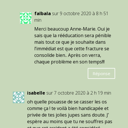
falbala
sur 9 octobre 2020 à 8 h 51
min
Merci beaucoup Anne-Marie. Oui je
sais que la rééducation sera pénible
mais tout ce que je souhaite dans
l’immédiat est que cette fracture se
consolide bien.. Après on verra,
chaque problème en son temps!!!
Réponse
isabelle
sur 7 octobre 2020 à 2 h 19 min
oh quelle pouasse de se casser les os
comme ça ! te voilà bien handicapée et
privée de tes jolies jupes sans doute. J’
espère au moins que tu ne souffres pas