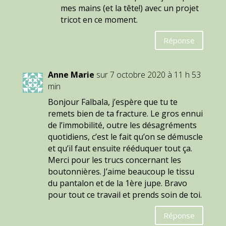
mes mains (et la tête!) avec un projet
tricot en ce moment.
Réponse
Anne Marie
sur 7 octobre 2020 à 11 h 53
min
Bonjour Falbala, j’espère que tu te
remets bien de ta fracture. Le gros ennui
de l’immobilité, outre les désagréments
quotidiens, c’est le fait qu’on se démuscle
et qu’il faut ensuite rééduquer tout ça.
Merci pour les trucs concernant les
boutonnières. J’aime beaucoup le tissu
du pantalon et de la 1ère jupe. Bravo
pour tout ce travail et prends soin de toi.
Réponse