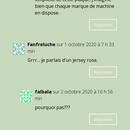
bien que chaque marque de machine
en dispose.
Réponse
Fanfreluche
sur 1 octobre 2020 à 7 h 33
min
Grrr… je parlais d’un jersey rose.
Réponse
falbala
sur 2 octobre 2020 à 16 h 56
min
pourquoi pas???
Réponse