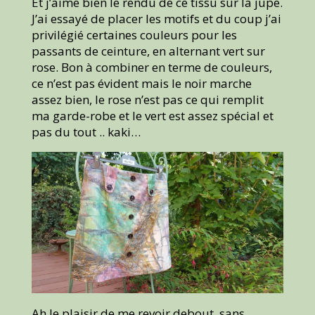
Et j’aime bien le rendu de ce tissu sur la jupe.
J’ai essayé de placer les motifs et du coup j’ai
privilégié certaines couleurs pour les
passants de ceinture, en alternant vert sur
rose. Bon à combiner en terme de couleurs,
ce n’est pas évident mais le noir marche
assez bien, le rose n’est pas ce qui remplit
ma garde-robe et le vert est assez spécial et
pas du tout .. kaki…
Ah le plaisir de me revoir debout, sans