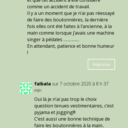
et que cet accident a été considéré
comme un accident de travail.
Il y a un moment que je n’ai pas réessayé
de faire des boutonnières, la dernière
fois elles ont été faites à l’ancienne, à la
main comme lorsque j’avais une machine
singer à pédales ……………
En attendant, patience et bonne humeur
!
Réponse
falbala
sur 7 octobre 2020 à 8 h 37
min
Oui là je n’ai pas trop le choix
question tenues vestimentaires, c’est
pyjama et jogging!!!
C’est aussi une bonne technique de
faire les boutonnières à la main..