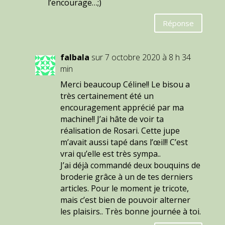
l’encourage…;)
Réponse
falbala
sur 7 octobre 2020 à 8 h 34
min
Merci beaucoup Céline!! Le bisou a
très certainement été un
encouragement apprécié par ma
machine!! J’ai hâte de voir ta
réalisation de Rosari. Cette jupe
m’avait aussi tapé dans l’œil!! C’est
vrai qu’elle est très sympa..
J’ai déjà commandé deux bouquins de
broderie grâce à un de tes derniers
articles. Pour le moment je tricote,
mais c’est bien de pouvoir alterner
les plaisirs.. Très bonne journée à toi.