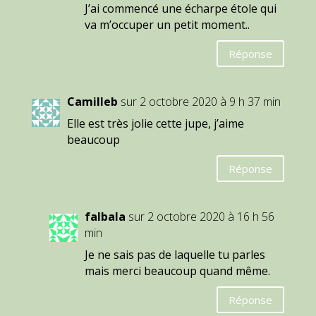
J’ai commencé une écharpe étole qui
va m’occuper un petit moment..
Réponse
Camilleb
sur 2 octobre 2020 à 9 h 37 min
Elle est très jolie cette jupe, j’aime
beaucoup
Réponse
falbala
sur 2 octobre 2020 à 16 h 56
min
Je ne sais pas de laquelle tu parles
mais merci beaucoup quand même.
Réponse