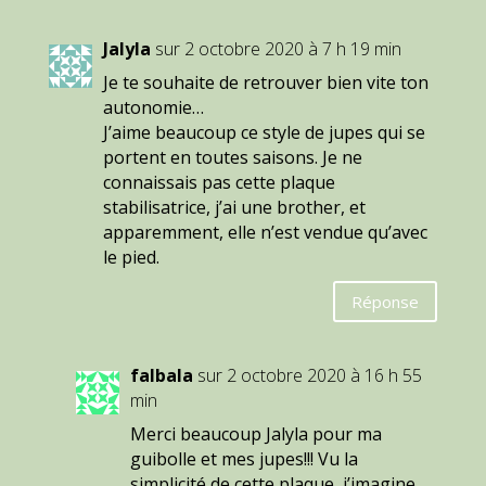
Jalyla
sur 2 octobre 2020 à 7 h 19 min
Je te souhaite de retrouver bien vite ton
autonomie…
J’aime beaucoup ce style de jupes qui se
portent en toutes saisons. Je ne
connaissais pas cette plaque
stabilisatrice, j’ai une brother, et
apparemment, elle n’est vendue qu’avec
le pied.
Réponse
falbala
sur 2 octobre 2020 à 16 h 55
min
Merci beaucoup Jalyla pour ma
guibolle et mes jupes!!! Vu la
simplicité de cette plaque, j’imagine