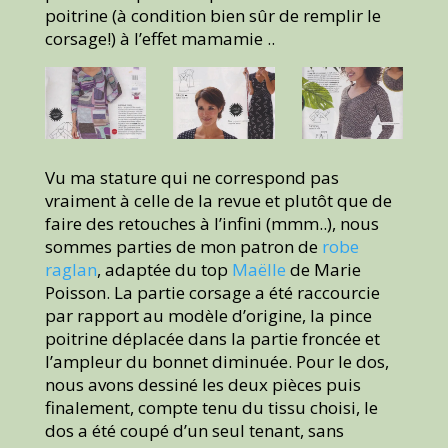
poitrine (à condition bien sûr de remplir le
corsage!) à l’effet mamamie ..
Vu ma stature qui ne correspond pas
vraiment à celle de la revue et plutôt que de
faire des retouches à l’infini (mmm..), nous
sommes parties de mon patron de
robe
raglan
, adaptée du top
Maëlle
de Marie
Poisson. La partie corsage a été raccourcie
par rapport au modèle d’origine, la pince
poitrine déplacée dans la partie froncée et
l’ampleur du bonnet diminuée. Pour le dos,
nous avons dessiné les deux pièces puis
finalement, compte tenu du tissu choisi, le
dos a été coupé d’un seul tenant, sans