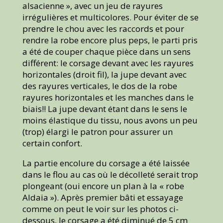
alsacienne », avec un jeu de rayures
irrégulières et multicolores. Pour éviter de se
prendre le chou avec les raccords et pour
rendre la robe encore plus peps, le parti pris
a été de couper chaque pièce dans un sens
différent: le corsage devant avec les rayures
horizontales (droit fil), la jupe devant avec
des rayures verticales, le dos de la robe
rayures horizontales et les manches dans le
biais!! La jupe devant étant dans le sens le
moins élastique du tissu, nous avons un peu
(trop) élargi le patron pour assurer un
certain confort.
La partie encolure du corsage a été laissée
dans le flou au cas où le décolleté serait trop
plongeant (oui encore un plan à la « robe
Aldaia »). Après premier bâti et essayage
comme on peut le voir sur les photos ci-
dessous, le corsage a été diminué de 5 cm