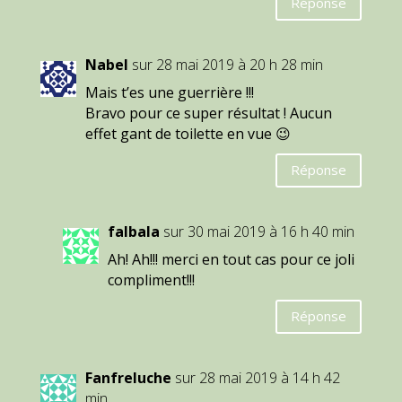
Réponse
Nabel
sur 28 mai 2019 à 20 h 28 min
Mais t’es une guerrière !!!
Bravo pour ce super résultat ! Aucun
effet gant de toilette en vue 😉
Réponse
falbala
sur 30 mai 2019 à 16 h 40 min
Ah! Ah!!! merci en tout cas pour ce joli
compliment!!!
Réponse
Fanfreluche
sur 28 mai 2019 à 14 h 42
min