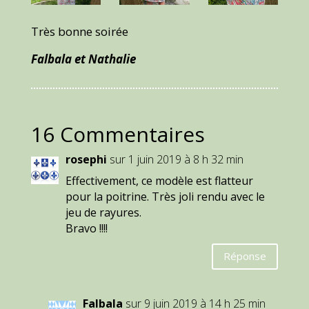
Très bonne soirée
Falbala et Nathalie
16 Commentaires
rosephi
sur 1 juin 2019 à 8 h 32 min
Effectivement, ce modèle est flatteur
pour la poitrine. Très joli rendu avec le
jeu de rayures.
Bravo !!!!
Réponse
Falbala
sur 9 juin 2019 à 14 h 25 min