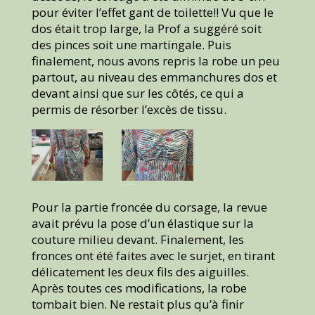
pour éviter l’effet gant de toilette!! Vu que le
dos était trop large, la Prof a suggéré soit
des pinces soit une martingale. Puis
finalement, nous avons repris la robe un peu
partout, au niveau des emmanchures dos et
devant ainsi que sur les côtés, ce qui a
permis de résorber l’excès de tissu.
Pour la partie froncée du corsage, la revue
avait prévu la pose d’un élastique sur la
couture milieu devant. Finalement, les
fronces ont été faites avec le surjet, en tirant
délicatement les deux fils des aiguilles.
Après toutes ces modifications, la robe
tombait bien. Ne restait plus qu’à finir