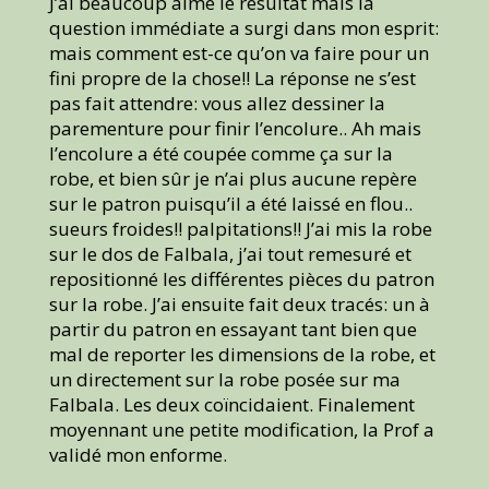
J’ai beaucoup aimé le résultat mais la
question immédiate a surgi dans mon esprit:
mais comment est-ce qu’on va faire pour un
fini propre de la chose!! La réponse ne s’est
pas fait attendre: vous allez dessiner la
parementure pour finir l’encolure.. Ah mais
l’encolure a été coupée comme ça sur la
robe, et bien sûr je n’ai plus aucune repère
sur le patron puisqu’il a été laissé en flou..
sueurs froides!! palpitations!! J’ai mis la robe
sur le dos de Falbala, j’ai tout remesuré et
repositionné les différentes pièces du patron
sur la robe. J’ai ensuite fait deux tracés: un à
partir du patron en essayant tant bien que
mal de reporter les dimensions de la robe, et
un directement sur la robe posée sur ma
Falbala. Les deux coïncidaient. Finalement
moyennant une petite modification, la Prof a
validé mon enforme.