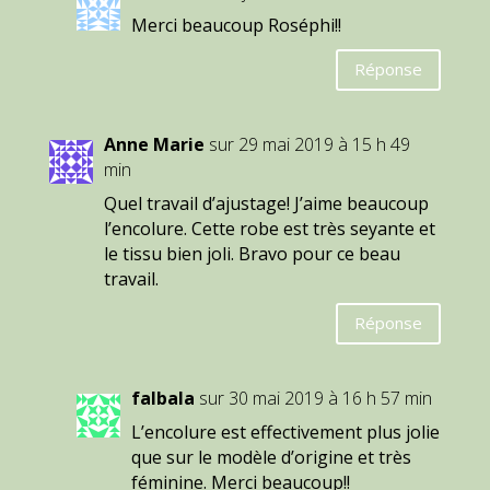
Merci beaucoup Roséphi!!
Réponse
Anne Marie
sur 29 mai 2019 à 15 h 49
min
Quel travail d’ajustage! J’aime beaucoup
l’encolure. Cette robe est très seyante et
le tissu bien joli. Bravo pour ce beau
travail.
Réponse
falbala
sur 30 mai 2019 à 16 h 57 min
L’encolure est effectivement plus jolie
que sur le modèle d’origine et très
féminine. Merci beaucoup!!