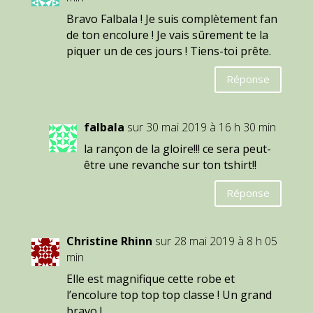
Bravo Falbala ! Je suis complètement fan
de ton encolure ! Je vais sûrement te la
piquer un de ces jours ! Tiens-toi prête.
Réponse
falbala
sur 30 mai 2019 à 16 h 30 min
la rançon de la gloire!!! ce sera peut-
être une revanche sur ton tshirt!!
Réponse
Christine Rhinn
sur 28 mai 2019 à 8 h 05
min
Elle est magnifique cette robe et
l’encolure top top top classe ! Un grand
bravo !