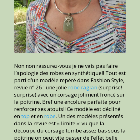
Non non rassurez-vous je ne vais pas faire
l’apologie des robes en synthétique!! Tout est
parti d’un modèle repéré dans Fashion Style,
revue n° 26 : une jolie
robe raglan
(surprise!
surprise) avec un corsage joliment froncé sur
la poitrine. Bref une encolure parfaite pour
renforcer ses atouts!! Ce modèle est décliné
en
top
et en
robe
. Un des modèles présentés
dans la revue est « limite »: vu que la
découpe du corsage tombe assez bas sous la
poitrine on peut vite passer de l’effet belle