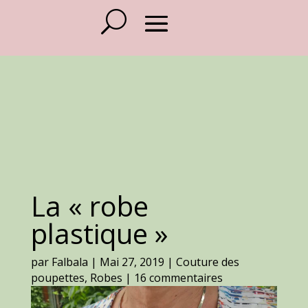
La « robe
plastique »
par
Falbala
|
Mai 27, 2019
|
Couture des
poupettes
,
Robes
|
16 commentaires