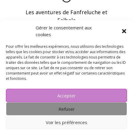
Les aventures de Fanfreluche et
Falbala
Gérer le consentement aux
cookies
Pour offrir les meilleures expériences, nous utilisons des technologies
telles que les cookies pour stocker et/ou accéder aux informations des
appareils. Le fait de consentir à ces technologies nous permettra de
Vous pouvez recevoir les dernières infos en
traiter des données telles que le comportement de navigation ou les ID
vous abonnant à notre newsletter
uniques sur ce site. Le fait de ne pas consentir ou de retirer son
consentement peut avoir un effet négatif sur certaines caractéristiques
et fonctions.
Accepter
Refuser
Voir les préférences