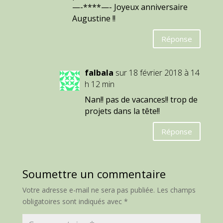
—-****—- Joyeux anniversaire
Augustine !!
Réponse
falbala
sur 18 février 2018 à 14
h 12 min
Nan!! pas de vacances!! trop de
projets dans la tête!!
Réponse
Soumettre un commentaire
Votre adresse e-mail ne sera pas publiée.
Les champs
obligatoires sont indiqués avec
*