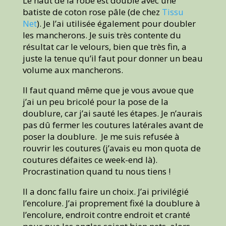
Le haut de la robe est doublé avec une
batiste de coton rose pâle (de chez
Tissu
Net
). Je l’ai utilisée également pour doubler
les mancherons. Je suis très contente du
résultat car le velours, bien que très fin, a
juste la tenue qu’il faut pour donner un beau
volume aux mancherons.
Il faut quand même que je vous avoue que
j’ai un peu bricolé pour la pose de la
doublure, car j’ai sauté les étapes. Je n’aurais
pas dû fermer les coutures latérales avant de
poser la doublure. Je me suis refusée à
rouvrir les coutures (j’avais eu mon quota de
coutures défaites ce week-end là).
Procrastination quand tu nous tiens !
Il a donc fallu faire un choix. J’ai privilégié
l’encolure. J’ai proprement fixé la doublure à
l’encolure, endroit contre endroit et cranté