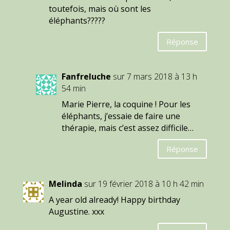
toutefois, mais où sont les
éléphants?????
Réponse
Fanfreluche
sur 7 mars 2018 à 13 h
54 min
Marie Pierre, la coquine ! Pour les
éléphants, j’essaie de faire une
thérapie, mais c’est assez difficile…
Réponse
Melinda
sur 19 février 2018 à 10 h 42 min
A year old already! Happy birthday
Augustine. xxx