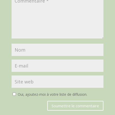
Oui, ajoutez-moi à votre liste de diffusion.
Soumettre le commentaire