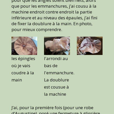
pour que les angles soient bien nets, alors
que pour les emmanchures, j’ai cousu à la
machine endroit contre endroit la partie
inférieure et au niveau des épaules, j’ai fini
de fixer la doublure à la main. En photo,
pour mieux comprendre.
les épingles
l'arrondi au
où je vais
bas de
coudre à la
l'emmanchure.
main
La doublure
est cousue à
la machine
J’ai, pour la première fois (pour une robe
d’Augustine), posé une fermeture à glissière