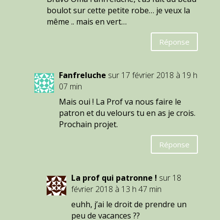
boulot sur cette petite robe… je veux la
même .. mais en vert…
Réponse
Fanfreluche
sur 17 février 2018 à 19 h
07 min
Mais oui ! La Prof va nous faire le
patron et du velours tu en as je crois.
Prochain projet.
Réponse
La prof qui patronne !
sur 18
février 2018 à 13 h 47 min
euhh, j’ai le droit de prendre un
peu de vacances ??