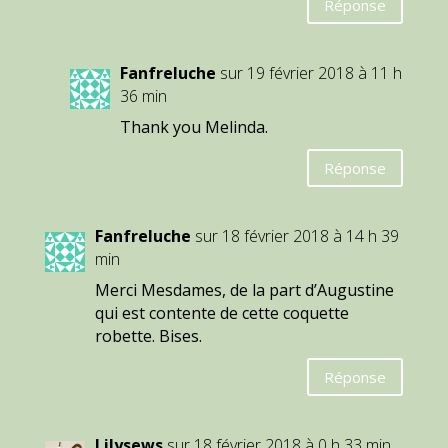
Réponse
Fanfreluche
sur 19 février 2018 à 11 h
36 min
Thank you Melinda.
Réponse
Fanfreluche
sur 18 février 2018 à 14 h 39
min
Merci Mesdames, de la part d’Augustine
qui est contente de cette coquette
robette. Bises.
Réponse
Lilysews
sur 18 février 2018 à 0 h 33 min