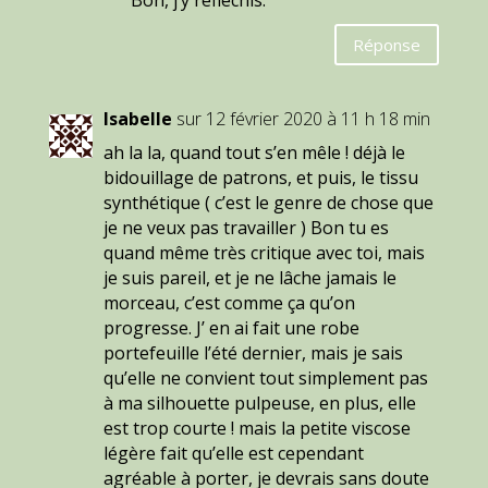
Bon, j’y réfléchis.
Réponse
Isabelle
sur 12 février 2020 à 11 h 18 min
ah la la, quand tout s’en mêle ! déjà le
bidouillage de patrons, et puis, le tissu
synthétique ( c’est le genre de chose que
je ne veux pas travailler ) Bon tu es
quand même très critique avec toi, mais
je suis pareil, et je ne lâche jamais le
morceau, c’est comme ça qu’on
progresse. J’ en ai fait une robe
portefeuille l’été dernier, mais je sais
qu’elle ne convient tout simplement pas
à ma silhouette pulpeuse, en plus, elle
est trop courte ! mais la petite viscose
légère fait qu’elle est cependant
agréable à porter, je devrais sans doute