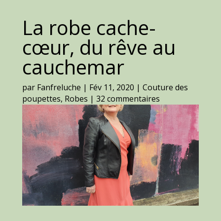
La robe cache-
cœur, du rêve au
cauchemar
par
Fanfreluche
|
Fév 11, 2020
|
Couture des
poupettes
,
Robes
|
32 commentaires