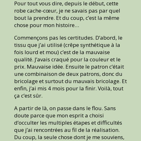
Pour tout vous dire, depuis le début, cette
robe cache-cœur, je ne savais pas par quel
bout la prendre. Et du coup, c’est la même
chose pour mon histoire…
Commençons pas les certitudes. D’abord, le
tissu que j’ai utilisé (crêpe synthétique à la
fois lourd et mou) c’est de la mauvaise
qualité. J’avais craqué pour la couleur et le
prix. Mauvaise idée. Ensuite le patron c’était
une combinaison de deux patrons, donc du
bricolage et surtout du mauvais bricolage. Et
enfin, j’ai mis 4 mois pour la finir. Voilà, tout
ça c’est sûr.
A partir de là, on passe dans le flou. Sans
doute parce que mon esprit a choisi
d’occulter les multiples étapes et difficultés
que j’ai rencontrées au fil de la réalisation.
Du coup, la seule chose dont je me souviens,