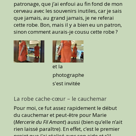
patronage, que j’ai enfoui au fin fond de mon
cerveau avec les souvenirs inutiles, car je sais
que jamais, au grand jamais, je ne referai
cette robe. Bon, mais il y a bien eu un patron,
sinon comment aurais-je cousu cette robe ?
et la
photographe
s'est invitée
La robe cache-cœur – le cauchemar
Pour moi, ce fut assez rapidement le début
du cauchemar et peut-être pour Marie
(
Mercerie du Fil Amant
) aussi (bien qu’elle n’ait
rien laissé paraître). En effet, c’est le premier
projet que j’ai réalisé avec son aide et s’il