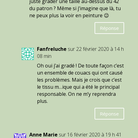
juste grader une taille au-dessus du 42
du patron ? Même si j’imagine que là, tu
ne peux plus la voir en peinture 😉
Réponse
Fanfreluche
sur 22 février 2020 à 14 h
08 min
Oh oui j’ai gradé ! De toute façon c’est
un ensemble de couacs qui ont causé
les problèmes. Mais je crois que c’est
le tissu m…ique qui a été le principal
responsable. On ne m’y reprendra
plus.
Réponse
Anne Marie
sur 16 février 2020 à 19 h 41