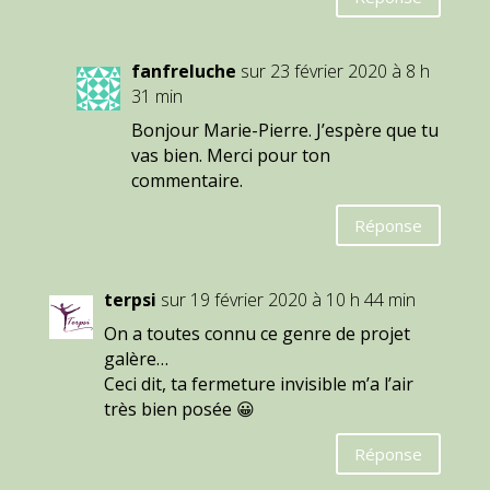
fanfreluche
sur 23 février 2020 à 8 h
31 min
Bonjour Marie-Pierre. J’espère que tu
vas bien. Merci pour ton
commentaire.
Réponse
terpsi
sur 19 février 2020 à 10 h 44 min
On a toutes connu ce genre de projet
galère…
Ceci dit, ta fermeture invisible m’a l’air
très bien posée 😀
Réponse