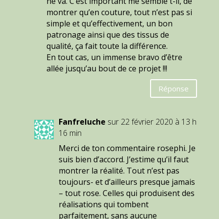
ne va. C’est important me semble t-il, de
montrer qu’en couture, tout n’est pas si
simple et qu’effectivement, un bon
patronage ainsi que des tissus de
qualité, ça fait toute la différence.
En tout cas, un immense bravo d’être
allée jusqu’au bout de ce projet !!!
Réponse
Fanfreluche
sur 22 février 2020 à 13 h
16 min
Merci de ton commentaire rosephi. Je
suis bien d’accord. J’estime qu’il faut
montrer la réalité. Tout n’est pas
toujours- et d’ailleurs presque jamais
– tout rose. Celles qui produisent des
réalisations qui tombent
parfaitement, sans aucune