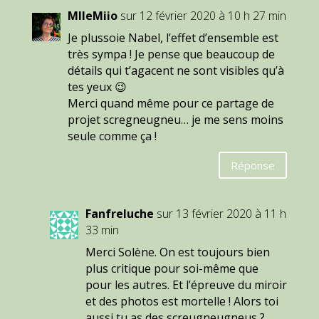
MlleMiio
sur 12 février 2020 à 10 h 27 min
Je plussoie Nabel, l’effet d’ensemble est
très sympa ! Je pense que beaucoup de
détails qui t’agacent ne sont visibles qu’à
tes yeux 😉
Merci quand même pour ce partage de
projet scregneugneu… je me sens moins
seule comme ça !
Réponse
Fanfreluche
sur 13 février 2020 à 11 h
33 min
Merci Solène. On est toujours bien
plus critique pour soi-même que
pour les autres. Et l’épreuve du miroir
et des photos est mortelle ! Alors toi
aussi tu as des screugneugneus ?