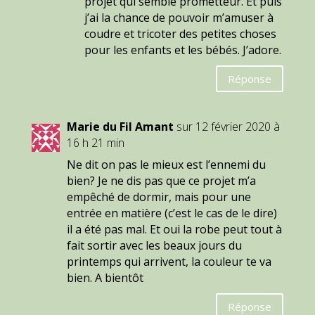
projet qui semble prometteur. Et puis
j’ai la chance de pouvoir m’amuser à
coudre et tricoter des petites choses
pour les enfants et les bébés. J’adore.
Réponse
Marie du Fil Amant
sur 12 février 2020 à
16 h 21 min
Ne dit on pas le mieux est l’ennemi du
bien? Je ne dis pas que ce projet m’a
empêché de dormir, mais pour une
entrée en matière (c’est le cas de le dire)
il a été pas mal. Et oui la robe peut tout à
fait sortir avec les beaux jours du
printemps qui arrivent, la couleur te va
bien. A bientôt
Réponse