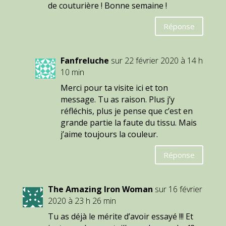
de couturière ! Bonne semaine !
Réponse
Fanfreluche
sur 22 février 2020 à 14 h
10 min
Merci pour ta visite ici et ton
message. Tu as raison. Plus j’y
réfléchis, plus je pense que c’est en
grande partie la faute du tissu. Mais
j’aime toujours la couleur.
Réponse
The Amazing Iron Woman
sur 16 février
2020 à 23 h 26 min
Tu as déjà le mérite d’avoir essayé !!! Et