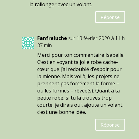
la rallonger avec un volant.
Réponse
Fanfreluche
sur 13 février 2020 à 11 h
37 min
Merci pour ton commentaire Isabelle.
C’est en voyant ta jolie robe cache-
cœur que j’ai redoublé d’espoir pour
la mienne. Mais voilà, les projets ne
prennent pas forcément la forme –
ou les formes – rêvée(s). Quant à ta
petite robe, si tu la trouves trop
courte, je dirais oui, ajoute un volant,
c’est une bonne idée.
Réponse