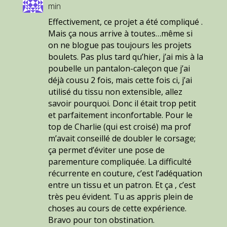
min
Effectivement, ce projet a été compliqué .
Mais ça nous arrive à toutes…même si
on ne blogue pas toujours les projets
boulets. Pas plus tard qu’hier, j’ai mis à la
poubelle un pantalon-caleçon que j’ai
déjà cousu 2 fois, mais cette fois ci, j’ai
utilisé du tissu non extensible, allez
savoir pourquoi. Donc il était trop petit
et parfaitement inconfortable. Pour le
top de Charlie (qui est croisé) ma prof
m’avait conseillé de doubler le corsage;
ça permet d’éviter une pose de
parementure compliquée. La difficulté
récurrente en couture, c’est l’adéquation
entre un tissu et un patron. Et ça , c’est
très peu évident. Tu as appris plein de
choses au cours de cette expérience.
Bravo pour ton obstination.