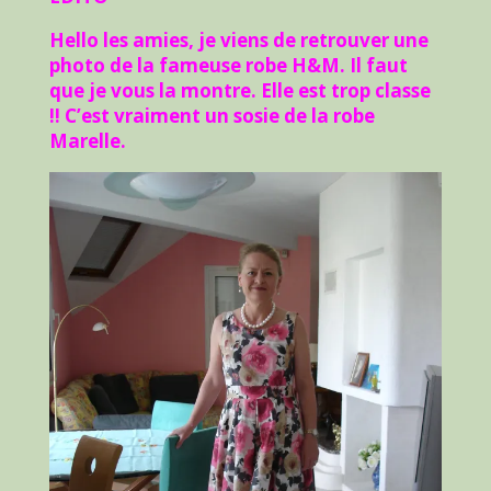
Hello les amies, je viens de retrouver une
photo de la fameuse robe H&M. Il faut
que je vous la montre. Elle est trop classe
!! C’est vraiment un sosie de la robe
Marelle.