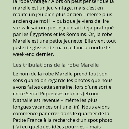
la robe vintage ? Alors on peut penser que la
marelle est un jeu vintage, mais c’est en
réalité un jeu bien plus ancien – même plus
ancien que moi !! – puisque je viens de lire
sur wikisaitou que ce jeu était déjà pratiqué
par les Égyptiens et les Romains. Or, la robe
Marelle est une petite jeunette. Elle vient tout
juste de glisser de ma machine à coudre le
week-end dernier.
Les tribulations de la robe Marelle
Le nom de la robe Marelle prend tout son
sens quand on regarde les photos que nous
avons faites cette semaine, lors d’une sortie
entre Serial Piqueuses réunies (eh oui,
Nathalie est revenue – même les plus
longues vacances ont une fin). Nous avions
commencé par errer dans le quartier de la
Petite France à la recherche d’un spot photo
(j’ai eu quelques idées pourries – mais