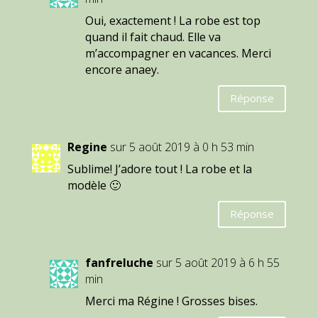
Oui, exactement ! La robe est top
quand il fait chaud. Elle va
m’accompagner en vacances. Merci
encore anaey.
Réponse
Regine
sur 5 août 2019 à 0 h 53 min
Sublime! J’adore tout ! La robe et la
modèle 🙂
Réponse
fanfreluche
sur 5 août 2019 à 6 h 55
min
Merci ma Régine ! Grosses bises.