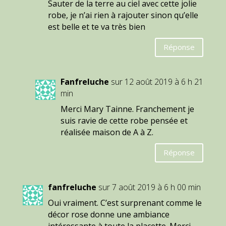
Sauter de la terre au ciel avec cette jolie
robe, je n’ai rien à rajouter sinon qu’elle
est belle et te va très bien
Réponse
Fanfreluche
sur 12 août 2019 à 6 h 21
min
Merci Mary Tainne. Franchement je
suis ravie de cette robe pensée et
réalisée maison de A à Z.
Réponse
fanfreluche
sur 7 août 2019 à 6 h 00 min
Oui vraiment. C’est surprenant comme le
décor rose donne une ambiance
intéressante à toute la placette. Merci