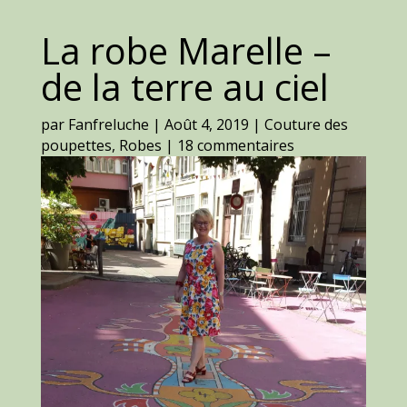
La robe Marelle –
de la terre au ciel
par
Fanfreluche
|
Août 4, 2019
|
Couture des
poupettes
,
Robes
|
18 commentaires