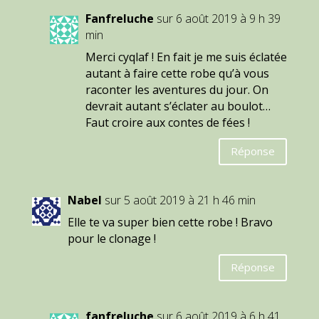
Fanfreluche
sur 6 août 2019 à 9 h 39
min
Merci cyqlaf ! En fait je me suis éclatée
autant à faire cette robe qu’à vous
raconter les aventures du jour. On
devrait autant s’éclater au boulot…
Faut croire aux contes de fées !
Réponse
Nabel
sur 5 août 2019 à 21 h 46 min
Elle te va super bien cette robe ! Bravo
pour le clonage !
Réponse
fanfreluche
sur 6 août 2019 à 6 h 41