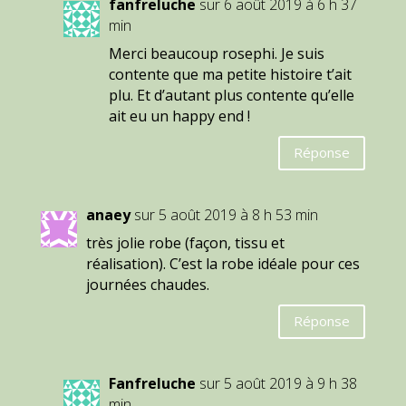
fanfreluche
sur 6 août 2019 à 6 h 37
min
Merci beaucoup rosephi. Je suis
contente que ma petite histoire t’ait
plu. Et d’autant plus contente qu’elle
ait eu un happy end !
Réponse
anaey
sur 5 août 2019 à 8 h 53 min
très jolie robe (façon, tissu et
réalisation). C’est la robe idéale pour ces
journées chaudes.
Réponse
Fanfreluche
sur 5 août 2019 à 9 h 38
min