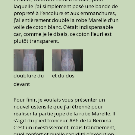
laquelle j’ai simplement posé une bande de
propreté à l’encolure et aux emmanchures,
j’ai entièrement doublé la robe Marelle d’un
voile de coton blanc. C’était indispensable
car, comme je le disais, ce coton fleuri est
plutôt transparent.
doublure du
et du dos
devant
Pour finir, je voulais vous présenter un
nouvel ustensile que j’ai étrenné pour
réaliser la partie jupe de la robe Marelle. Il
s’agit du pied fronceur #86 de la Bernina.
C’est un investissement, mais franchement,
quel confort et quelle rapidité d’exécution