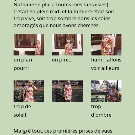
Nathalie se plie à toutes mes fantaisies).
C’était en plein midi et la lumière était soit
trop vive, soit trop sombre dans les coins
ombragés que nous avons cherchés.
un plan
en pire...
hum... allons
pourri
voir ailleurs
trop de
trop
soleil
d'ombre
Malgré tout, ces premières prises de vues