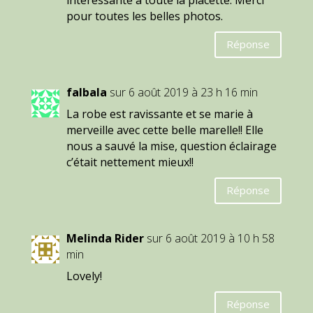
pour toutes les belles photos.
Réponse
falbala
sur 6 août 2019 à 23 h 16 min
La robe est ravissante et se marie à
merveille avec cette belle marelle!! Elle
nous a sauvé la mise, question éclairage
c’était nettement mieux!!
Réponse
Melinda Rider
sur 6 août 2019 à 10 h 58
min
Lovely!
Réponse