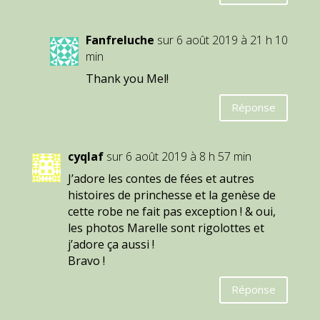
Fanfreluche
sur 6 août 2019 à 21 h 10
min
Thank you Mel!
Réponse
cyqlaf
sur 6 août 2019 à 8 h 57 min
J’adore les contes de fées et autres
histoires de princhesse et la genèse de
cette robe ne fait pas exception ! & oui,
les photos Marelle sont rigolottes et
j’adore ça aussi !
Bravo !
Réponse