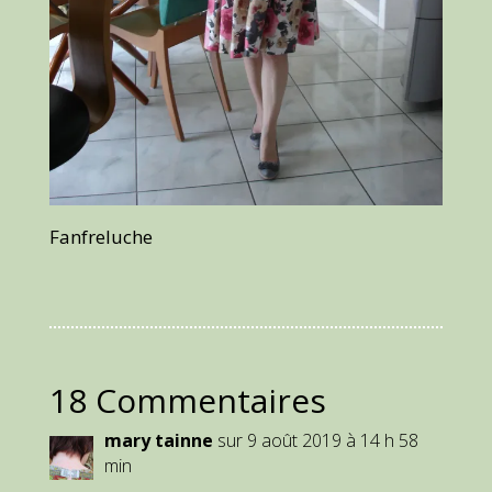
Fanfreluche
18 Commentaires
mary tainne
sur 9 août 2019 à 14 h 58
min