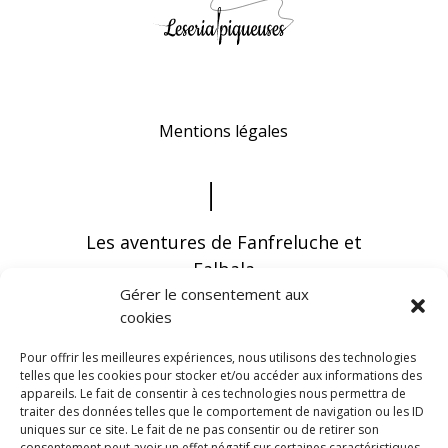
Mentions légales
Les aventures de Fanfreluche et
Falbala
Gérer le consentement aux
cookies
Pour offrir les meilleures expériences, nous utilisons des technologies
telles que les cookies pour stocker et/ou accéder aux informations des
appareils. Le fait de consentir à ces technologies nous permettra de
Vous pouvez recevoir les dernières infos en
traiter des données telles que le comportement de navigation ou les ID
vous abonnant à notre newsletter
uniques sur ce site. Le fait de ne pas consentir ou de retirer son
consentement peut avoir un effet négatif sur certaines caractéristiques