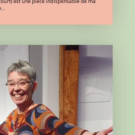
 (court) est une pièce indispensable de ma
...