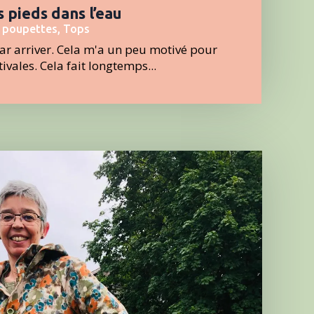
s pieds dans l’eau
 poupettes
,
Tops
ar arriver. Cela m'a un peu motivé pour
ivales. Cela fait longtemps...