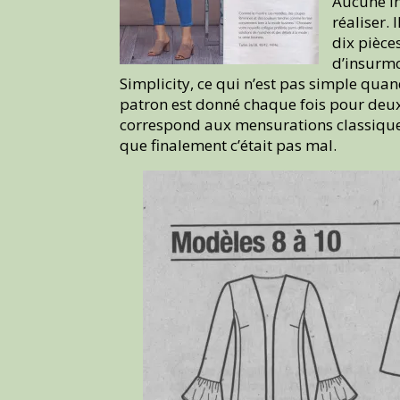
Aucune in
réaliser.
dix pièce
d’insurmo
Simplicity, ce qui n’est pas simple quand
patron est donné chaque fois pour deux t
correspond aux mensurations classiques
que finalement c’était pas mal.