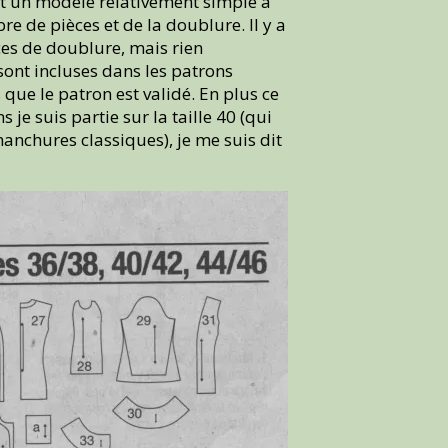
est un modèle relativement simple à
de pièces et de la doublure. Il y a
ces de doublure, mais rien
ont incluses dans les patrons
 que le patron est validé. En plus ce
je suis partie sur la taille 40 (qui
nchures classiques), je me suis dit