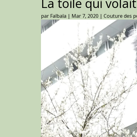
La toile qui volai
par
Falbala
|
Mar 7, 2020
|
Couture des p