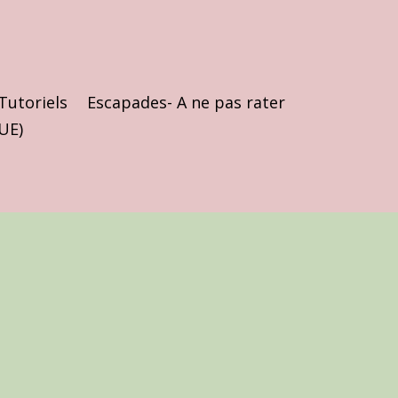
Tutoriels
Escapades- A ne pas rater
(UE)