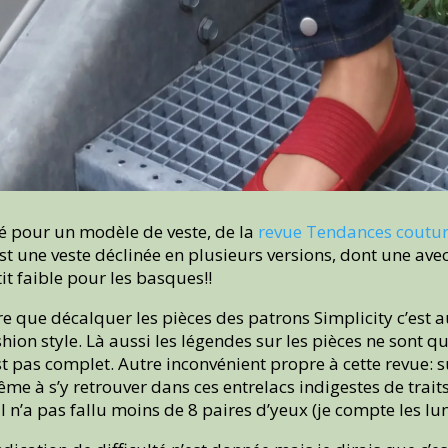
ué pour un modèle de veste, de la
revue Tendances coutu
est une veste déclinée en plusieurs versions, dont une av
tit faible pour les basques!!
ire que décalquer les pièces des patrons Simplicity c’est 
hion style. Là aussi les légendes sur les pièces ne sont qu
st pas complet. Autre inconvénient propre à cette revue: 
e à s’y retrouver dans ces entrelacs indigestes de traits,
ll n’a pas fallu moins de 8 paires d’yeux (je compte les lun