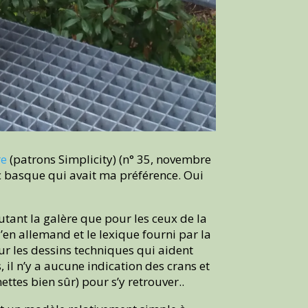
re
(patrons Simplicity) (n° 35, novembre
ec basque qui avait ma préférence. Oui
autant la galère que pour les ceux de la
’en allemand et le lexique fourni par la
sur les dessins techniques qui aident
 il n’y a aucune indication des crans et
ettes bien sûr) pour s’y retrouver..