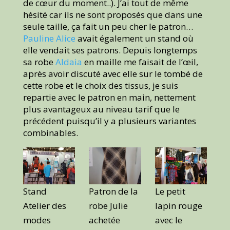
de cœur du moment..). J’ai tout de même
hésité car ils ne sont proposés que dans une
seule taille, ça fait un peu cher le patron…
Pauline Alice
avait également un stand où
elle vendait ses patrons. Depuis longtemps
sa robe
Aldaia
en maille me faisait de l’œil,
après avoir discuté avec elle sur le tombé de
cette robe et le choix des tissus, je suis
repartie avec le patron en main, nettement
plus avantageux au niveau tarif que le
précédent puisqu’il y a plusieurs variantes
combinables.
Stand
Patron de la
Le petit
Atelier des
robe Julie
lapin rouge
modes
achetée
avec le