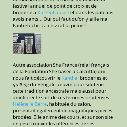
festival annuel de point de croix et de
broderie à
Kutzenhausen
et dans les patelins
avoisinants… Oui oui faut qu’on y aille ma
Fanfreluche, ça en vaut la peine!!
Autre association She France (relai français
de la Fondation She basée à Calcutta) qui
nous fait découvrir le
Kantha
, broderies et
quilting
du Bengale, œuvre pour soutenir
cette tradition ancestrale mais aussi pour
améliorer le sort de ces femmes brodeuses.
Hélène le Berre
, habituée du salon,
présentait également de magnifiques pièces
brodées. Elle anime des cours, et sur son site
on peut trouver les références de ses