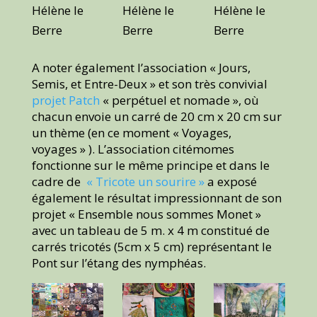
Hélène le
Hélène le
Hélène le
Berre
Berre
Berre
A noter également l’association « Jours,
Semis, et Entre-Deux » et son très convivial
projet Patch
« perpétuel et nomade », où
chacun envoie un carré de 20 cm x 20 cm sur
un thème (en ce moment « Voyages,
voyages » ). L’association citémomes
fonctionne sur le même principe et dans le
cadre de
« Tricote un sourire »
a exposé
également le résultat impressionnant de son
projet « Ensemble nous sommes Monet »
avec un tableau de 5 m. x 4 m constitué de
carrés tricotés (5cm x 5 cm) représentant le
Pont sur l’étang des nymphéas.