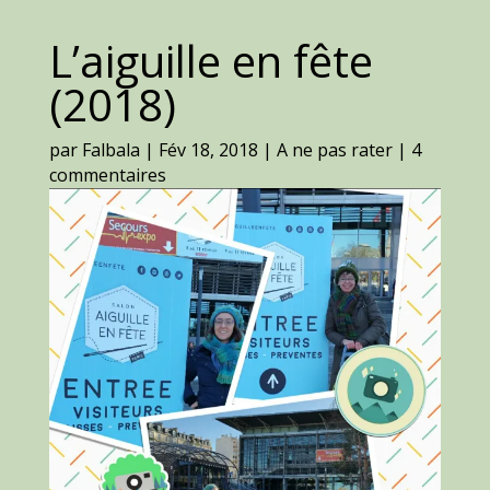
L’aiguille en fête
(2018)
par
Falbala
|
Fév 18, 2018
|
A ne pas rater
|
4
commentaires