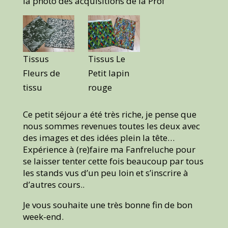
la photo des acquisitions de la Prof
Tissus
Tissus Le
Fleurs de
Petit lapin
tissu
rouge
Ce petit séjour a été très riche, je pense que
nous sommes revenues toutes les deux avec
des images et des idées plein la tête…
Expérience à (re)faire ma Fanfreluche pour
se laisser tenter cette fois beaucoup par tous
les stands vus d’un peu loin et s’inscrire à
d’autres cours..
Je vous souhaite une très bonne fin de bon
week-end.