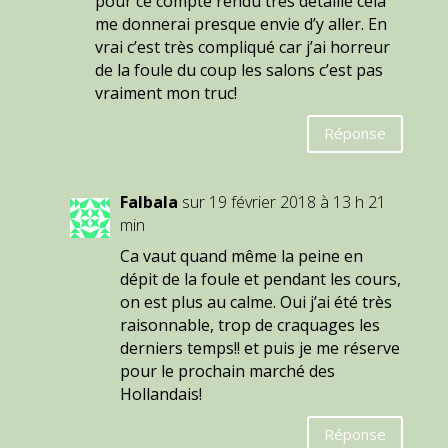
pour ce compte rendu très détaillé cela
me donnerai presque envie d’y aller. En
vrai c’est très compliqué car j’ai horreur
de la foule du coup les salons c’est pas
vraiment mon truc!
Réponse
Falbala
sur 19 février 2018 à 13 h 21
min
Ca vaut quand même la peine en
dépit de la foule et pendant les cours,
on est plus au calme. Oui j’ai été très
raisonnable, trop de craquages les
derniers temps!! et puis je me réserve
pour le prochain marché des
Hollandais!
Réponse