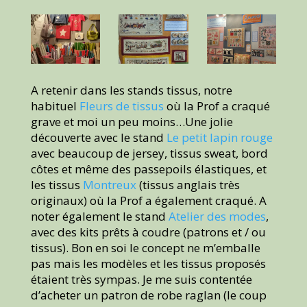
A retenir dans les stands tissus, notre
habituel
Fleurs de tissus
où la Prof a craqué
grave et moi un peu moins…Une jolie
découverte avec le stand
Le petit lapin rouge
avec beaucoup de jersey, tissus sweat, bord
côtes et même des passepoils élastiques, et
les tissus
Montreux
(tissus anglais très
originaux) où la Prof a également craqué. A
noter également le stand
Atelier des modes
,
avec des kits prêts à coudre (patrons et / ou
tissus). Bon en soi le concept ne m’emballe
pas mais les modèles et les tissus proposés
étaient très sympas. Je me suis contentée
d’acheter un patron de robe raglan (le coup