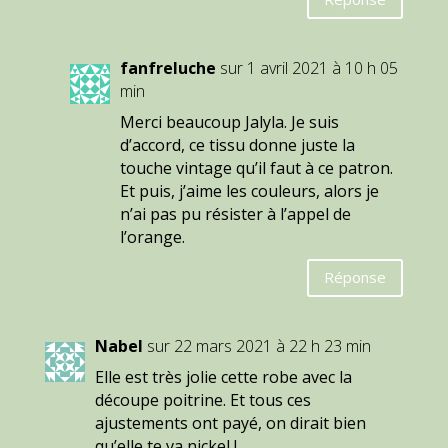
fanfreluche
sur 1 avril 2021 à 10 h 05
min
Merci beaucoup Jalyla. Je suis
d’accord, ce tissu donne juste la
touche vintage qu’il faut à ce patron.
Et puis, j’aime les couleurs, alors je
n’ai pas pu résister à l’appel de
l’orange.
Réponse
Nabel
sur 22 mars 2021 à 22 h 23 min
Elle est très jolie cette robe avec la
découpe poitrine. Et tous ces
ajustements ont payé, on dirait bien
qu’elle te va nickel !