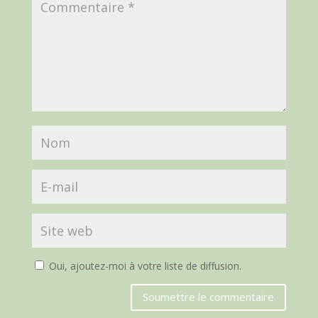
Oui, ajoutez-moi à votre liste de diffusion.
Soumettre le commentaire