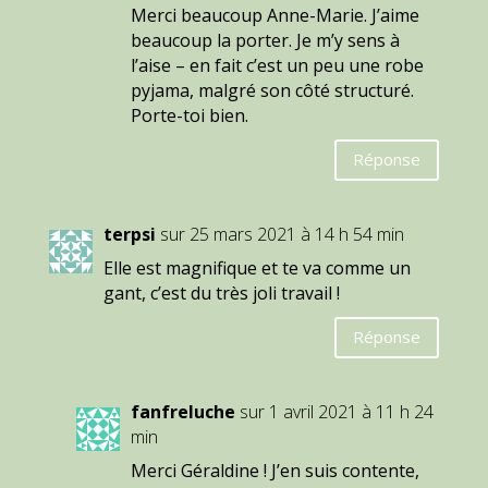
Merci beaucoup Anne-Marie. J’aime
beaucoup la porter. Je m’y sens à
l’aise – en fait c’est un peu une robe
pyjama, malgré son côté structuré.
Porte-toi bien.
Réponse
terpsi
sur 25 mars 2021 à 14 h 54 min
Elle est magnifique et te va comme un
gant, c’est du très joli travail !
Réponse
fanfreluche
sur 1 avril 2021 à 11 h 24
min
Merci Géraldine ! J’en suis contente,