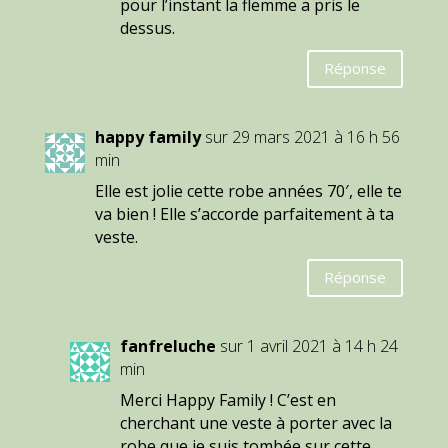
pour l’instant la flemme a pris le
dessus.
Réponse
happy family
sur 29 mars 2021 à 16 h 56
min
Elle est jolie cette robe années 70′, elle te
va bien ! Elle s’accorde parfaitement à ta
veste.
Réponse
fanfreluche
sur 1 avril 2021 à 14 h 24
min
Merci Happy Family ! C’est en
cherchant une veste à porter avec la
robe que je suis tombée sur cette