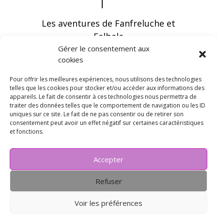
Les aventures de Fanfreluche et
Falbala
Gérer le consentement aux
cookies
Pour offrir les meilleures expériences, nous utilisons des technologies
telles que les cookies pour stocker et/ou accéder aux informations des
appareils. Le fait de consentir à ces technologies nous permettra de
Vous pouvez recevoir les dernières infos en
traiter des données telles que le comportement de navigation ou les ID
vous abonnant à notre newsletter
uniques sur ce site. Le fait de ne pas consentir ou de retirer son
consentement peut avoir un effet négatif sur certaines caractéristiques
et fonctions.
Accepter
Refuser
Voir les préférences