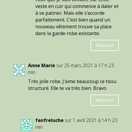
veste en cuir qui commence à dater et
à se patiner. Mais elle s’accorde
parfaitement. C’est bien quand un
nouveau vêtement trouve sa place
dans la garde-robe existante.
Réponse
Anne Marie
sur 25 mars 2021 à 17 h 23
min
Très jolie robe. J’aime beaucoup ce tissu
structuré. Elle te va très bien. Bravo
Réponse
fanfreluche
sur 1 avril 2021 à 14 h 23
min