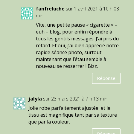
fanfreluche
sur 1 avril 2021 à 10 h 08
min
Vite, une petite pause « cigarette » –
euh – blog, pour enfin répondre à
tous les gentils messages. J’ai pris du
retard. Et oui, j’ai bien apprécié notre
rapide séance photo, surtout
maintenant que l’étau semble à
nouveau se resserrer ! Bizz.
Réponse
jalyla
sur 23 mars 2021 à 7 h 13 min
Jolie robe parfaitement ajustée, et le
tissu est magnifique tant par sa texture
que par la couleur.
Réponse