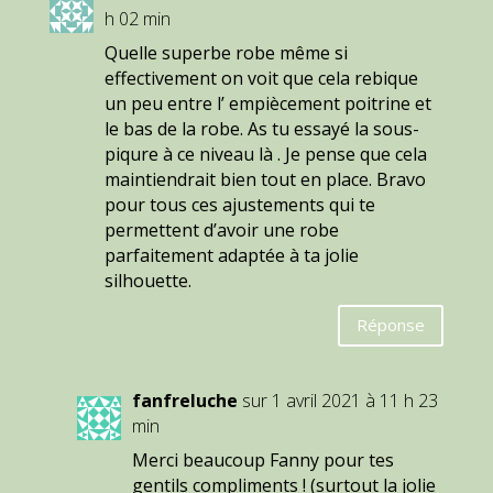
h 02 min
Quelle superbe robe même si
effectivement on voit que cela rebique
un peu entre l’ empiècement poitrine et
le bas de la robe. As tu essayé la sous-
piqure à ce niveau là . Je pense que cela
maintiendrait bien tout en place. Bravo
pour tous ces ajustements qui te
permettent d’avoir une robe
parfaitement adaptée à ta jolie
silhouette.
Réponse
fanfreluche
sur 1 avril 2021 à 11 h 23
min
Merci beaucoup Fanny pour tes
gentils compliments ! (surtout la jolie