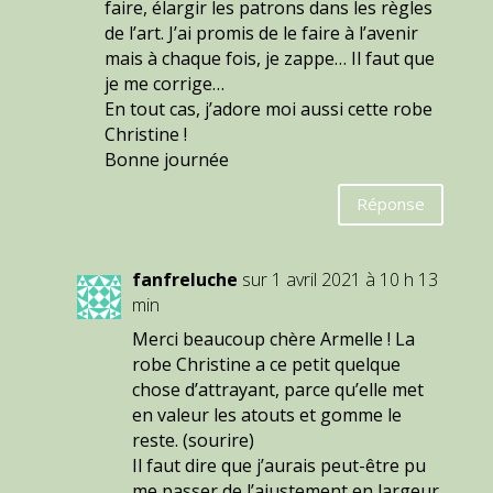
faire, élargir les patrons dans les règles
de l’art. J’ai promis de le faire à l’avenir
mais à chaque fois, je zappe… Il faut que
je me corrige…
En tout cas, j’adore moi aussi cette robe
Christine !
Bonne journée
Réponse
fanfreluche
sur 1 avril 2021 à 10 h 13
min
Merci beaucoup chère Armelle ! La
robe Christine a ce petit quelque
chose d’attrayant, parce qu’elle met
en valeur les atouts et gomme le
reste. (sourire)
Il faut dire que j’aurais peut-être pu
me passer de l’ajustement en largeur,