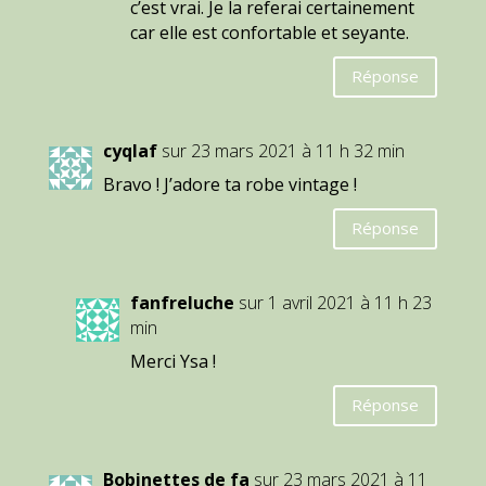
c’est vrai. Je la referai certainement
car elle est confortable et seyante.
Réponse
cyqlaf
sur 23 mars 2021 à 11 h 32 min
Bravo ! J’adore ta robe vintage !
Réponse
fanfreluche
sur 1 avril 2021 à 11 h 23
min
Merci Ysa !
Réponse
Bobinettes de fa
sur 23 mars 2021 à 11