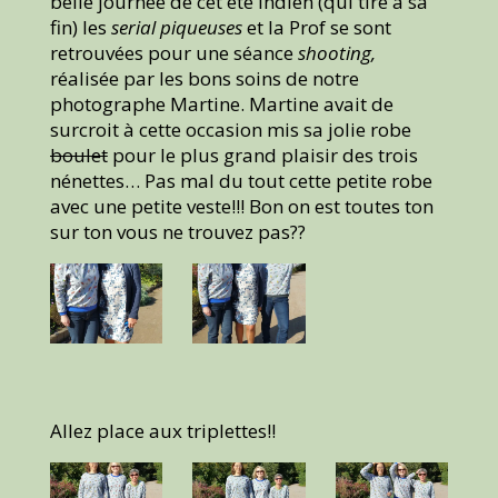
belle journée de cet été indien (qui tire à sa
fin) les
serial piqueuses
et la Prof se sont
retrouvées pour une séance
shooting,
réalisée par les bons soins de notre
photographe Martine. Martine avait de
surcroit à cette occasion mis sa jolie robe
boulet
pour le plus grand plaisir des trois
nénettes… Pas mal du tout cette petite robe
avec une petite veste!!! Bon on est toutes ton
sur ton vous ne trouvez pas??
Allez place aux triplettes!!