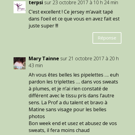
terpsi
sur 23 octobre 2017 à 10 h 24 min
C’est excellent ! Ce jersey m’avait tapé
dans l’oeil et ce que vous en avez fait est
juste super !!!
Réponse
Mary Tainne
sur 21 octobre 2017 à 20 h
43 min
Ah vous êtes belles les pipelettes …. euh
pardon les triplettes …. dans vos sweats
à plumes, et je n’ai rien constaté de
différent avec le tissu pris dans l’autre
sens. La Prof a du talent et bravo à
Matine sans visage pour les belles
photos
Bon week end et usez et abusez de vos
sweats, il fera moins chaud