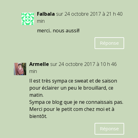
Falbala
sur 24 octobre 2017 à 21 h 40
min
merci.. nous aussi!!
Réponse
Armelle
sur 24 octobre 2017 à 10 h 46
min
Il est très sympa ce sweat et de saison
pour éclairer un peu le brouillard, ce
matin.
Sympa ce blog que je ne connaissais pas.
Merci pour le petit com chez moi et à
bientôt.
Réponse