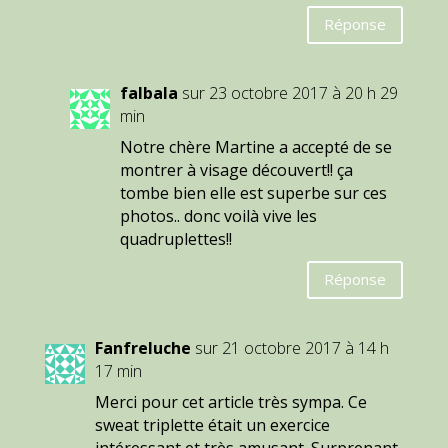
Réponse
falbala
sur 23 octobre 2017 à 20 h 29
min
Notre chère Martine a accepté de se
montrer à visage découvert!! ça
tombe bien elle est superbe sur ces
photos.. donc voilà vive les
quadruplettes!!
Réponse
Fanfreluche
sur 21 octobre 2017 à 14 h
17 min
Merci pour cet article très sympa. Ce
sweat triplette était un exercice