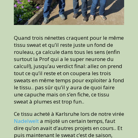
Quand trois nénettes craquent pour le même
tissu sweat et qu’il reste juste un fond de
rouleau, ça calcule dans tous les sens (enfin
surtout la Prof qui a le super neurone du
calcul!), jusqu’au verdict final: allez on prend
tout ce qu’il reste et on coupera les trois
sweats en même temps pour exploiter à fond
le tissu.. pas sûr qu’il y aura de quoi faire
une capuche mais on s’en fiche, ce tissu
sweat à plumes est trop fun..
Ce tissu acheté à Karlsruhe lors de notre virée
Nadelwelt
a mijoté un certain temps, faut
dire qu’on avait d’autres projets en cours.. Et
puis maintenant le sweat c’est de saison,