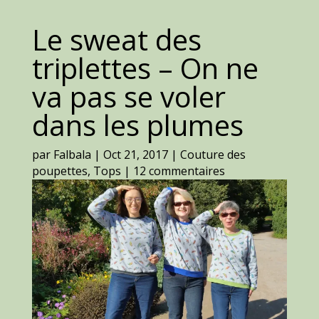
Le sweat des
triplettes – On ne
va pas se voler
dans les plumes
par
Falbala
|
Oct 21, 2017
|
Couture des
poupettes
,
Tops
|
12 commentaires