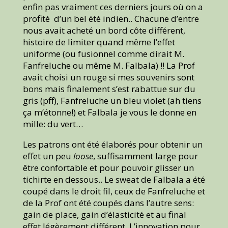
enfin pas vraiment ces derniers jours où on a
profité d’un bel été indien.. Chacune d’entre
nous avait acheté un bord côte différent,
histoire de limiter quand même l’effet
uniforme (ou fusionnel comme dirait M.
Fanfreluche ou même M. Falbala) !! La Prof
avait choisi un rouge si mes souvenirs sont
bons mais finalement s’est rabattue sur du
gris (pff), Fanfreluche un bleu violet (ah tiens
ça m’étonne!) et Falbala je vous le donne en
mille: du vert…
Les patrons ont été élaborés pour obtenir un
effet un peu
loose
, suffisamment large pour
être confortable et pour pouvoir glisser un
tichirte en dessous.. Le sweat de Falbala a été
coupé dans le droit fil, ceux de Fanfreluche et
de la Prof ont été coupés dans l’autre sens:
gain de place, gain d’élasticité et au final
effet légèrement différent. L’innovation pour