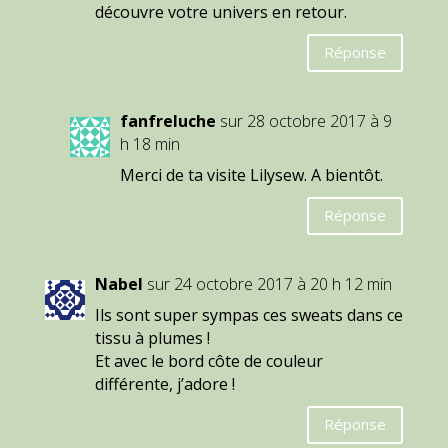
découvre votre univers en retour.
Réponse
fanfreluche
sur 28 octobre 2017 à 9
h 18 min
Merci de ta visite Lilysew. A bientôt.
Réponse
Nabel
sur 24 octobre 2017 à 20 h 12 min
Ils sont super sympas ces sweats dans ce
tissu à plumes !
Et avec le bord côte de couleur
différente, j’adore !
Réponse