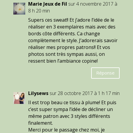
Marie Jeux de Fil
sur 4 novembre 2017 à
8 h 20 min
Supers ces sweat!! Et j’adore l’idée de le
réaliser en 3 exemplaires mais avec des
bords côte différents. Ca change
complètement le style. J’adorerais savoir
réaliser mes propres patrons!! Et vos
photos sont très sympas aussi, on
ressent bien l’ambiance copine!
Réponse
Lilysews
sur 28 octobre 2017 à 1 h 17 min
Il est trop beau ce tissu à plume! Et puis
c’est super sympa l’idée de décliner un
même patron avec 3 styles différents
finalement.
Merci pour le passage chez moi, je