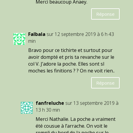
Merci beaucoup Anaey.
Réponse
Falbala
sur 12 septembre 2019 à 6 h 43
min
Bravo pour ce tichirte et surtout pour
avoir dompté et pris ta revanche sur le
col V. J’adore la poche. Elles sont sI
moches les finitions ? ? On ne voit rien..
Réponse
fanfreluche
sur 13 septembre 2019 à
13 h 30 min
Merci Nathalie. La poche a vraiment
été cousue à l’arrache. On voit le
rempli du bord de la poche sur le