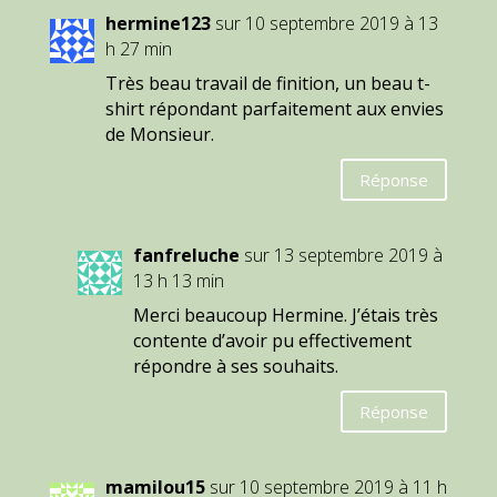
hermine123
sur 10 septembre 2019 à 13
h 27 min
Très beau travail de finition, un beau t-
shirt répondant parfaitement aux envies
de Monsieur.
Réponse
fanfreluche
sur 13 septembre 2019 à
13 h 13 min
Merci beaucoup Hermine. J’étais très
contente d’avoir pu effectivement
répondre à ses souhaits.
Réponse
mamilou15
sur 10 septembre 2019 à 11 h