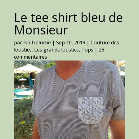
Le tee shirt bleu de
Monsieur
par
Fanfreluche
|
Sep 10, 2019
|
Couture des
loustics
,
Les grands loustics
,
Tops
|
26
commentaires