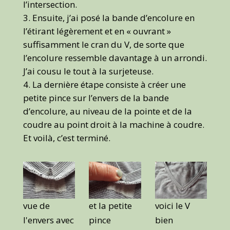
l’intersection.
Ensuite, j’ai posé la bande d’encolure en
l’étirant légèrement et en « ouvrant »
suffisamment le cran du V, de sorte que
l’encolure ressemble davantage à un arrondi.
J’ai cousu le tout à la surjeteuse.
La dernière étape consiste à créer une
petite pince sur l’envers de la bande
d’encolure, au niveau de la pointe et de la
coudre au point droit à la machine à coudre.
Et voilà, c’est terminé.
vue de
et la petite
voici le V
l'envers avec
pince
bien