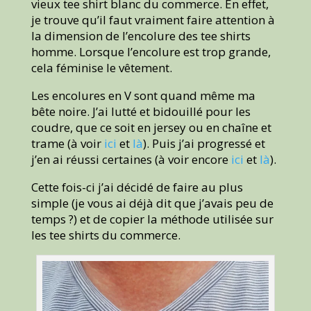
vieux tee shirt blanc du commerce. En effet,
je trouve qu’il faut vraiment faire attention à
la dimension de l’encolure des tee shirts
homme. Lorsque l’encolure est trop grande,
cela féminise le vêtement.
Les encolures en V sont quand même ma
bête noire. J’ai lutté et bidouillé pour les
coudre, que ce soit en jersey ou en chaîne et
trame (à voir
ici
et
là
). Puis j’ai progressé et
j’en ai réussi certaines (à voir encore
ici
et
là
).
Cette fois-ci j’ai décidé de faire au plus
simple (je vous ai déjà dit que j’avais peu de
temps ?) et de copier la méthode utilisée sur
les tee shirts du commerce.