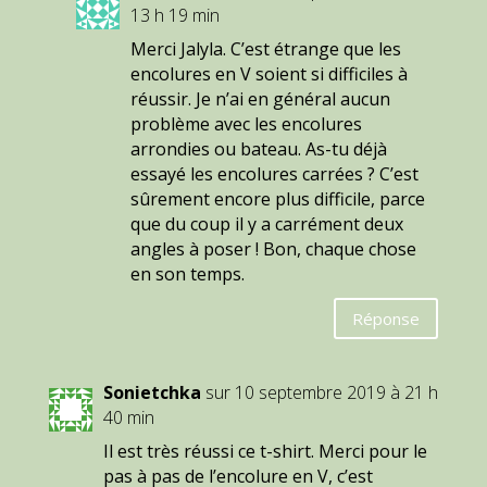
13 h 19 min
Merci Jalyla. C’est étrange que les
encolures en V soient si difficiles à
réussir. Je n’ai en général aucun
problème avec les encolures
arrondies ou bateau. As-tu déjà
essayé les encolures carrées ? C’est
sûrement encore plus difficile, parce
que du coup il y a carrément deux
angles à poser ! Bon, chaque chose
en son temps.
Réponse
Sonietchka
sur 10 septembre 2019 à 21 h
40 min
Il est très réussi ce t-shirt. Merci pour le
pas à pas de l’encolure en V, c’est