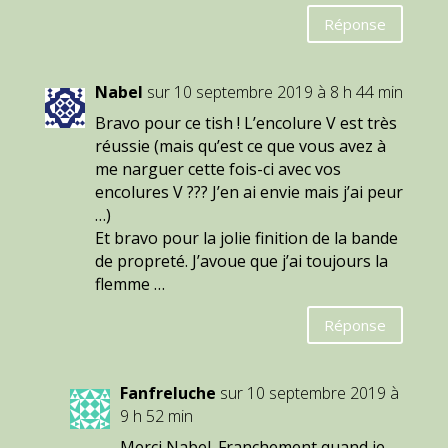
Réponse
Nabel
sur 10 septembre 2019 à 8 h 44 min
Bravo pour ce tish ! L’encolure V est très
réussie (mais qu’est ce que vous avez à
me narguer cette fois-ci avec vos
encolures V ??? J’en ai envie mais j’ai peur
…)
Et bravo pour la jolie finition de la bande
de propreté. J’avoue que j’ai toujours la
flemme …
Réponse
Fanfreluche
sur 10 septembre 2019 à
9 h 52 min
Merci Nabel. Franchement quand je