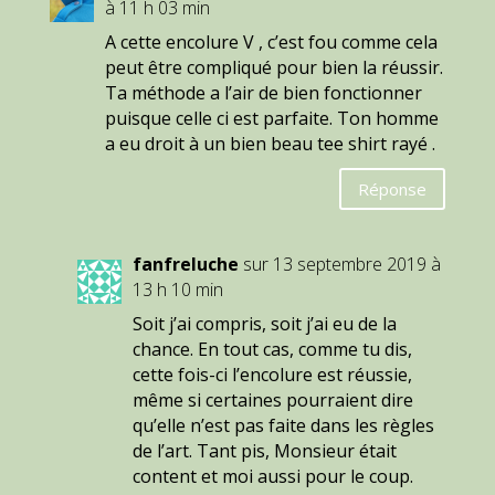
à 11 h 03 min
A cette encolure V , c’est fou comme cela
peut être compliqué pour bien la réussir.
Ta méthode a l’air de bien fonctionner
puisque celle ci est parfaite. Ton homme
a eu droit à un bien beau tee shirt rayé .
Réponse
fanfreluche
sur 13 septembre 2019 à
13 h 10 min
Soit j’ai compris, soit j’ai eu de la
chance. En tout cas, comme tu dis,
cette fois-ci l’encolure est réussie,
même si certaines pourraient dire
qu’elle n’est pas faite dans les règles
de l’art. Tant pis, Monsieur était
content et moi aussi pour le coup.