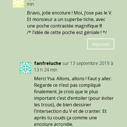
min
Bravo, jolie encolure ! Moi, j’ose pas le V.
Et monsieur a un superbe tiche, avec
une poche contrastée magnifique !!!
/* l’idée de cette poche est géniale ! */
Réponse
fanfreluche
sur 13 septembre 2019 à
13 h 24 min
Merci Ysa. Allons, allons ! Faut y aller.
Regarde ce n’est pas compliqué
finalement. Je crois que le plus
important c’est d’entoiler (pour éviter
les trous), de bien dessiner
l’intersection du V et de cranter. Et
après tu couds ça comme une
encolure arrondie.