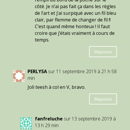
côté. Je n’ai pas fait ça dans les règles
de l’art et j’ai surpiqué avec un fil bleu
clair, par flemme de changer de fil !!
C’est quand même honteux ! Il faut
croire que j’étais vraiment à cours de
temps.
Réponse
PERLYSA
sur 11 septembre 2019 à 21 h 58
min
Joli teesh à col en V, bravo.
Réponse
fanfreluche
sur 13 septembre 2019 à
13 h 29 min