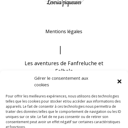
Mentions légales
Les aventures de Fanfreluche et
Falbala
Gérer le consentement aux
cookies
Pour offrir les meilleures expériences, nous utilisons des technologies
telles que les cookies pour stocker et/ou accéder aux informations des
appareils. Le fait de consentir à ces technologies nous permettra de
Vous pouvez recevoir les dernières infos en
traiter des données telles que le comportement de navigation ou les ID
vous abonnant à notre newsletter
uniques sur ce site. Le fait de ne pas consentir ou de retirer son
consentement peut avoir un effet négatif sur certaines caractéristiques
et fonctions.