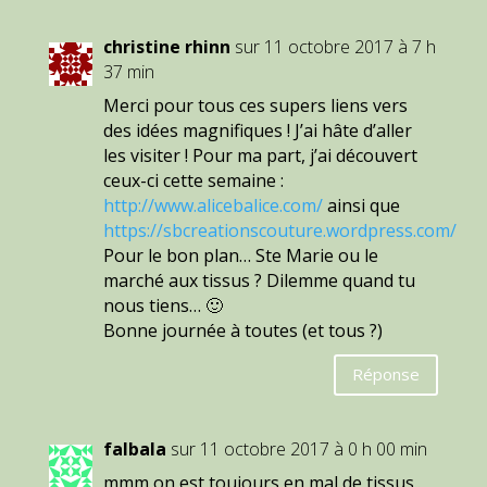
christine rhinn
sur 11 octobre 2017 à 7 h
37 min
Merci pour tous ces supers liens vers
des idées magnifiques ! J’ai hâte d’aller
les visiter ! Pour ma part, j’ai découvert
ceux-ci cette semaine :
http://www.alicebalice.com/
ainsi que
https://sbcreationscouture.wordpress.com/
Pour le bon plan… Ste Marie ou le
marché aux tissus ? Dilemme quand tu
nous tiens… 🙂
Bonne journée à toutes (et tous ?)
Réponse
falbala
sur 11 octobre 2017 à 0 h 00 min
mmm on est toujours en mal de tissus..