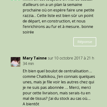
d’ailleurs on a un plan la semaine
prochaine où on espère faire une petite
razzia… Cette liste est bien sûr un point
de départ, en construction, et nous
l’enrichirons au fur et à mesure.. bonne
soirée
Réponse
Mary Tainne
sur 10 octobre 2017 à 21 h
34 min
Eh bien quel boulot de centralisation …
comme Chatkikou, j’en connais quelques
unes, mais je file voir les autres chez qui
je ne suis pas abonnée …. Merci, merci
pour cette livraison, mais serais-tu en
mal de tissus? j’ai du stock au cas où….
A bientôt