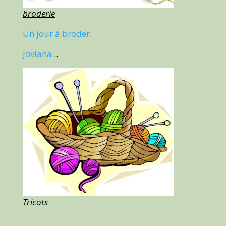
broderie
Un jour à broder
.
Joviana
..
Tricots