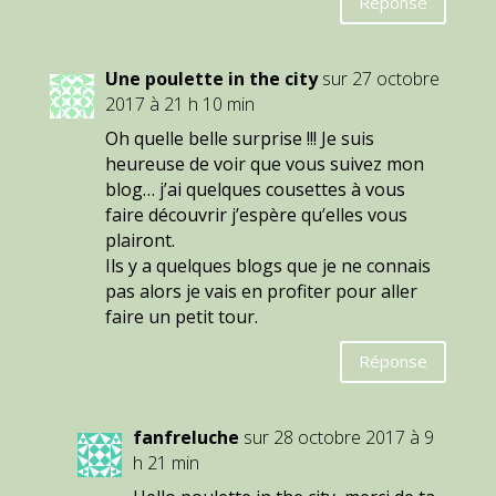
Réponse
Une poulette in the city
sur 27 octobre
2017 à 21 h 10 min
Oh quelle belle surprise !!! Je suis
heureuse de voir que vous suivez mon
blog… j’ai quelques cousettes à vous
faire découvrir j’espère qu’elles vous
plairont.
Ils y a quelques blogs que je ne connais
pas alors je vais en profiter pour aller
faire un petit tour.
Réponse
fanfreluche
sur 28 octobre 2017 à 9
h 21 min