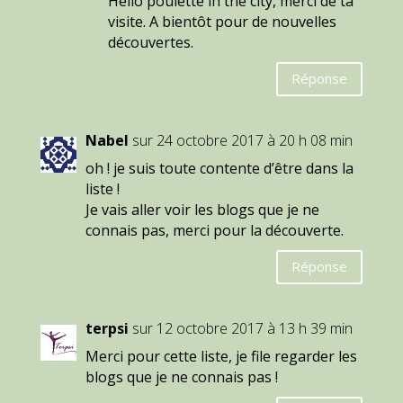
Hello poulette in the city, merci de ta
visite. A bientôt pour de nouvelles
découvertes.
Réponse
Nabel
sur 24 octobre 2017 à 20 h 08 min
oh ! je suis toute contente d’être dans la
liste !
Je vais aller voir les blogs que je ne
connais pas, merci pour la découverte.
Réponse
terpsi
sur 12 octobre 2017 à 13 h 39 min
Merci pour cette liste, je file regarder les
blogs que je ne connais pas !