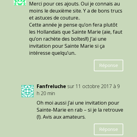
Merci pour ces ajouts. Oui je connais au
moins le deuxième site. Y a de bons trucs
et astuces de couture..
Cette année je pense qu’on fera plutôt
les Hollandais que Sainte Marie (aïe, faut
qu’on rachète des boîtes!!) J’ai une
invitation pour Sainte Marie si ça
intéresse quelqu’un..
Réponse
Fanfreluche
sur 11 octobre 2017 à 9
h 20 min
Oh moi aussi j’ai une invitation pour
Sainte-Marie en rab – si je la retrouve
(!). Avis aux amateurs.
Réponse