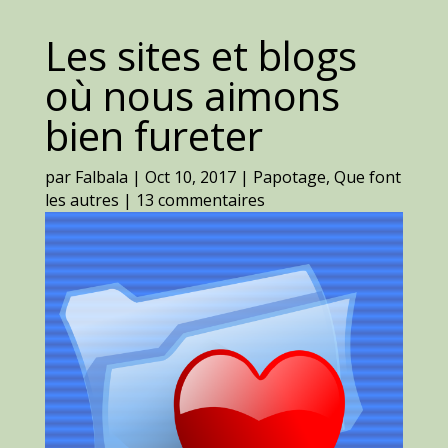
Les sites et blogs
où nous aimons
bien fureter
par
Falbala
|
Oct 10, 2017
|
Papotage
,
Que font
les autres
|
13 commentaires