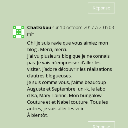
Réponse
Chatkikou
sur 10 octobre 2017 à 20 h 03
min
Oh ! je suis ravie que vous aimiez mon
blog . Merci, merci.
J’ai vu plusieurs blog que je ne connais
pas. Je vais m’empresser d’aller les
visiter. J’adore découvrir les réalisations
d’autres blogueuses.
Je suis comme vous, j’aime beaucoup
Auguste et Septembre, uni-k, le labo
d’Isa, Mary Tainne, Mon bungalow
Couture et et Nabel couture. Tous les
autres, je vais aller les voir.
À bientôt.
Réponse