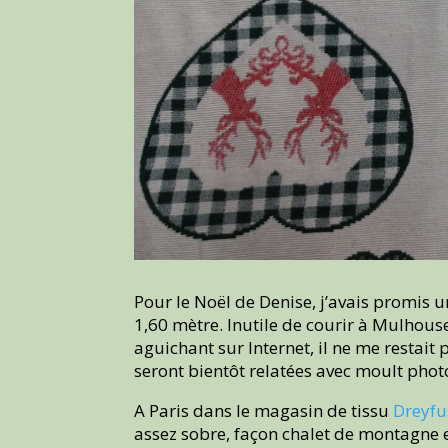
Pour le Noël de Denise, j’avais promis
1,60 mètre. Inutile de courir à Mulhouse
aguichant sur Internet, il ne me restait
seront bientôt relatées avec moult photo
A Paris dans le magasin de tissu
Dreyfu
assez sobre, façon chalet de montagne et 