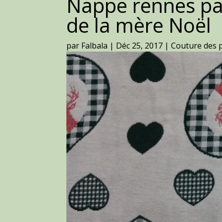
Nappe rennes par
de la mère Noël
par
Falbala
|
Déc 25, 2017
|
Couture des 