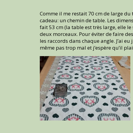
Comme il me restait 70 cm de large du tis
cadeau: un chemin de table. Les dimensi
fait 53 cm (la table est très large, elle
deux morceaux. Pour éviter de faire des
les raccords dans chaque angle. J’ai eu 
même pas trop mal et j’espère qu’il plai