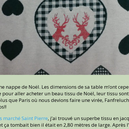
 une nappe de Noël. Les dimensions de sa table m’ont ce
 pour aller acheter un beau tissu de Noël, leur tissu sont
 plus que Paris où nous devions faire une virée, Fanfrelu
s!!
s marché Saint Pierre
, j’ai trouvé un superbe tissu en ja
ça tombait bien il était en 2,80 mètres de large. Après l’a