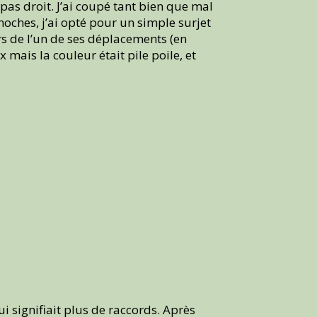
pas droit. J’ai coupé tant bien que mal
oches, j’ai opté pour un simple surjet
rs de l’un de ses déplacements (en
ux mais la couleur était pile poile, et
 signifiait plus de raccords. Après