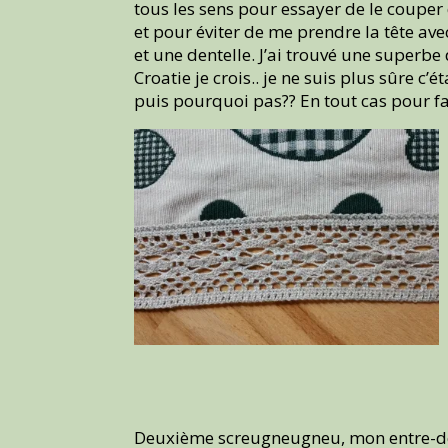
tous les sens pour essayer de le couper 
et pour éviter de me prendre la tête av
et une dentelle. J’ai trouvé une superb
Croatie je crois.. je ne suis plus sûre c’é
puis pourquoi pas?? En tout cas pour fai
Deuxième screugneugneu, mon entre-deux