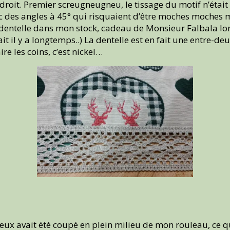
droit. Premier screugneugneu, le tissage du motif n’était 
ec des angles à 45° qui risquaient d’être moches moches m
e dentelle dans mon stock, cadeau de Monsieur Falbala lo
tait il y a longtemps..) La dentelle est en fait une entre-de
re les coins, c’est nickel…
 avait été coupé en plein milieu de mon rouleau, ce qui