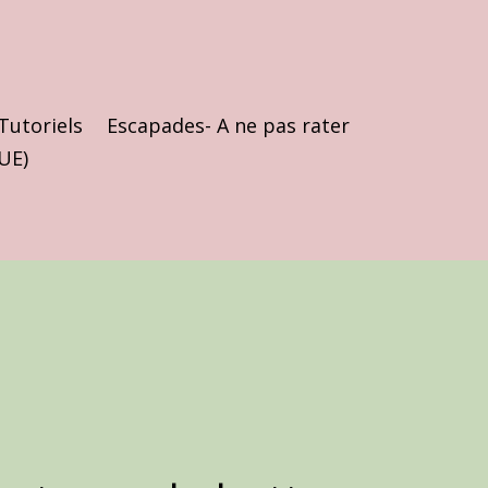
Tutoriels
Escapades- A ne pas rater
(UE)