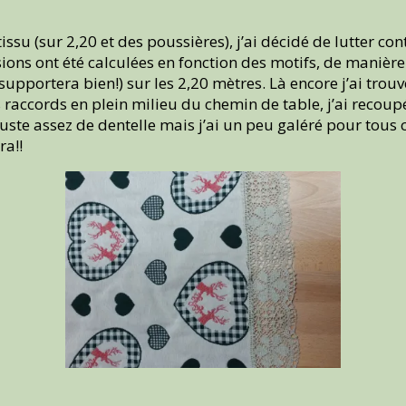
su (sur 2,20 et des poussières), j’ai décidé de lutter cont
ons ont été calculées en fonction des motifs, de manière
 le supportera bien!) sur les 2,20 mètres. Là encore j’ai tr
 raccords en plein milieu du chemin de table, j’ai recou
juste assez de dentelle mais j’ai un peu galéré pour tous 
ra!!