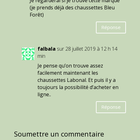
Je regarderai si je trouve cette marque
(je prends déjà des chaussettes Bleu
Forêt)
Réponse
falbala
sur 28 juillet 2019 à 12 h 14
min
Je pense qu’on trouve assez
facilement maintenant les
chaussettes Labonal. Et puis il y a
toujours la possibilité d’acheter en
ligne..
Réponse
Soumettre un commentaire