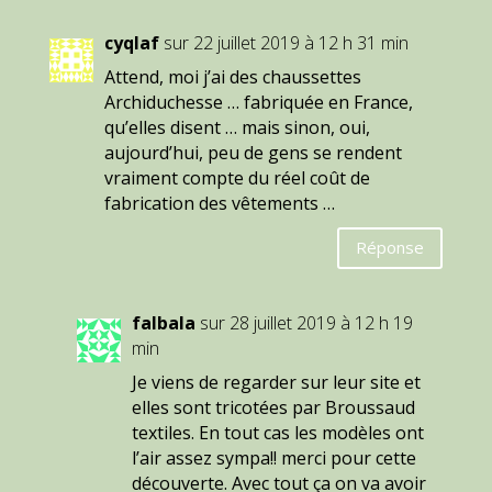
cyqlaf
sur 22 juillet 2019 à 12 h 31 min
Attend, moi j’ai des chaussettes
Archiduchesse … fabriquée en France,
qu’elles disent … mais sinon, oui,
aujourd’hui, peu de gens se rendent
vraiment compte du réel coût de
fabrication des vêtements …
Réponse
falbala
sur 28 juillet 2019 à 12 h 19
min
Je viens de regarder sur leur site et
elles sont tricotées par Broussaud
textiles. En tout cas les modèles ont
l’air assez sympa!! merci pour cette
découverte. Avec tout ça on va avoir