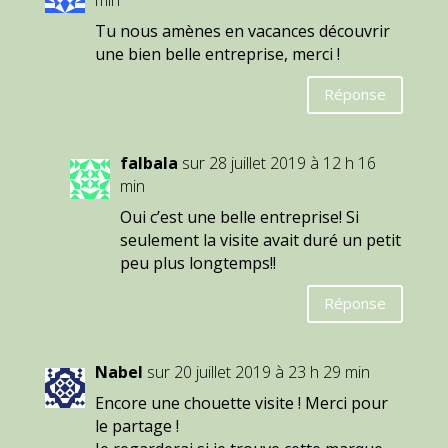
min
Tu nous amènes en vacances découvrir
une bien belle entreprise, merci !
Réponse
falbala
sur 28 juillet 2019 à 12 h 16
min
Oui c’est une belle entreprise! Si
seulement la visite avait duré un petit
peu plus longtemps!!
Réponse
Nabel
sur 20 juillet 2019 à 23 h 29 min
Encore une chouette visite ! Merci pour
le partage !