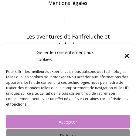
Mentions légales
Les aventures de Fanfreluche et
Falbala
Gérer le consentement aux
cookies
Pour offrir les meilleures expériences, nous utilisons des technologies
telles que les cookies pour stocker et/ou accéder aux informations des
appareils. Le fait de consentir à ces technologies nous permettra de
Vous pouvez recevoir les dernières infos en
traiter des données telles que le comportement de navigation ou les ID
vous abonnant à notre newsletter
uniques sur ce site. Le fait de ne pas consentir ou de retirer son
consentement peut avoir un effet négatif sur certaines caractéristiques
et fonctions.
Accepter
Refuser