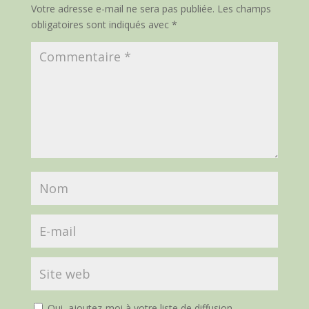
Votre adresse e-mail ne sera pas publiée.
Les champs
obligatoires sont indiqués avec
*
Oui, ajoutez-moi à votre liste de diffusion.