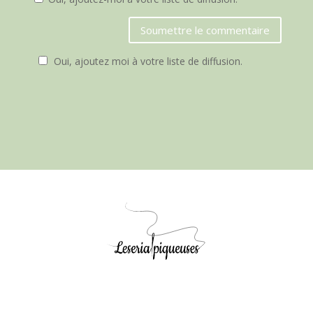
Soumettre le commentaire
Oui, ajoutez moi à votre liste de diffusion.