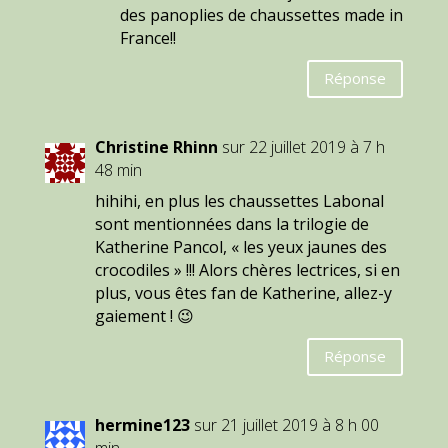
des panoplies de chaussettes made in
France!!
Réponse
Christine Rhinn
sur 22 juillet 2019 à 7 h
48 min
hihihi, en plus les chaussettes Labonal
sont mentionnées dans la trilogie de
Katherine Pancol, « les yeux jaunes des
crocodiles » !!! Alors chères lectrices, si en
plus, vous êtes fan de Katherine, allez-y
gaiement ! 😉
Réponse
hermine123
sur 21 juillet 2019 à 8 h 00