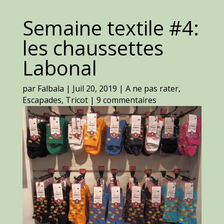
Semaine textile #4:
les chaussettes
Labonal
par
Falbala
|
Juil 20, 2019
|
A ne pas rater
,
Escapades
,
Tricot
|
9 commentaires