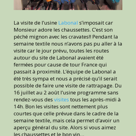
La visite de l’usine
Labonal
s’imposait car
Monsieur adore les chaussettes. C’est son
péché mignon avec les cravates!! Pendant la
semaine textile nous n’avons pas pu aller à la
visite car le jour prévu, toutes les routes
autour du site de Labonal avaient été
fermées pour cause de tour France qui
passait à proximité. L’équipe de Labonal a
été très sympa et nous a précisé qu’il serait
possible de faire une visite de rattrapage. Du
16 juillet au 2 août l’usine programme sans
rendez-vous des
visites
tous les après-midi à
14h. Bon les visites sont nettement plus
courtes que celle prévue dans le cadre de la
semaine textile, mais cela permet d’avoir un
aperçu général du site. Alors si vous aimez
les chaussettes et le bon vin…