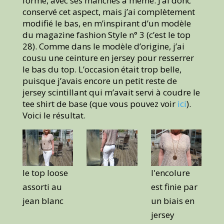
forme, avec ses manches à même. J’ai donc
conservé cet aspect, mais j’ai complètement
modifié le bas, en m’inspirant d’un modèle
du magazine fashion Style n° 3 (c’est le top
28). Comme dans le modèle d’origine, j’ai
cousu une ceinture en jersey pour resserrer
le bas du top. L’occasion était trop belle,
puisque j’avais encore un petit reste de
jersey scintillant qui m’avait servi à coudre le
tee shirt de base (que vous pouvez voir
ici
).
Voici le résultat.
le top loose
l'encolure
assorti au
est finie par
jean blanc
un biais en
jersey