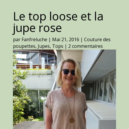
Le top loose et la
jupe rose
par
Fanfreluche
|
Mai 21, 2016
|
Couture des
poupettes
,
Jupes
,
Tops
|
2 commentaires