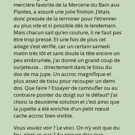
mercière favorite de la Mercerie du Bain aux
Plantes, a assuré une jolie finition. J’étais
donc pressée de la terminer pour l’étrenner
au plus vite et si possible dès le lendemain.
Mais chacun sait qu’en couture, il ne faut pas
être trop pressé. Et une fois de plus cet
adage s’est vérifié, car un certain samedi
matin très tôt et sans doute la tête encore un
peu embrumée, j’ai donné un grand coup de
surjeteuse… directement dans le tissu du
dos de ma jupe. Un accroc magnifique et
plus assez de tissu pour recouper un demi
dos. Que faire ? Essayer de camoufler ou au
contraire pointer du doigt sur le défaut? J’ai
choisi la deuxième solution et c’est ainsi que
la jupette a été enrichie d’un petit nœud
cache accroc bien visible.
Vous voulez voir ? Le voici. On n’y voit que du
feu, n’est-ce-pas ? Au pire on dira que