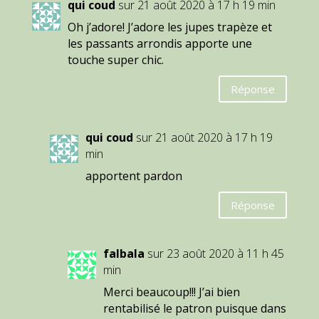
qui coud
sur 21 août 2020 à 17 h 19 min
Oh j’adore! J’adore les jupes trapèze et
les passants arrondis apporte une
touche super chic.
Réponse
qui coud
sur 21 août 2020 à 17 h 19
min
apportent pardon
Réponse
falbala
sur 23 août 2020 à 11 h 45
min
Merci beaucoup!!! J’ai bien
rentabilisé le patron puisque dans