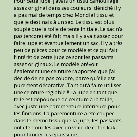
Pour cette jupe, j’avais un tissu camouflage
assez original dans ses couleurs, déniché il y
a pas mal de temps chez Mondial tissu et
que je destinais à un sac. Le tissu est plus
souple que la toile de tente initiale. Le sac n’a
pas (encore) été fait mais il y avait assez pour
faire jupe et éventuellement un sac. Il y a très
peu de pièces pour ce modèle et ce qui fait
l’intérêt de cette jupe ce sont les passants
assez originaux. Le modèle prévoit
également une ceinture rapportée que j’ai
décidé de ne pas coudre, parce qu’elle est
purement décorative. Tant qu’à faire utiliser
une ceinture réglable !! La jupe en tant que
telle est dépourvue de ceinture à la taille,
avec juste une parementure intérieure pour
les finitions. La parementure a été coupée
dans le même tissu que la jupe, les passants
ont été doublés avec un voile de coton kaki
pour limiter les épaisseurs.