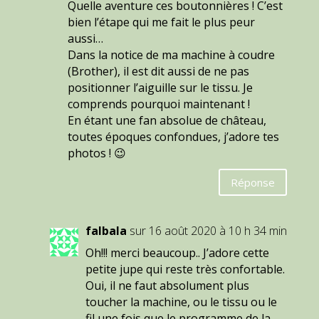
Quelle aventure ces boutonnières ! C’est
bien l’étape qui me fait le plus peur
aussi…
Dans la notice de ma machine à coudre
(Brother), il est dit aussi de ne pas
positionner l’aiguille sur le tissu. Je
comprends pourquoi maintenant !
En étant une fan absolue de château,
toutes époques confondues, j’adore tes
photos ! 😉
Réponse
falbala
sur 16 août 2020 à 10 h 34 min
Oh!!! merci beaucoup.. J’adore cette
petite jupe qui reste très confortable.
Oui, il ne faut absolument plus
toucher la machine, ou le tissu ou le
fil une fois que le programme de la