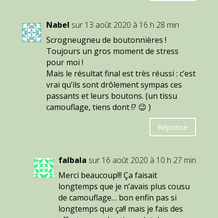
Nabel
sur 13 août 2020 à 16 h 28 min
Scrogneugneu de boutonnières !
Toujours un gros moment de stress
pour moi !
Mais le résultat final est très réussi : c’est
vrai qu’ils sont drôlement sympas ces
passants et leurs boutons. (un tissu
camouflage, tiens dont !? 😉 )
Réponse
falbala
sur 16 août 2020 à 10 h 27 min
Merci beaucoup!!! Ça faisait
longtemps que je n’avais plus cousu
de camouflage… bon enfin pas si
longtemps que ça!! mais je fais des