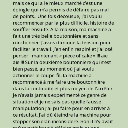
mais ce qui a le mieux marché c’est une
épingle qui m’a permis de défaire pas mal
de points.. Une fois décousue, j’ai voulu
recommencer par la plus difficile, histoire de
souffler ensuite. A la maison, ma machine a
fait une très belle boutonnière et sans
ronchonner. J’avais diminué la tension pour
faciliter le travail. J’en enfin respiré et j’ai osé
penser : maintenant « piece of cake » !!! aïe
aïe !!! Sur la deuxième boutonnière qui s’est
bien passé, au moment où j’ai voulu
actionner le coupe-fil, la machine a
recommencé à me faire une boutonnière
dans la continuité et plus moyen de l’arrêter.
Je n’avais jamais expérimenté ce genre de
situation et je ne sais pas quelle fausse
manipulation j’ai pu faire pour en arriver à
ce résultat. J’ai dû éteindre la machine pour
stopper son élan inconsidéré. Bon il n’y avait
qu’un petit bout à défaire mais quand