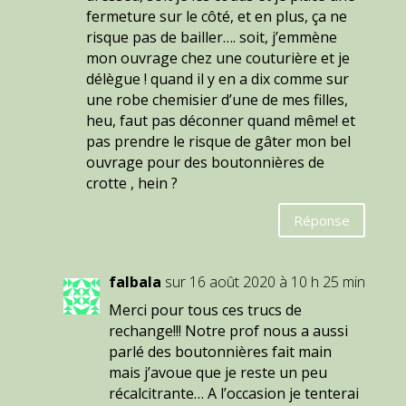
fermeture sur le côté, et en plus, ça ne
risque pas de bailler…. soit, j’emmène
mon ouvrage chez une couturière et je
délègue ! quand il y en a dix comme sur
une robe chemisier d’une de mes filles,
heu, faut pas déconner quand même! et
pas prendre le risque de gâter mon bel
ouvrage pour des boutonnières de
crotte , hein ?
Réponse
falbala
sur 16 août 2020 à 10 h 25 min
Merci pour tous ces trucs de
rechange!!! Notre prof nous a aussi
parlé des boutonnières fait main
mais j’avoue que je reste un peu
récalcitrante… A l’occasion je tenterai