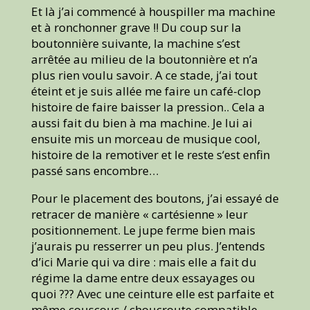
Et là j’ai commencé à houspiller ma machine
et à ronchonner grave !! Du coup sur la
boutonnière suivante, la machine s’est
arrêtée au milieu de la boutonnière et n’a
plus rien voulu savoir. A ce stade, j’ai tout
éteint et je suis allée me faire un café-clop
histoire de faire baisser la pression.. Cela a
aussi fait du bien à ma machine. Je lui ai
ensuite mis un morceau de musique cool,
histoire de la remotiver et le reste s‘est enfin
passé sans encombre…
Pour le placement des boutons, j’ai essayé de
retracer de manière « cartésienne » leur
positionnement. Le jupe ferme bien mais
j’aurais pu resserrer un peu plus. J’entends
d’ici Marie qui va dire : mais elle a fait du
régime la dame entre deux essayages ou
quoi ??? Avec une ceinture elle est parfaite et
même couscous / choucroute compatible..