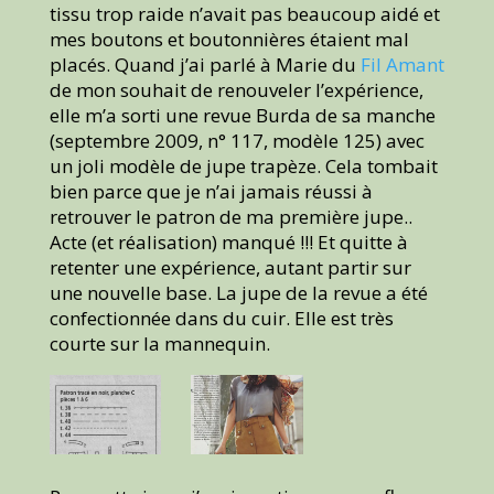
tissu trop raide n’avait pas beaucoup aidé et
mes boutons et boutonnières étaient mal
placés. Quand j’ai parlé à Marie du
Fil Amant
de mon souhait de renouveler l’expérience,
elle m’a sorti une revue Burda de sa manche
(septembre 2009, n° 117, modèle 125) avec
un joli modèle de jupe trapèze. Cela tombait
bien parce que je n’ai jamais réussi à
retrouver le patron de ma première jupe..
Acte (et réalisation) manqué !!! Et quitte à
retenter une expérience, autant partir sur
une nouvelle base. La jupe de la revue a été
confectionnée dans du cuir. Elle est très
courte sur la mannequin.