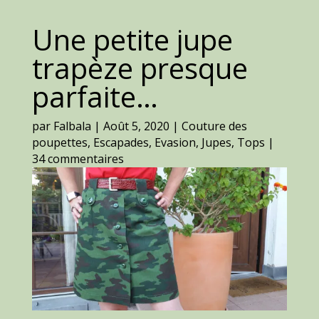
Une petite jupe
trapèze presque
parfaite…
par
Falbala
|
Août 5, 2020
|
Couture des
poupettes
,
Escapades
,
Evasion
,
Jupes
,
Tops
|
34 commentaires