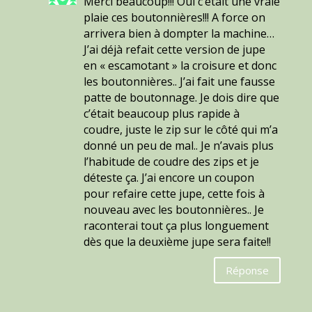
Merci beaucoup!!! Oui c’était une vraie
plaie ces boutonnières!!! A force on
arrivera bien à dompter la machine…
J’ai déjà refait cette version de jupe
en « escamotant » la croisure et donc
les boutonnières.. J’ai fait une fausse
patte de boutonnage. Je dois dire que
c’était beaucoup plus rapide à
coudre, juste le zip sur le côté qui m’a
donné un peu de mal.. Je n’avais plus
l’habitude de coudre des zips et je
déteste ça. J’ai encore un coupon
pour refaire cette jupe, cette fois à
nouveau avec les boutonnières.. Je
raconterai tout ça plus longuement
dès que la deuxième jupe sera faite!!
Réponse