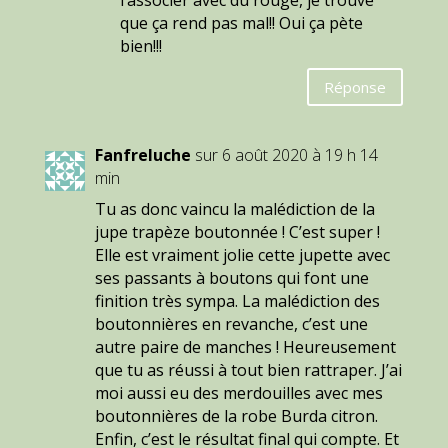
l’associer avec du rouge, je trouve
que ça rend pas mal!! Oui ça pète
bien!!!
Réponse
Fanfreluche
sur 6 août 2020 à 19 h 14
min
Tu as donc vaincu la malédiction de la
jupe trapèze boutonnée ! C’est super !
Elle est vraiment jolie cette jupette avec
ses passants à boutons qui font une
finition très sympa. La malédiction des
boutonnières en revanche, c’est une
autre paire de manches ! Heureusement
que tu as réussi à tout bien rattraper. J’ai
moi aussi eu des merdouilles avec mes
boutonnières de la robe Burda citron.
Enfin, c’est le résultat final qui compte. Et