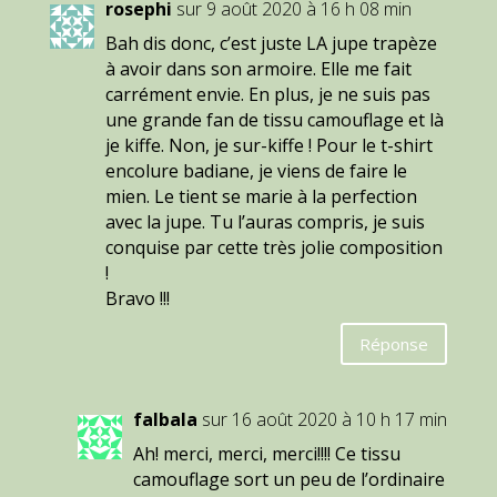
rosephi
sur 9 août 2020 à 16 h 08 min
Bah dis donc, c’est juste LA jupe trapèze
à avoir dans son armoire. Elle me fait
carrément envie. En plus, je ne suis pas
une grande fan de tissu camouflage et là
je kiffe. Non, je sur-kiffe ! Pour le t-shirt
encolure badiane, je viens de faire le
mien. Le tient se marie à la perfection
avec la jupe. Tu l’auras compris, je suis
conquise par cette très jolie composition
!
Bravo !!!
Réponse
falbala
sur 16 août 2020 à 10 h 17 min
Ah! merci, merci, merci!!!! Ce tissu
camouflage sort un peu de l’ordinaire