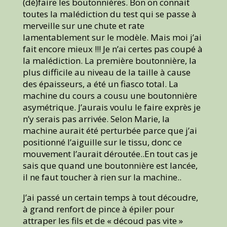
(dé)faire les boutonnières. Bon on connait
toutes la malédiction du test qui se passe à
merveille sur une chute et rate
lamentablement sur le modèle. Mais moi j’ai
fait encore mieux !!! Je n’ai certes pas coupé à
la malédiction. La première boutonnière, la
plus difficile au niveau de la taille à cause
des épaisseurs, a été un fiasco total. La
machine du cours a cousu une boutonnière
asymétrique. J’aurais voulu le faire exprès je
n’y serais pas arrivée. Selon Marie, la
machine aurait été perturbée parce que j’ai
positionné l’aiguille sur le tissu, donc ce
mouvement l’aurait déroutée..En tout cas je
sais que quand une boutonnière est lancée,
il ne faut toucher à rien sur la machine..
J’ai passé un certain temps à tout découdre,
à grand renfort de pince à épiler pour
attraper les fils et de « découd pas vite »