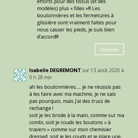
efforts pour des tissus (et des
modèles) plus « filles »!!! Les
boutonnières et les fermetures à
glissière sont vraiment faites pour
nous casser les pieds, je suis bien
d’accord!!!
Réponse
Isabelle DEGREMONT
sur 13 août 2020 à
0 h 28 min
ah les boutonnières….. je ne réussis pas
à les faire avec ma machine, je ne sais
pas pourquoi, mais j’ai des trucs de
rechange !
soit je les brode à la main, comme sur ma
combi, soit je couds les boutons « à
travers » comme sur mon chemisier
dressed, soit je les couds et je place une