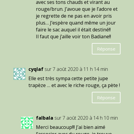
avec ses tons chauds et virant au
rouge/brun. J’avoue que je l’adore et
je regrette de ne pas en avoir pris
plus… J’espère quand même un jour
faire le sac auquel il était destiné!!
Il faut que j’aille voir ton Badiane!!
Réponse
cyqlaf
sur 7 août 2020 à 11 h 14 min
Elle est très sympa cette petite jupe
trapèze … et avec le riche rouge, ça pète !
Réponse
falbala
sur 7 août 2020 à 14 h 10 min
Merci beaucoup!!! J’ai bien aimé