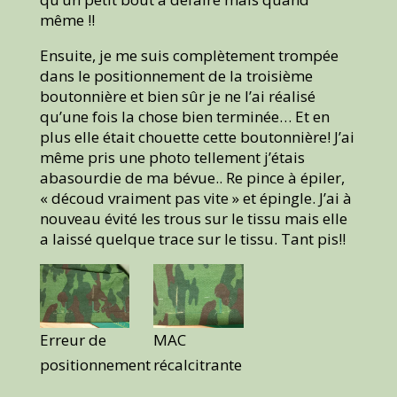
même !!
Ensuite, je me suis complètement trompée
dans le positionnement de la troisième
boutonnière et bien sûr je ne l’ai réalisé
qu’une fois la chose bien terminée… Et en
plus elle était chouette cette boutonnière! J’ai
même pris une photo tellement j’étais
abasourdie de ma bévue.. Re pince à épiler,
« découd vraiment pas vite » et épingle. J’ai à
nouveau évité les trous sur le tissu mais elle
a laissé quelque trace sur le tissu. Tant pis!!
Erreur de
MAC
positionnement
récalcitrante