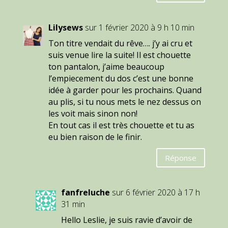
Lilysews
sur 1 février 2020 à 9 h 10 min
Ton titre vendait du rêve…. j’y ai cru et
suis venue lire la suite! Il est chouette
ton pantalon, j’aime beaucoup
l’empiecement du dos c’est une bonne
idée à garder pour les prochains. Quand
au plis, si tu nous mets le nez dessus on
les voit mais sinon non!
En tout cas il est très chouette et tu as
eu bien raison de le finir.
Réponse
fanfreluche
sur 6 février 2020 à 17 h
31 min
Hello Leslie, je suis ravie d’avoir de