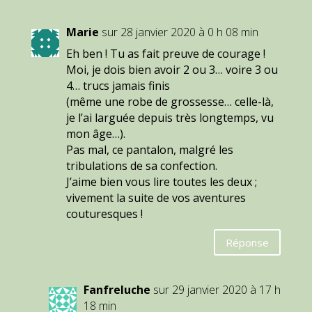
Marie
sur 28 janvier 2020 à 0 h 08 min
Eh ben ! Tu as fait preuve de courage !
Moi, je dois bien avoir 2 ou 3… voire 3 ou
4… trucs jamais finis
(même une robe de grossesse… celle-là,
je l’ai larguée depuis très longtemps, vu
mon âge…).
Pas mal, ce pantalon, malgré les
tribulations de sa confection.
J’aime bien vous lire toutes les deux ;
vivement la suite de vos aventures
couturesques !
Réponse
Fanfreluche
sur 29 janvier 2020 à 17 h
18 min