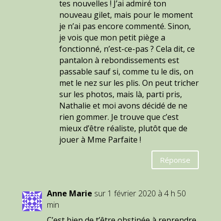
tes nouvelles ! J’ai admiré ton
nouveau gilet, mais pour le moment
je n’ai pas encore commenté. Sinon,
je vois que mon petit piège a
fonctionné, n’est-ce-pas ? Cela dit, ce
pantalon à rebondissements est
passable sauf si, comme tu le dis, on
met le nez sur les plis. On peut tricher
sur les photos, mais là, parti pris,
Nathalie et moi avons décidé de ne
rien gommer. Je trouve que c’est
mieux d’être réaliste, plutôt que de
jouer à Mme Parfaite !
Réponse
Anne Marie
sur 1 février 2020 à 4 h 50
min
C’est bien de t’être obstinée à reprendre