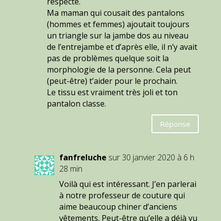
respecté.
Ma maman qui cousait des pantalons
(hommes et femmes) ajoutait toujours
un triangle sur la jambe dos au niveau
de l’entrejambe et d’après elle, il n’y avait
pas de problèmes quelque soit la
morphologie de la personne. Cela peut
(peut-être) t’aider pour le prochain.
Le tissu est vraiment très joli et ton
pantalon classe.
Réponse
fanfreluche
sur 30 janvier 2020 à 6 h
28 min
Voilà qui est intéressant. J’en parlerai
à notre professeur de couture qui
aime beaucoup chiner d’anciens
vêtements. Peut-être qu’elle a déjà vu