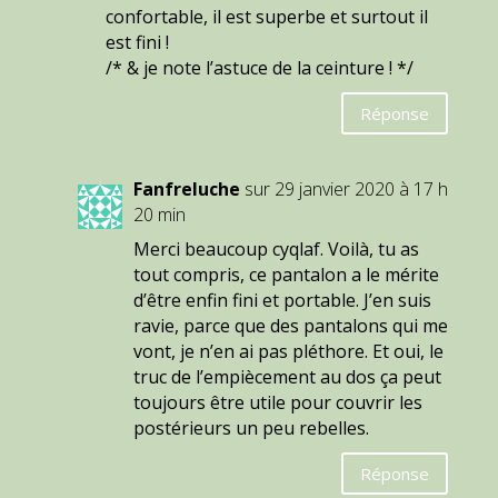
confortable, il est superbe et surtout il
est fini !
/* & je note l’astuce de la ceinture ! */
Réponse
Fanfreluche
sur 29 janvier 2020 à 17 h
20 min
Merci beaucoup cyqlaf. Voilà, tu as
tout compris, ce pantalon a le mérite
d’être enfin fini et portable. J’en suis
ravie, parce que des pantalons qui me
vont, je n’en ai pas pléthore. Et oui, le
truc de l’empiècement au dos ça peut
toujours être utile pour couvrir les
postérieurs un peu rebelles.
Réponse