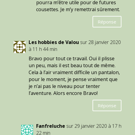
pourra m’être utile pour de futures
cousettes. Je m’y remettrai sûrement.
Réponse
Les hobbies de Valou
sur 28 janvier 2020
à 11 h 44 min
Bravo pour tout ce travail. Oui il plisse
un peu, mais il est beau tout de même.
Cela à l’air vraiment difficile un pantalon,
pour le moment, je pense vraiment que
je n’ai pas le niveau pour tenter
l’aventure. Alors encore Bravo!
Réponse
Fanfreluche
sur 29 janvier 2020 à 17 h
22 min