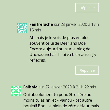
Réponse
Fanfreluche
sur 29 janvier 2020 à 17 h
15 min
Ah mais je le vois de plus en plus
souvent celui de Deer and Doe.
Encore aujourd’hui sur le blog de
Unchasunchas. Il lui va bien aussi. J’y
réfléchis.
Réponse
Falbala
sur 27 janvier 2020 à 21 h 22 min
Oui absolument tu peux être fière au
moins tu as fini et « vaincu » cet autre
boulet!! Bon il a plein de zéro défaut mais