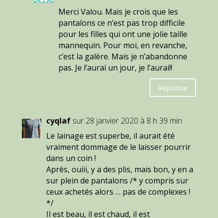
Merci Valou. Mais je crois que les
pantalons ce n’est pas trop difficile
pour les filles qui ont une jolie taille
mannequin. Pour moi, en revanche,
c’est la galère. Mais je n’abandonne
pas. Je l’aurai un jour, je l’aurai!!
Réponse
cyqlaf
sur 28 janvier 2020 à 8 h 39 min
Le lainage est superbe, il aurait été
vraiment dommage de le laisser pourrir
dans un coin !
Après, ouiii, y a des plis, mais bon, y en a
sur plein de pantalons /* y compris sur
ceux achetés alors … pas de complexes !
*/
Il est beau, il est chaud, il est