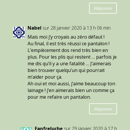
Réponse
Nabel
sur 28 janvier 2020 à 13 h 06 min
Mais moi j’y croyais au zéro défaut !
Au final, il est très réussi ce pantalon !
L’empiècement dos rend très bien en
plus. Pour les plis qui restent … parfois je
me dis qu’il y a une fatalité … J’aimerais
bien trouver quelqu’un qui pourrait
m’aider pour ça.
Ah oui et moi aussi, j’aime beaucoup ton
lainage ! j’en aimerais bien un comme ça
pour me refaire un pantalon.
Réponse
Fanfreluche
sur 29 janvier 2020 à 17 h