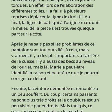
tordues. En effet, lors de l’élaboration des
différentes toiles, il a fallu à plusieurs
reprises déplacer la ligne de droit fil. Au
final, la ligne de bâti qui à l’origine marquait
le milieu de la pièce s’est trouvée quelque
part sur le côté.
Après je ne sais pas si les problèmes de ce
pantalon sont toujours liés à cela, mais
vraiment il y a des plis importants à l’arrière
de la cuisse. Il y a aussi des becs au niveau
de l’ourlet, mais là, Marie a peut-être
identifié la raison et peut-être que je pourrai
corriger ce défaut.
Ensuite, la ceinture démontée et remontée a
un peu souffert. Du coup, certains passants
ne sont plus très droits et la doublure est un
peu visible par endroits. Mais tant pis, ce
sera caché sous le pull ou le tee-shirt.