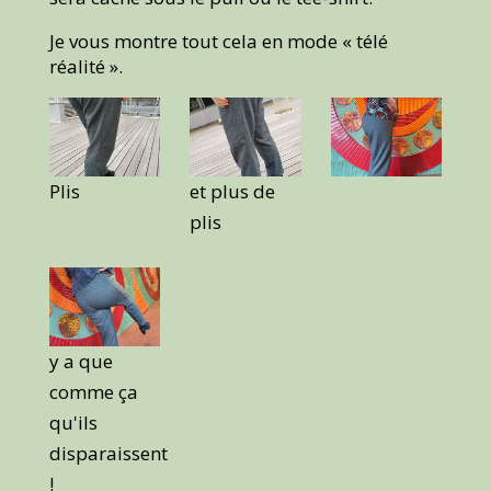
Je vous montre tout cela en mode « télé
réalité ».
Plis
et plus de
plis
y a que
comme ça
qu'ils
disparaissent
!