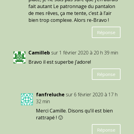
fait autant Le patronnage du pantalon
de mes rêves, ça me tente, c’est à l’air
bien trop complexe. Alors re-Bravo !
Réponse
Camilleb
sur 1 février 2020 à 20 h 39 min
Bravo il est superbe j’adore!
Réponse
fanfreluche
sur 6 février 2020 à 17 h
32 min
Merci Camille. Disons qu’il est bien
rattrapé ! 🙂
Réponse