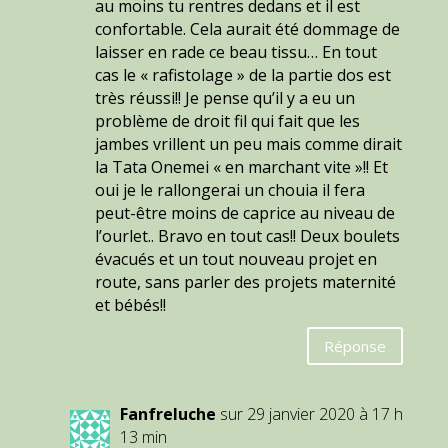
au moins tu rentres dedans et il est
confortable. Cela aurait été dommage de
laisser en rade ce beau tissu… En tout
cas le « rafistolage » de la partie dos est
très réussi!! Je pense qu’il y a eu un
problème de droit fil qui fait que les
jambes vrillent un peu mais comme dirait
la Tata Onemei « en marchant vite »!! Et
oui je le rallongerai un chouia il fera
peut-être moins de caprice au niveau de
l’ourlet.. Bravo en tout cas!! Deux boulets
évacués et un tout nouveau projet en
route, sans parler des projets maternité
et bébés!!
Réponse
Fanfreluche
sur 29 janvier 2020 à 17 h
13 min