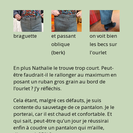
braguette
et passant
on voit bien
oblique
les becs sur
(berk)
l'ourlet
En plus Nathalie le trouve trop court. Peut-
être faudrait-il le rallonger au maximum en
posant un ruban gros grain au bord de
l’ourlet ? J’y réfléchis.
Cela étant, malgré ces défauts, je suis
contente du sauvetage de ce pantalon. Je le
porterai, car il est chaud et confortable. Et
qui sait, peut-être qu’un jour je réussirai
enfin à coudre un pantalon qui m’aille,