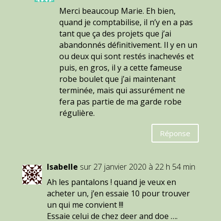
Merci beaucoup Marie. Eh bien,
quand je comptabilise, il n’y en a pas
tant que ça des projets que j’ai
abandonnés définitivement. Il y en un
ou deux qui sont restés inachevés et
puis, en gros, il y a cette fameuse
robe boulet que j’ai maintenant
terminée, mais qui assurément ne
fera pas partie de ma garde robe
régulière.
Réponse
Isabelle
sur 27 janvier 2020 à 22 h 54 min
Ah les pantalons ! quand je veux en
acheter un, j’en essaie 10 pour trouver
un qui me convient !!!
Essaie celui de chez deer and doe ….