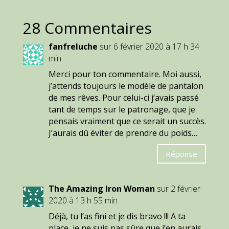
28 Commentaires
fanfreluche
sur 6 février 2020 à 17 h 34
min
Merci pour ton commentaire. Moi aussi,
j’attends toujours le modèle de pantalon
de mes rêves. Pour celui-ci j’avais passé
tant de temps sur le patronage, que je
pensais vraiment que ce serait un succès.
J’aurais dû éviter de prendre du poids…
Réponse
The Amazing Iron Woman
sur 2 février
2020 à 13 h 55 min
Déjà, tu l’as fini et je dis bravo !!! A ta
place, je ne suis pas sûre que j’en aurais