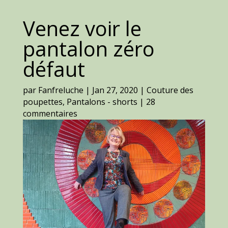
Venez voir le
pantalon zéro
défaut
par
Fanfreluche
|
Jan 27, 2020
|
Couture des
poupettes
,
Pantalons - shorts
|
28
commentaires