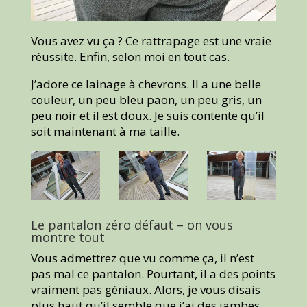
Vous avez vu ça ? Ce rattrapage est une vraie
réussite. Enfin, selon moi en tout cas.
J’adore ce lainage à chevrons. Il a une belle
couleur, un peu bleu paon, un peu gris, un
peu noir et il est doux. Je suis contente qu’il
soit maintenant à ma taille.
Le pantalon zéro défaut – on vous
montre tout
Vous admettrez que vu comme ça, il n’est
pas mal ce pantalon. Pourtant, il a des points
vraiment pas géniaux. Alors, je vous disais
plus haut qu’il semble que j’ai des jambes