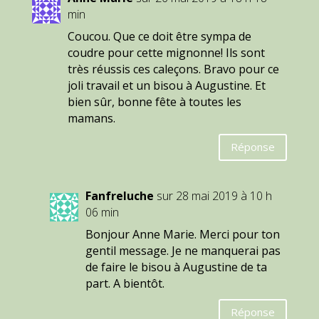
min
Coucou. Que ce doit être sympa de
coudre pour cette mignonne! Ils sont
très réussis ces caleçons. Bravo pour ce
joli travail et un bisou à Augustine. Et
bien sûr, bonne fête à toutes les
mamans.
Réponse
Fanfreluche
sur 28 mai 2019 à 10 h
06 min
Bonjour Anne Marie. Merci pour ton
gentil message. Je ne manquerai pas
de faire le bisou à Augustine de ta
part. A bientôt.
Réponse