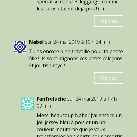
spécialise dans les leggings, comme
les tutus étaient déjà pris ! (:-)
Réponse
Nabel
sur 24 mai 2019 à 10 h 34 min
Tu as encore bien travaillé pour ta petite
fille ! Ils sont mignons ces petits caleçons.
Et joli tish rayé !
Réponse
Fanfreluche
sur 24 mai 2019 à 17 h
09 min
Merci beaucoup Nabel. J’ai encore un
joli jersey bleu à pois et un uni
couleur moutarde que je veux
transformer en t-shirts pour assortir