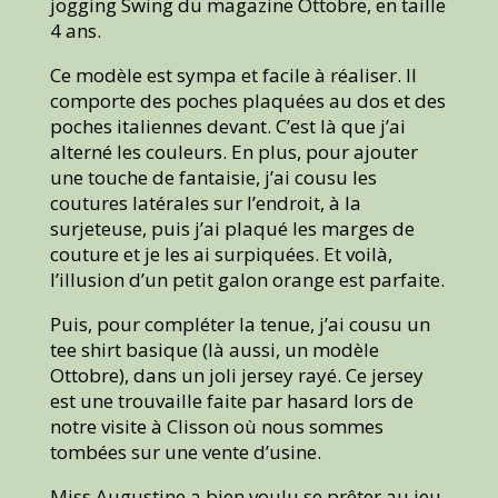
jogging Swing du magazine Ottobre, en taille
4 ans.
Ce modèle est sympa et facile à réaliser. Il
comporte des poches plaquées au dos et des
poches italiennes devant. C’est là que j’ai
alterné les couleurs. En plus, pour ajouter
une touche de fantaisie, j’ai cousu les
coutures latérales sur l’endroit, à la
surjeteuse, puis j’ai plaqué les marges de
couture et je les ai surpiquées. Et voilà,
l’illusion d’un petit galon orange est parfaite.
Puis, pour compléter la tenue, j’ai cousu un
tee shirt basique (là aussi, un modèle
Ottobre), dans un joli jersey rayé. Ce jersey
est une trouvaille faite par hasard lors de
notre visite à Clisson où nous sommes
tombées sur une vente d’usine.
Miss Augustine a bien voulu se prêter au jeu