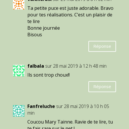
Ta petite puce est juste adorable. Bravo
pour tes réalisations. C’est un plaisir de
te lire
Bonne journée
Bisous
Réponse
falbala
sur 28 mai 2019 à 12 h 48 min
Ils sont trop choux!!
Réponse
Fanfreluche
sur 28 mai 2019 à 10 h 05
min
Coucou Mary Tainne. Ravie de te lire, tu
te fais rare sur le net !