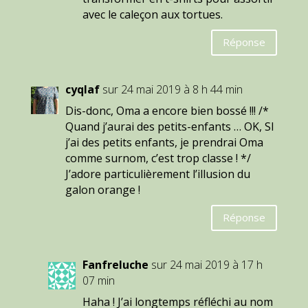
avec le caleçon aux tortues.
Réponse
cyqlaf
sur 24 mai 2019 à 8 h 44 min
Dis-donc, Oma a encore bien bossé !!! /*
Quand j’aurai des petits-enfants … OK, SI
j’ai des petits enfants, je prendrai Oma
comme surnom, c’est trop classe ! */
J’adore particulièrement l’illusion du
galon orange !
Réponse
Fanfreluche
sur 24 mai 2019 à 17 h
07 min
Haha ! J’ai longtemps réfléchi au nom