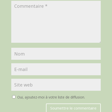
Oui, ajoutez-moi à votre liste de diffusion.
Soumettre le commentaire