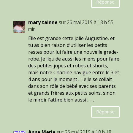
Réponse
mary tainne
sur 26 mai 2019 à 18 h 55
min
Elle est grande cette jolie Augustine, et
tu as bien raison d’utiliser les petits
restes pour lui faire une nouvelle grade-
robe. Je liquide aussi les miens pour faire
des petites jupes et robes et shorts,
mais notre Charline navigue entre le 3 et
4 ans pour le moment …. elle se collait
dans son rôle de bébé avec ses parents
et grands frères aux petits soins, sinon
le miroir l’attire bien aussi ……
Réponse
Anne Marie
sur 26 mai 2019 à 18 h 18