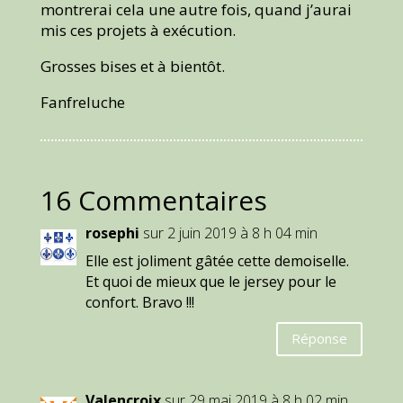
montrerai cela une autre fois, quand j’aurai
mis ces projets à exécution.
Grosses bises et à bientôt.
Fanfreluche
16 Commentaires
rosephi
sur 2 juin 2019 à 8 h 04 min
Elle est joliment gâtée cette demoiselle.
Et quoi de mieux que le jersey pour le
confort. Bravo !!!
Réponse
Valencroix
sur 29 mai 2019 à 8 h 02 min