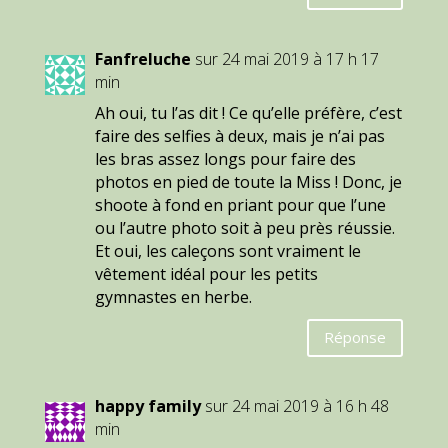
Fanfreluche
sur 24 mai 2019 à 17 h 17
min
Ah oui, tu l’as dit ! Ce qu’elle préfère, c’est
faire des selfies à deux, mais je n’ai pas
les bras assez longs pour faire des
photos en pied de toute la Miss ! Donc, je
shoote à fond en priant pour que l’une
ou l’autre photo soit à peu près réussie.
Et oui, les caleçons sont vraiment le
vêtement idéal pour les petits
gymnastes en herbe.
Réponse
happy family
sur 24 mai 2019 à 16 h 48
min