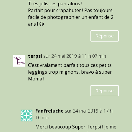
Très jolis ces pantalons !
Parfait pour crapahuter ! Pas toujours
facile de photographier un enfant de 2
ans ! 😉
Réponse
terpsi
sur 24 mai 2019 à 11 h 07 min
C’est vraiament parfait tous ces petits
leggings trop mignons, bravo à super
Moma !
Réponse
Fanfreluche
sur 24 mai 2019 à 17 h
10 min
Merci beaucoup Super Terpsi ! Je me