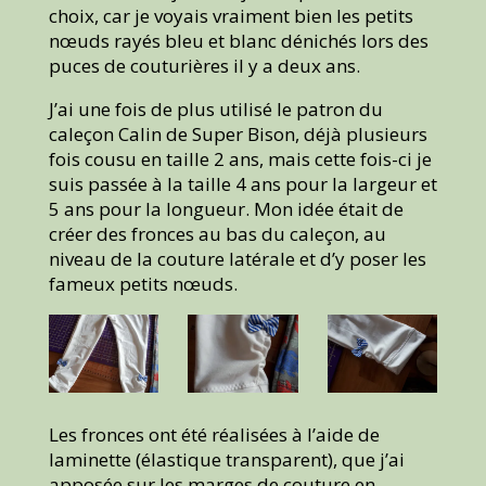
choix, car je voyais vraiment bien les petits
nœuds rayés bleu et blanc dénichés lors des
puces de couturières il y a deux ans.
J’ai une fois de plus utilisé le patron du
caleçon Calin de Super Bison, déjà plusieurs
fois cousu en taille 2 ans, mais cette fois-ci je
suis passée à la taille 4 ans pour la largeur et
5 ans pour la longueur. Mon idée était de
créer des fronces au bas du caleçon, au
niveau de la couture latérale et d’y poser les
fameux petits nœuds.
Les fronces ont été réalisées à l’aide de
laminette (élastique transparent), que j’ai
apposée sur les marges de couture en