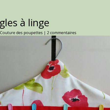
gles à linge
,
Couture des poupettes
|
2 commentaires