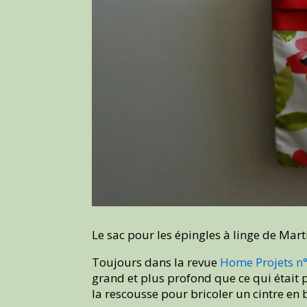
Le sac pour les épingles à linge de Mart
Toujours dans la revue
Home Projets n
grand et plus profond que ce qui était 
la rescousse pour bricoler un cintre en 