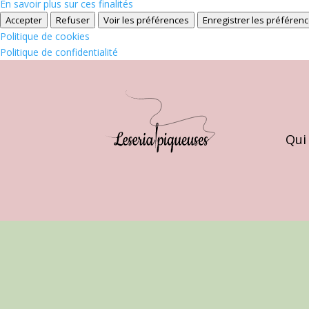
En savoir plus sur ces finalités
Accepter
Refuser
Voir les préférences
Enregistrer les préféren
Politique de cookies
Politique de confidentialité
Qui