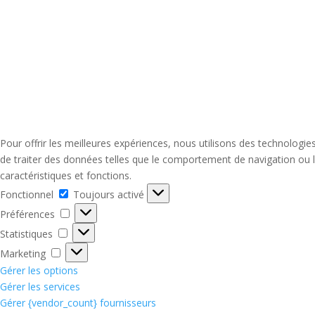
Pour offrir les meilleures expériences, nous utilisons des technologi
de traiter des données telles que le comportement de navigation ou le
caractéristiques et fonctions.
Fonctionnel
Fonctionnel
Toujours activé
Préférences
Préférences
Statistiques
Statistiques
Marketing
Marketing
Gérer les options
Gérer les services
Gérer {vendor_count} fournisseurs