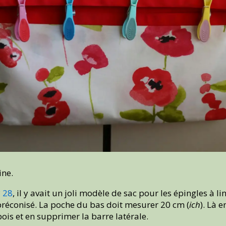
ine.
° 28
, il y avait un joli modèle de sac pour les épingles à lin
préconisé. La poche du bas doit mesurer 20 cm (
ich
). Là 
bois et en supprimer la barre latérale.