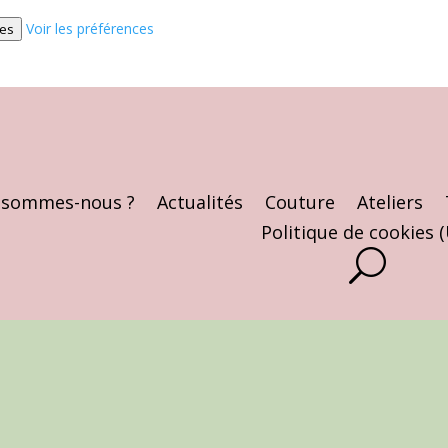
Voir les préférences
ces
 sommes-nous ?
Actualités
Couture
Ateliers
Politique de cookies 