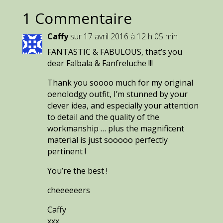
1 Commentaire
Caffy
sur 17 avril 2016 à 12 h 05 min
FANTASTIC & FABULOUS, that’s you
dear Falbala & Fanfreluche !!!
Thank you soooo much for my original
oenolodgy outfit, I’m stunned by your
clever idea, and especially your attention
to detail and the quality of the
workmanship … plus the magnificent
material is just sooooo perfectly
pertinent !
You’re the best !
cheeeeeers
Caffy
xxx