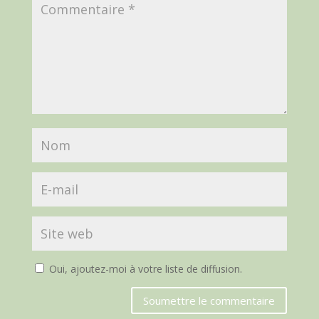
Oui, ajoutez-moi à votre liste de diffusion.
Soumettre le commentaire