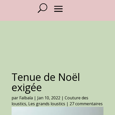
Tenue de Noël
exigée
par
Falbala
|
Jan 10, 2022
|
Couture des
loustics
,
Les grands loustics
|
27 commentaires