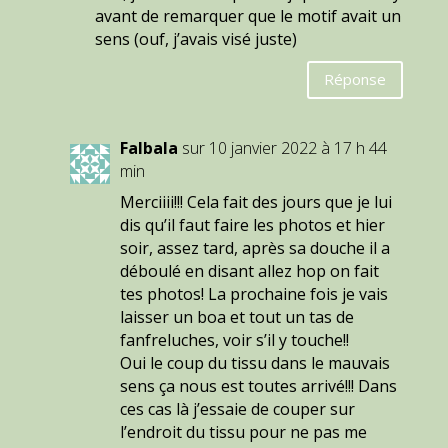
avant de remarquer que le motif avait un
sens (ouf, j’avais visé juste)
Réponse
Falbala
sur 10 janvier 2022 à 17 h 44
min
Merciiii!!! Cela fait des jours que je lui
dis qu’il faut faire les photos et hier
soir, assez tard, après sa douche il a
déboulé en disant allez hop on fait
tes photos! La prochaine fois je vais
laisser un boa et tout un tas de
fanfreluches, voir s’il y touche!!
Oui le coup du tissu dans le mauvais
sens ça nous est toutes arrivé!!! Dans
ces cas là j’essaie de couper sur
l’endroit du tissu pour ne pas me