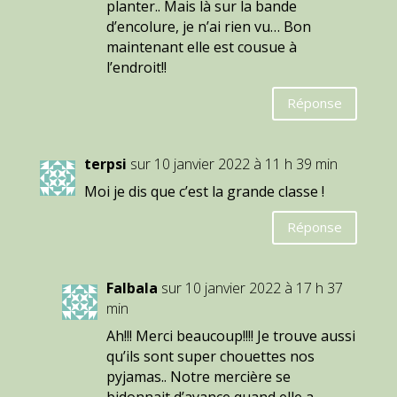
planter.. Mais là sur la bande
d’encolure, je n’ai rien vu… Bon
maintenant elle est cousue à
l’endroit!!
Réponse
terpsi
sur 10 janvier 2022 à 11 h 39 min
Moi je dis que c’est la grande classe !
Réponse
Falbala
sur 10 janvier 2022 à 17 h 37
min
Ah!!! Merci beaucoup!!!! Je trouve aussi
qu’ils sont super chouettes nos
pyjamas.. Notre mercière se
bidonnait d’avance quand elle a