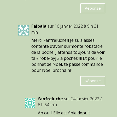
Réponse
Falbala
sur 16 janvier 2022 à 9 h 31
min
Merci Fanfreluche!!! Je suis assez
contente d’avoir surmonté l’obstacle
de la poche. J’attends toujours de voir
ta « robe-pyj » à poches!!!!! Et pour le
bonnet de Noël, te passe commande
pour Noël prochain!!!
Réponse
fanfreluche
sur 24 janvier 2022 à
6 h 54 min
Ah oui ! Elle est finie depuis