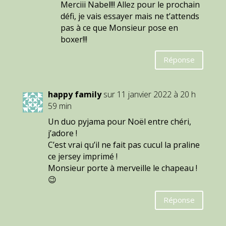
Merciii Nabel!!! Allez pour le prochain
défi, je vais essayer mais ne t’attends
pas à ce que Monsieur pose en
boxer!!!
Réponse
happy family
sur 11 janvier 2022 à 20 h
59 min
Un duo pyjama pour Noël entre chéri,
j’adore !
C’est vrai qu’il ne fait pas cucul la praline
ce jersey imprimé !
Monsieur porte à merveille le chapeau !
😉
Réponse