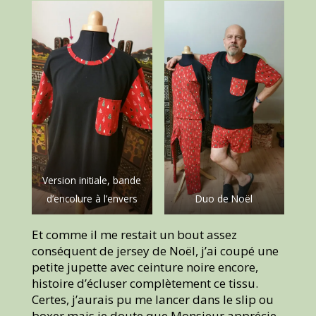
Version initiale, bande
d’encolure à l’envers
Duo de Noël
Et comme il me restait un bout assez
conséquent de jersey de Noël, j’ai coupé une
petite jupette avec ceinture noire encore,
histoire d’écluser complètement ce tissu.
Certes, j’aurais pu me lancer dans le slip ou
boxer mais je doute que Monsieur apprécie..