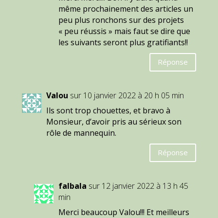
même prochainement des articles un
peu plus ronchons sur des projets
« peu réussis » mais faut se dire que
les suivants seront plus gratifiants!!
Réponse
Valou
sur 10 janvier 2022 à 20 h 05 min
Ils sont trop chouettes, et bravo à
Monsieur, d’avoir pris au sérieux son
rôle de mannequin.
Réponse
falbala
sur 12 janvier 2022 à 13 h 45
min
Merci beaucoup Valou!!! Et meilleurs