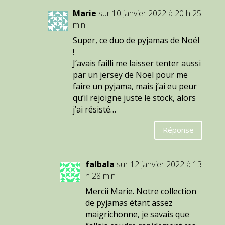
Marie
sur 10 janvier 2022 à 20 h 25
min
Super, ce duo de pyjamas de Noël
!
J’avais failli me laisser tenter aussi
par un jersey de Noël pour me
faire un pyjama, mais j’ai eu peur
qu’il rejoigne juste le stock, alors
j’ai résisté…
Réponse
falbala
sur 12 janvier 2022 à 13
h 28 min
Mercii Marie. Notre collection
de pyjamas étant assez
maigrichonne, je savais que