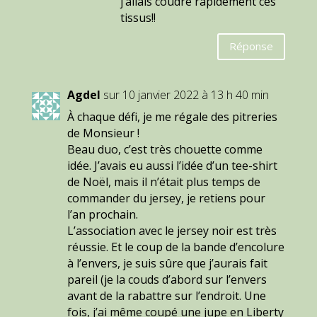
j’allais coudre rapidement ces
tissus!!
Réponse
Agdel
sur 10 janvier 2022 à 13 h 40 min
À chaque défi, je me régale des pitreries
de Monsieur !
Beau duo, c’est très chouette comme
idée. J’avais eu aussi l’idée d’un tee-shirt
de Noël, mais il n’était plus temps de
commander du jersey, je retiens pour
l’an prochain.
L’association avec le jersey noir est très
réussie. Et le coup de la bande d’encolure
à l’envers, je suis sûre que j’aurais fait
pareil (je la couds d’abord sur l’envers
avant de la rabattre sur l’endroit. Une
fois, j’ai même coupé une jupe en Liberty