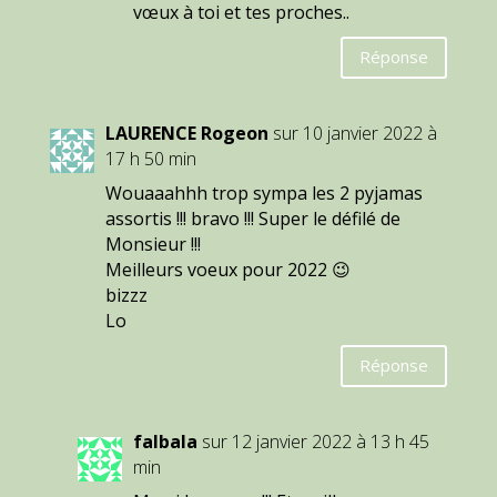
vœux à toi et tes proches..
Réponse
LAURENCE Rogeon
sur 10 janvier 2022 à
17 h 50 min
Wouaaahhh trop sympa les 2 pyjamas
assortis !!! bravo !!! Super le défilé de
Monsieur !!!
Meilleurs voeux pour 2022 😉
bizzz
Lo
Réponse
falbala
sur 12 janvier 2022 à 13 h 45
min