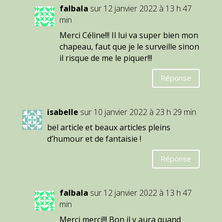
falbala
sur 12 janvier 2022 à 13 h 47
min
Merci Céline!!! Il lui va super bien mon
chapeau, faut que je le surveille sinon
il risque de me le piquer!!!
Réponse
isabelle
sur 10 janvier 2022 à 23 h 29 min
bel article et beaux articles pleins
d’humour et de fantaisie !
Réponse
falbala
sur 12 janvier 2022 à 13 h 47
min
Merci merci!!! Bon il y aura quand