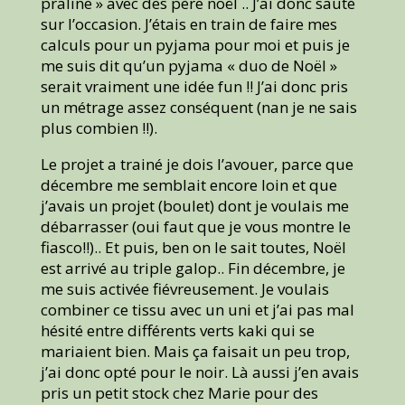
praline » avec des père noël .. J’ai donc sauté
sur l’occasion. J’étais en train de faire mes
calculs pour un pyjama pour moi et puis je
me suis dit qu’un pyjama « duo de Noël »
serait vraiment une idée fun !! J’ai donc pris
un métrage assez conséquent (nan je ne sais
plus combien !!).
Le projet a trainé je dois l’avouer, parce que
décembre me semblait encore loin et que
j’avais un projet (boulet) dont je voulais me
débarrasser (oui faut que je vous montre le
fiasco!!).. Et puis, ben on le sait toutes, Noël
est arrivé au triple galop.. Fin décembre, je
me suis activée fiévreusement. Je voulais
combiner ce tissu avec un uni et j’ai pas mal
hésité entre différents verts kaki qui se
mariaient bien. Mais ça faisait un peu trop,
j’ai donc opté pour le noir. Là aussi j’en avais
pris un petit stock chez Marie pour des