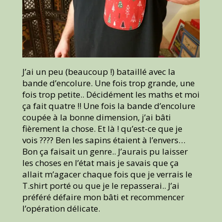
J’ai un peu (beaucoup !) bataillé avec la
bande d’encolure. Une fois trop grande, une
fois trop petite.. Décidément les maths et moi
ça fait quatre !! Une fois la bande d’encolure
coupée à la bonne dimension, j’ai bâti
fièrement la chose. Et là ! qu’est-ce que je
vois ???? Ben les sapins étaient à l’envers…
Bon ça faisait un genre.. J’aurais pu laisser
les choses en l’état mais je savais que ça
allait m’agacer chaque fois que je verrais le
T.shirt porté ou que je le repasserai.. J’ai
préféré défaire mon bâti et recommencer
l’opération délicate.