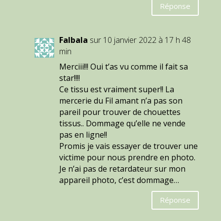
Réponse
Falbala
sur 10 janvier 2022 à 17 h 48
min
Merciii!!! Oui t’as vu comme il fait sa
star!!!!
Ce tissu est vraiment super!! La
mercerie du Fil amant n’a pas son
pareil pour trouver de chouettes
tissus.. Dommage qu’elle ne vende
pas en ligne!!
Promis je vais essayer de trouver une
victime pour nous prendre en photo.
Je n’ai pas de retardateur sur mon
appareil photo, c’est dommage…
Réponse