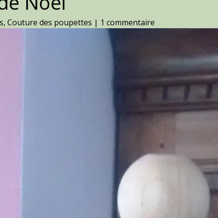
 de Noël
s
,
Couture des poupettes
|
1 commentaire