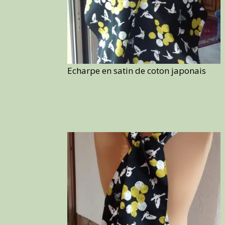
Echarpe en satin de coton japonais