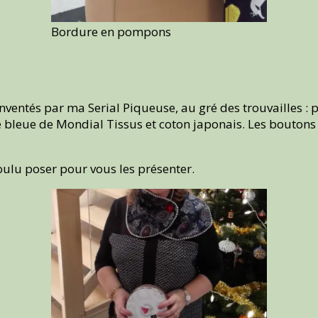
Bordure en pompons
inventés par ma Serial Piqueuse, au gré des trouvailles : p
 bleue de Mondial Tissus et coton japonais. Les boutons on
voulu poser pour vous les présenter.