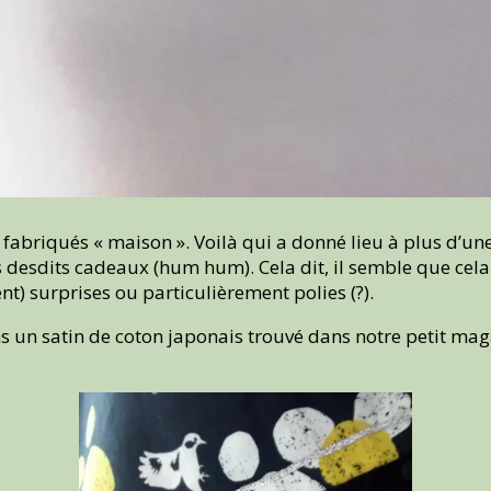
fabriqués « maison ». Voilà qui a donné lieu à plus d’une 
s desdits cadeaux (hum hum). Cela dit, il semble que cela
nt) surprises ou particulièrement polies (?).
 un satin de coton japonais trouvé dans notre petit maga