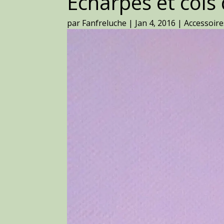
Echarpes et cols
par
Fanfreluche
|
Jan 4, 2016
|
Accessoire