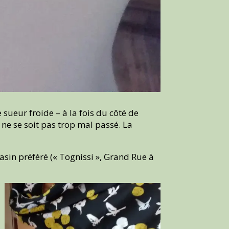
sueur froide – à la fois du côté de
 ne se soit pas trop mal passé. La
sin préféré (« Tognissi », Grand Rue à