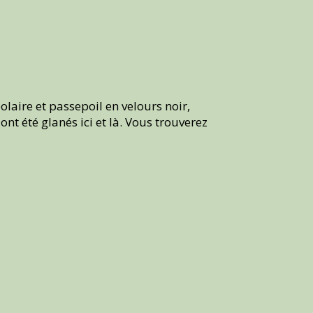
olaire et passepoil en velours noir,
t été glanés ici et là. Vous trouverez