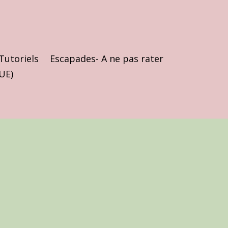
Tutoriels
Escapades- A ne pas rater
(UE)