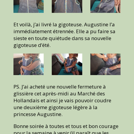
Et voilà, j’ai livré la gigoteuse. Augustine l’a
immédiatement étrennée. Elle a pu faire sa
sieste en toute quiétude dans sa nouvelle
gigoteuse d’été.
PS. J’ai acheté une nouvelle fermeture à
glissière cet après-midi au Marché des
Hollandais et ainsi je vais pouvoir coudre
une deuxième gigoteuse légère à la
princesse Augustine.
Bonne soirée à toutes et tous et bon courage
pour la semaine à venir (il paraît que les