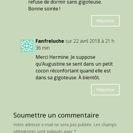
refuse de dormir sans gigoteuse.
Bonne soirée !
Réponse
Fanfreluche
sur 22 avril 2018 à 21 h
36 min
Merci Hermine. Je suppose
qu’Augustine se sent dans un petit
cocon réconfortant quand elle est
dans sa gigoteuse. À bientôt.
Réponse
Soumettre un commentaire
Votre adresse e-mail ne sera pas publiée.
Les champs
obligatoires sont indiqués avec
*