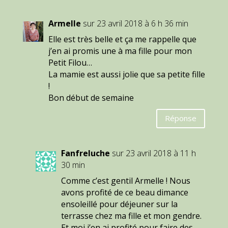
Armelle
sur 23 avril 2018 à 6 h 36 min
Elle est très belle et ça me rappelle que
j’en ai promis une à ma fille pour mon
Petit Filou…
La mamie est aussi jolie que sa petite fille
!
Bon début de semaine
Réponse
Fanfreluche
sur 23 avril 2018 à 11 h
30 min
Comme c’est gentil Armelle ! Nous
avons profité de ce beau dimance
ensoleillé pour déjeuner sur la
terrasse chez ma fille et mon gendre.
Et moi j’en ai profité pour faire des