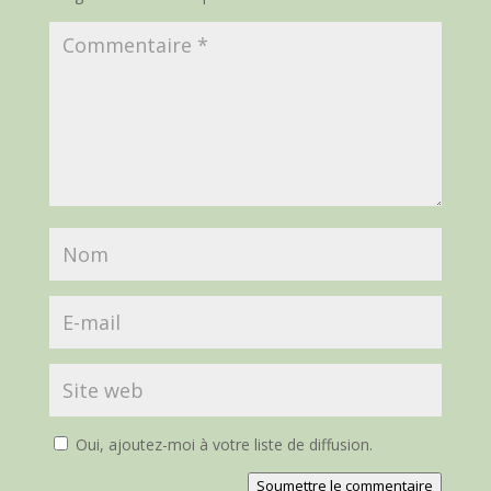
Oui, ajoutez-moi à votre liste de diffusion.
Soumettre le commentaire