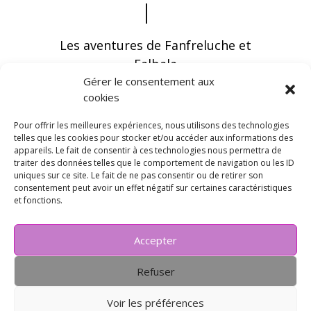
Les aventures de Fanfreluche et
Falbala
Gérer le consentement aux
cookies
Pour offrir les meilleures expériences, nous utilisons des technologies
telles que les cookies pour stocker et/ou accéder aux informations des
appareils. Le fait de consentir à ces technologies nous permettra de
Vous pouvez recevoir les dernières infos en
traiter des données telles que le comportement de navigation ou les ID
vous abonnant à notre newsletter
uniques sur ce site. Le fait de ne pas consentir ou de retirer son
consentement peut avoir un effet négatif sur certaines caractéristiques
et fonctions.
Accepter
Refuser
Voir les préférences