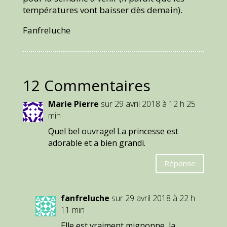
températures vont baisser dès demain).
Fanfreluche
12 Commentaires
Marie Pierre
sur 29 avril 2018 à 12 h 25
min
Quel bel ouvrage! La princesse est
adorable et a bien grandi.
Réponse
fanfreluche
sur 29 avril 2018 à 22 h
11 min
Elle est vraiment mignonne, la