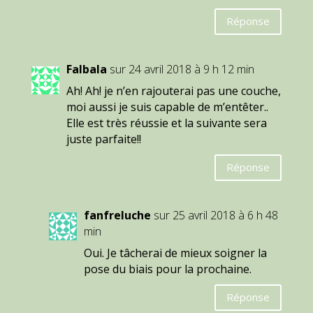
Réponse
Falbala
sur 24 avril 2018 à 9 h 12 min
Ah! Ah! je n’en rajouterai pas une couche,
moi aussi je suis capable de m’entêter..
Elle est très réussie et la suivante sera
juste parfaite!!
Réponse
fanfreluche
sur 25 avril 2018 à 6 h 48
min
Oui. Je tâcherai de mieux soigner la
pose du biais pour la prochaine.
Réponse