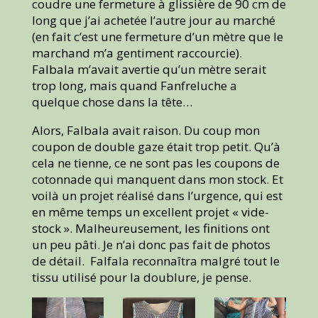
coudre une fermeture à glissière de 90 cm de
long que j’ai achetée l’autre jour au marché
(en fait c’est une fermeture d’un mètre que le
marchand m’a gentiment raccourcie).
Falbala m’avait avertie qu’un mètre serait
trop long, mais quand Fanfreluche a
quelque chose dans la tête…
Alors, Falbala avait raison. Du coup mon
coupon de double gaze était trop petit. Qu’à
cela ne tienne, ce ne sont pas les coupons de
cotonnade qui manquent dans mon stock. Et
voilà un projet réalisé dans l’urgence, qui est
en même temps un excellent projet « vide-
stock ». Malheureusement, les finitions ont
un peu pâti. Je n’ai donc pas fait de photos
de détail. Falfala reconnaîtra malgré tout le
tissu utilisé pour la doublure, je pense.