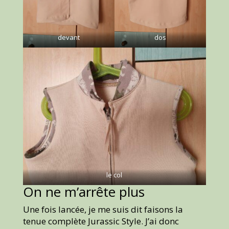
devant
dos
le col
On ne m’arrête plus
Une fois lancée, je me suis dit faisons la
tenue complète Jurassic Style. J’ai donc