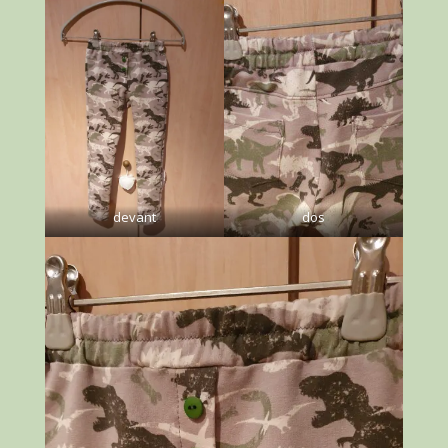
devant
dos