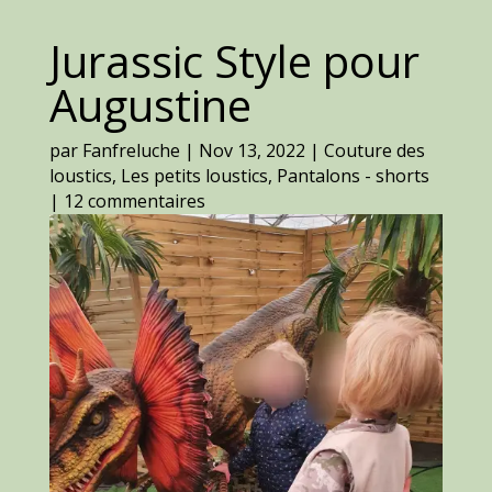
Jurassic Style pour
Augustine
par
Fanfreluche
|
Nov 13, 2022
|
Couture des
loustics
,
Les petits loustics
,
Pantalons - shorts
|
12 commentaires