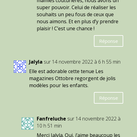
mamies couturières, nous avons un
super pouvoir. Celui de réaliser les
souhaits un peu fous de ceux que
nous aimons. Et en plus d’y prendre
plaisir ! C’est une chance !
Réponse
Jalyla
sur 14 novembre 2022 à 6 h 55 min
Elle est adorable cette tenue Les
magazines Ottobre regorgent de jolis
modèles pour les enfants.
Réponse
Fanfreluche
sur 14 novembre 2022 à
10 h 51 min
Merci Jalyla. Oui, j’aime beaucoup les