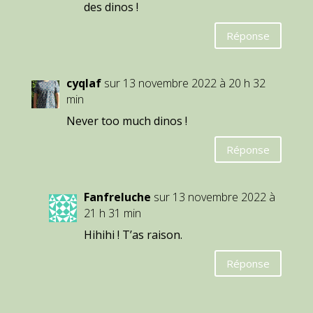
des dinos !
Réponse
cyqlaf
sur 13 novembre 2022 à 20 h 32
min
Never too much dinos !
Réponse
Fanfreluche
sur 13 novembre 2022 à
21 h 31 min
Hihihi ! T’as raison.
Réponse