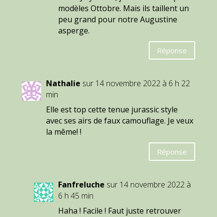
modèles Ottobre. Mais ils taillent un
peu grand pour notre Augustine
asperge.
Réponse
Nathalie
sur 14 novembre 2022 à 6 h 22
min
Elle est top cette tenue jurassic style
avec ses airs de faux camouflage. Je veux
la même! !
Réponse
Fanfreluche
sur 14 novembre 2022 à
6 h 45 min
Haha ! Facile ! Faut juste retrouver