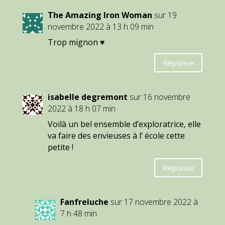
The Amazing Iron Woman
sur 19
novembre 2022 à 13 h 09 min
Trop mignon ♥
Réponse
isabelle degremont
sur 16 novembre
2022 à 18 h 07 min
Voilà un bel ensemble d’exploratrice, elle
va faire des envieuses à l’ école cette
petite !
Réponse
Fanfreluche
sur 17 novembre 2022 à
7 h 48 min