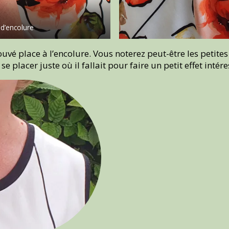
d’encolure
é place à l’encolure. Vous noterez peut-être les petites l
e placer juste où il fallait pour faire un petit effet intére