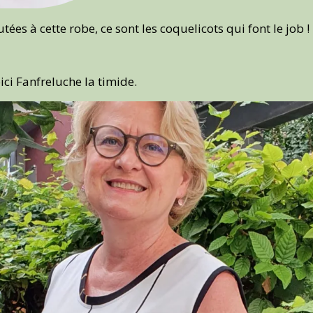
utées à cette robe, ce sont les coquelicots qui font le job !
ci Fanfreluche la timide.