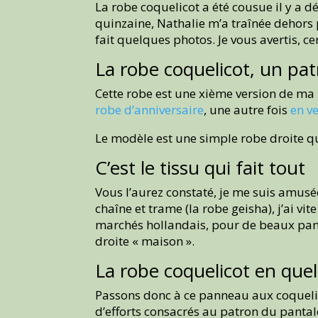
La robe coquelicot a été cousue il y a dé
quinzaine, Nathalie m’a traînée dehors p
fait quelques photos. Je vous avertis, c
La robe coquelicot, un pa
Cette robe est une xième version de ma 
robe d’anniversaire
, une autre fois
en v
Le modèle est une simple robe droite qui
C’est le tissu qui fait tout
Vous l’aurez constaté, je me suis amusé
chaîne et trame (la robe geisha), j’ai vit
marchés hollandais, pour de beaux pann
droite « maison ».
La robe coquelicot en que
Passons donc à ce panneau aux coquelic
d’efforts consacrés au patron du pantal