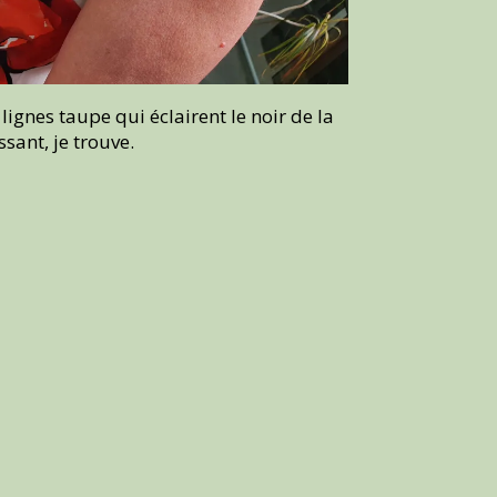
ignes taupe qui éclairent le noir de la
ssant, je trouve.