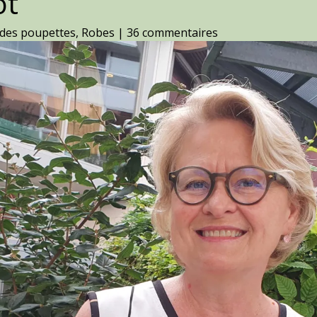
ot
des poupettes
,
Robes
|
36 commentaires