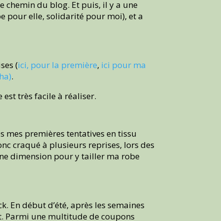
e chemin du blog. Et puis, il y a une
 pour elle, solidarité pour moi), et a
ses (
ici, pour la première
,
ici pour ma
ha)
.
st très facile à réaliser.
ès mes premières tentatives en tissu
donc craqué à plusieurs reprises, lors des
ne dimension pour y tailler ma robe
. En début d’été, après les semaines
ant. Parmi une multitude de coupons