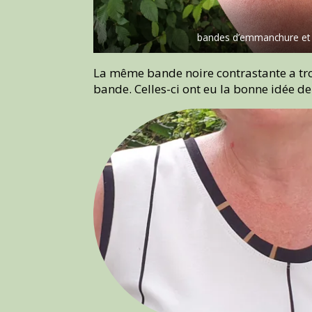
bandes d’emmanchure et 
La même bande noire contrastante a trouv
bande. Celles-ci ont eu la bonne idée de s