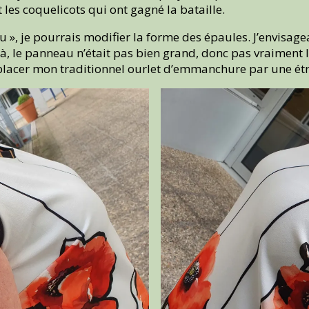
 les coquelicots qui ont gagné la bataille.
u », je pourrais modifier la forme des épaules. J’envisa
à, le panneau n’était pas bien grand, donc pas vraiment l
mplacer mon traditionnel ourlet d’emmanchure par une étr