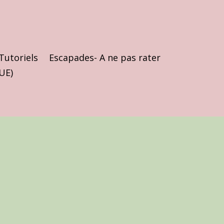
Tutoriels
Escapades- A ne pas rater
(UE)