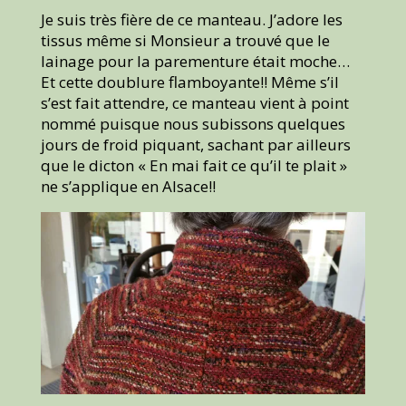
Je suis très fière de ce manteau. J’adore les
tissus même si Monsieur a trouvé que le
lainage pour la parementure était moche…
Et cette doublure flamboyante!! Même s’il
s’est fait attendre, ce manteau vient à point
nommé puisque nous subissons quelques
jours de froid piquant, sachant par ailleurs
que le dicton « En mai fait ce qu’il te plait »
ne s’applique en Alsace!!