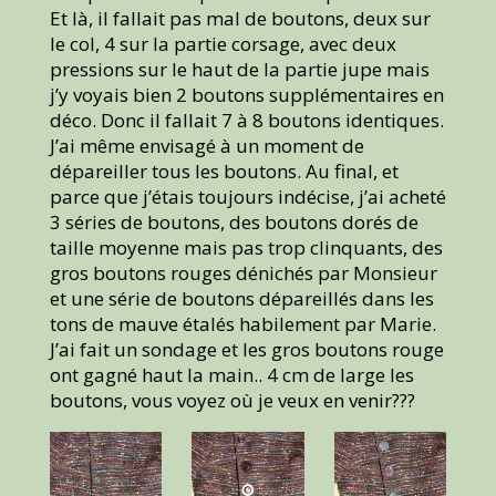
Et là, il fallait pas mal de boutons, deux sur
le col, 4 sur la partie corsage, avec deux
pressions sur le haut de la partie jupe mais
j’y voyais bien 2 boutons supplémentaires en
déco. Donc il fallait 7 à 8 boutons identiques.
J’ai même envisagé à un moment de
dépareiller tous les boutons. Au final, et
parce que j’étais toujours indécise, j’ai acheté
3 séries de boutons, des boutons dorés de
taille moyenne mais pas trop clinquants, des
gros boutons rouges dénichés par Monsieur
et une série de boutons dépareillés dans les
tons de mauve étalés habilement par Marie.
J’ai fait un sondage et les gros boutons rouge
ont gagné haut la main.. 4 cm de large les
boutons, vous voyez où je veux en venir???