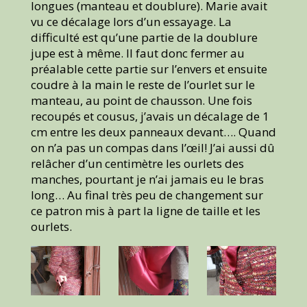
longues (manteau et doublure). Marie avait
vu ce décalage lors d’un essayage. La
difficulté est qu’une partie de la doublure
jupe est à même. Il faut donc fermer au
préalable cette partie sur l’envers et ensuite
coudre à la main le reste de l’ourlet sur le
manteau, au point de chausson. Une fois
recoupés et cousus, j’avais un décalage de 1
cm entre les deux panneaux devant…. Quand
on n’a pas un compas dans l’œil! J’ai aussi dû
relâcher d’un centimètre les ourlets des
manches, pourtant je n’ai jamais eu le bras
long… Au final très peu de changement sur
ce patron mis à part la ligne de taille et les
ourlets.