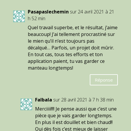
Pasapaslechemin
sur 24 avril 2021 à 21
h 52 min
Quel travail superbe, et le résultat, j’aime
beaucoup! J’ai tellement procrastiné sur
le mien qu’il n’est toujours pas
décalqué… Parfois, un projet doit mûrir.
En tout cas, tous tes efforts et ton
application paient, tu vas garder ce
manteau longtemps!
Réponse
Falbala
sur 28 avril 2021 à 7 h 38 min
Merciiii!!!! Je pense aussi que c’est une
pièce que je vais garder longtemps.
En plus il est douillet et bien chaud!!
Oui dès fois c’est mieux de laisser