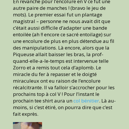
En revanche pour l’encolure en V ce fut une
autre paire de manches ! (bravo le jeu de
mots). Le premier essai fut un plantage
magistral – personne ne nous avait dit que
c’était aussi difficile d’adapter une bande
entoilée (ah !! encore ce sacré entoilage) sur
une encolure de plus en plus détendue au fil
des manipulations. Là encore, alors que la
Piqueuse allait baisser les bras, la prof-
quand-elle-a-le-temps est intervenue telle
Zorro et a remis tout cela d’aplomb. Le
miracle du fer à repasser et le doigté
miraculeux ont eu raison de l’encolure
récalcitrante. Il va falloir s’accrocher pour les
prochains top à col V ! Pour l’instant le
prochain tee shirt aura un
col bénitier
. Là au-
moins, si c’est étiré, on pourra dire que c’est
fait exprès.