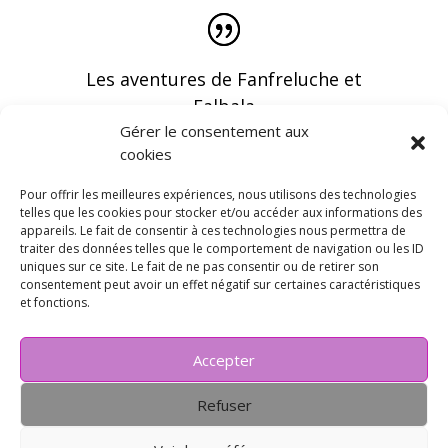
Les aventures de Fanfreluche et
Falbala
Gérer le consentement aux
cookies
Pour offrir les meilleures expériences, nous utilisons des technologies
telles que les cookies pour stocker et/ou accéder aux informations des
appareils. Le fait de consentir à ces technologies nous permettra de
Vous pouvez recevoir les dernières infos en
traiter des données telles que le comportement de navigation ou les ID
vous abonnant à notre newsletter
uniques sur ce site. Le fait de ne pas consentir ou de retirer son
consentement peut avoir un effet négatif sur certaines caractéristiques
et fonctions.
Accepter
Refuser