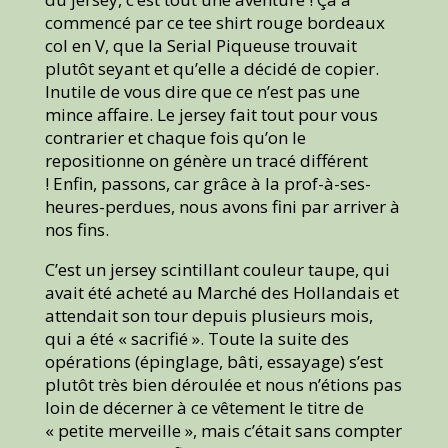
commencé par ce tee shirt rouge bordeaux
col en V, que la Serial Piqueuse trouvait
plutôt seyant et qu’elle a décidé de copier.
Inutile de vous dire que ce n’est pas une
mince affaire. Le jersey fait tout pour vous
contrarier et chaque fois qu’on le
repositionne on génère un tracé différent
! Enfin, passons, car grâce à la prof-à-ses-
heures-perdues, nous avons fini par arriver à
nos fins.
C’est un jersey scintillant couleur taupe, qui
avait été acheté au Marché des Hollandais et
attendait son tour depuis plusieurs mois,
qui a été « sacrifié ». Toute la suite des
opérations (épinglage, bâti, essayage) s’est
plutôt très bien déroulée et nous n’étions pas
loin de décerner à ce vêtement le titre de
« petite merveille », mais c’était sans compter