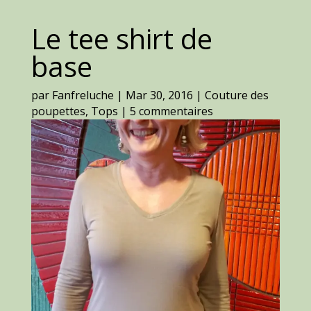
Le tee shirt de
base
par
Fanfreluche
|
Mar 30, 2016
|
Couture des
poupettes
,
Tops
|
5 commentaires