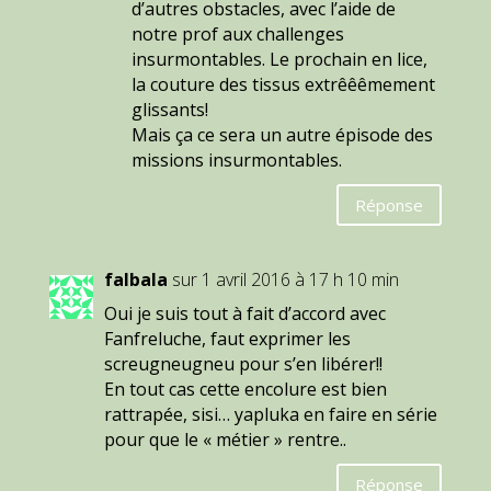
d’autres obstacles, avec l’aide de
notre prof aux challenges
insurmontables. Le prochain en lice,
la couture des tissus extrêêêmement
glissants!
Mais ça ce sera un autre épisode des
missions insurmontables.
Réponse
falbala
sur 1 avril 2016 à 17 h 10 min
Oui je suis tout à fait d’accord avec
Fanfreluche, faut exprimer les
screugneugneu pour s’en libérer!!
En tout cas cette encolure est bien
rattrapée, sisi… yapluka en faire en série
pour que le « métier » rentre..
Réponse