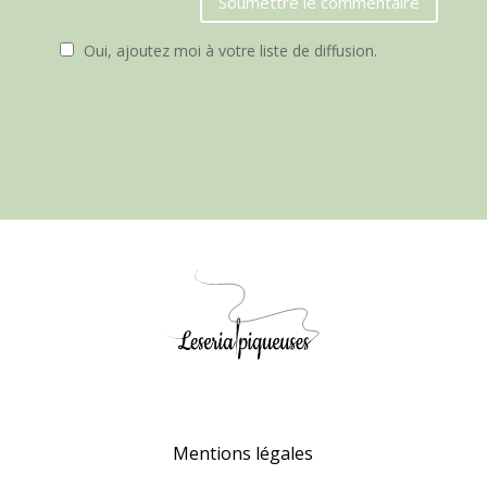
Soumettre le commentaire
Oui, ajoutez moi à votre liste de diffusion.
Mentions légales