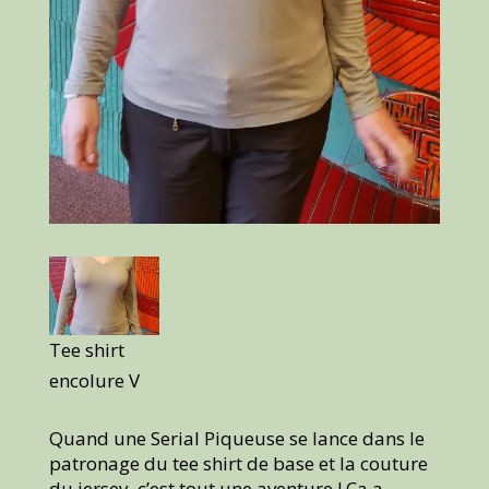
Tee shirt
encolure V
Quand une Serial Piqueuse se lance dans le
patronage du tee shirt de base et la couture
du jersey, c’est tout une aventure ! Ça a