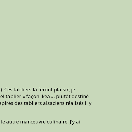
Ces tabliers là feront plaisir, je
el tablier « façon Ikea », plutôt destiné
rés des tabliers alsaciens réalisés il y
ute autre manœuvre culinaire. J’y ai