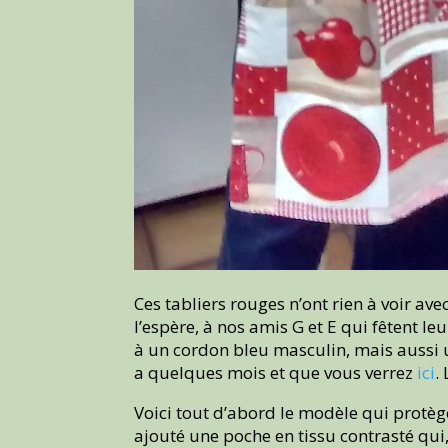
Ces tabliers rouges n’ont rien à voir ave
l’espère, à nos amis G et E qui fêtent le
à un cordon bleu masculin, mais aussi u
a quelques mois et que vous verrez
ici
.
Voici tout d’abord le modèle qui protège
ajouté une poche en tissu contrasté qui