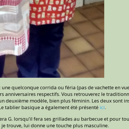
c une quelconque corrida ou féria (pas de vachette en vue). 
urs anniversaires respectifs. Vous retrouverez le traditionn
n deuxième modèle, bien plus féminin. Les deux sont inspi
 Le tablier basique a également été présenté
ici
.
ra G. lorsqu’il fera ses grillades au barbecue et pour to
, je trouve, lui donne une touche plus masculine.