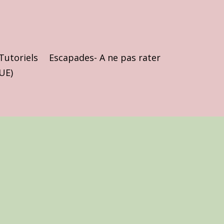
Tutoriels
Escapades- A ne pas rater
(UE)