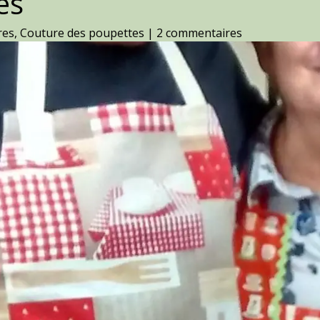
es
res
,
Couture des poupettes
|
2 commentaires