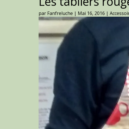
Les tabliers roug
par
Fanfreluche
|
Mai 16, 2016
|
Accessoi