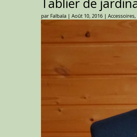
Tablier de jardin
par
Falbala
|
Août 10, 2016
|
Accessoires