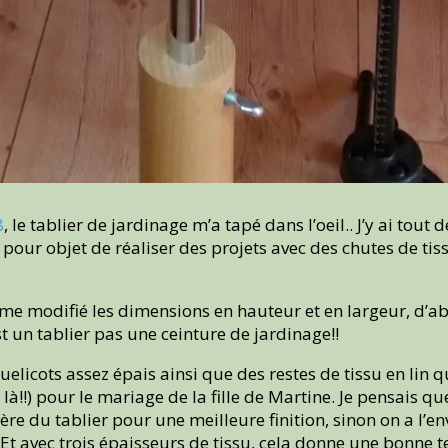
8
, le tablier de jardinage m’a tapé dans l’oeil.. J’y ai tou
pour objet de réaliser des projets avec des chutes de tiss
 même modifié les dimensions en hauteur et en largeur, d’ab
st un tablier pas une ceinture de jardinage!!
quelicots assez épais ainsi que des restes de tissu en lin q
 là!!) pour le mariage de la fille de Martine. Je pensais qu
re du tablier pour une meilleure finition, sinon on a l’en
 Et avec trois épaisseurs de tissu, cela donne une bonne t