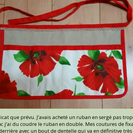
icat que prévu. J’avais acheté un ruban en sergé pas trop 
onc j’ai du coudre le ruban en double. Mes coutures de fix
derrière avec un bout de dentelle qui va en définitive très 