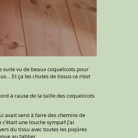
t de suite vu de beaux coquelicots pour
us… Et ça les chutes de tissus ce n’est
ord à cause de la taille des coquelicots
ui avait servi à faire des chemins de
e c’était une touche sympa!! J’ai
vers du tissu avec toutes les piqûres
enue au tablier.