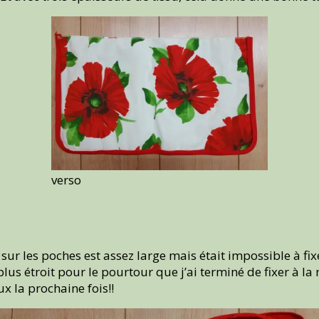
verso
ais sur les poches est assez large mais était impossible à f
plus étroit pour le pourtour que j’ai terminé de fixer à la 
x la prochaine fois!!