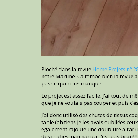
Pioché dans la revue
Home Projets n° 2
notre Martine. Ca tombe bien la revue a 
pas ce qui nous manque..
Le projet est assez facile. J’ai tout de
que je ne voulais pas couper et puis c’e
J’ai donc utilisé des chutes de tissus co
table (ah tiens je les avais oubliées ceux
également rajouté une doublure à l’arriè
des poches, nan nan ça c’est pas beau!!!