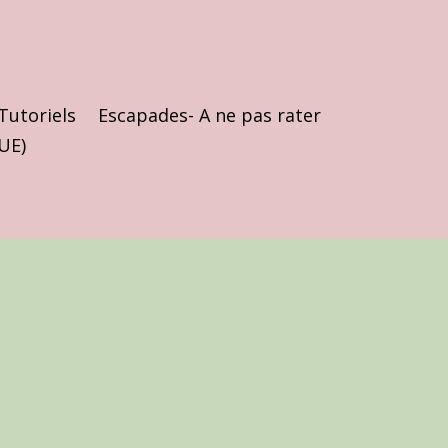
Tutoriels
Escapades- A ne pas rater
(UE)