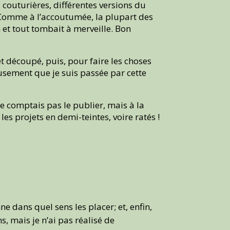
couturières, différentes versions du
it. Comme à l’accoutumée, la plupart des
 et tout tombait à merveille. Bon
 et découpé, puis, pour faire les choses
eusement que je suis passée par cette
e comptais pas le publier, mais à la
les projets en demi-teintes, voire ratés !
e dans quel sens les placer; et, enfin,
s, mais je n’ai pas réalisé de