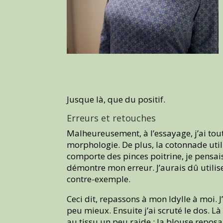
Jusque là, que du positif.
Erreurs et retouches
Malheureusement, à l’essayage, j’ai tou
morphologie. De plus, la cotonnade util
comporte des pinces poitrine, je pensais
démontre mon erreur. J’aurais dû utiliser 
contre-exemple.
Ceci dit, repassons à mon Idylle à moi.
peu mieux. Ensuite j’ai scruté le dos. L
au tissu un peu raide : la blouse reposai