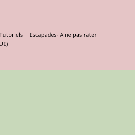
Tutoriels
Escapades- A ne pas rater
(UE)