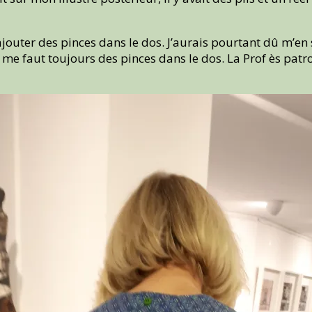
’ajouter des pinces dans le dos. J’aurais pourtant dû m’e
 me faut toujours des pinces dans le dos. La Prof ès patr