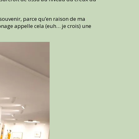
n souvenir, parce qu’en raison de ma
onage appelle cela (euh… je crois) une