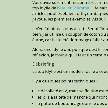
Vous avez sûrement rencontré récemment
top Idylle de l’
Atelier Scämmit
. Il faisa
articles publiés étaient dithyrambiques,
j’avoue, les premiers exemples vus sur 
Il n’en fallait pas plus à cette Serial Pi
bien, j’ai utilisé un coupon de coton du
étape, car il eût été dommage d’aller a
Alors, une Idylle oui, puisque c’est le
réflexion, je trouve qu’il faut un certai
Débriefing
Le top Idylle est un modèle facile à cou
Il y a quelques points techniques :
le décolleté en V, mais sa finition es
les plis à la tête de manche qui m’ont
la patte de boutonnage dans le dos que