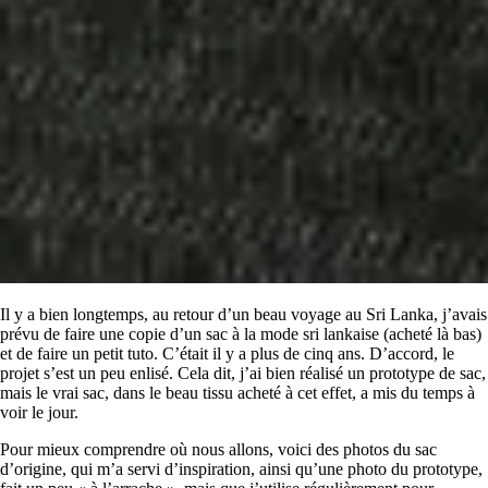
Il y a bien longtemps, au retour d’un beau voyage au Sri Lanka, j’avais
prévu de faire une copie d’un sac à la mode sri lankaise (acheté là bas)
et de faire un petit tuto. C’était il y a plus de cinq ans. D’accord, le
projet s’est un peu enlisé. Cela dit, j’ai bien réalisé un prototype de sac,
mais le vrai sac, dans le beau tissu acheté à cet effet, a mis du temps à
voir le jour.
Pour mieux comprendre où nous allons, voici des photos du sac
d’origine, qui m’a servi d’inspiration, ainsi qu’une photo du prototype,