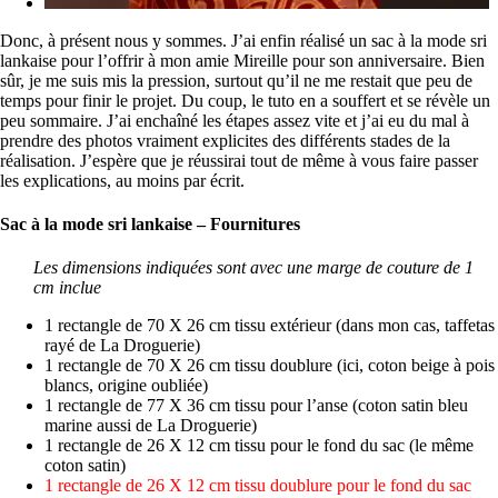
Donc, à présent nous y sommes. J’ai enfin réalisé un sac à la mode sri
lankaise pour l’offrir à mon amie Mireille pour son anniversaire. Bien
sûr, je me suis mis la pression, surtout qu’il ne me restait que peu de
temps pour finir le projet. Du coup, le tuto en a souffert et se révèle un
peu sommaire. J’ai enchaîné les étapes assez vite et j’ai eu du mal à
prendre des photos vraiment explicites des différents stades de la
réalisation. J’espère que je réussirai tout de même à vous faire passer
les explications, au moins par écrit.
Sac à la mode sri lankaise – Fournitures
Les dimensions indiquées sont avec une marge de couture de 1
cm inclue
1 rectangle de 70 X 26 cm tissu extérieur (dans mon cas, taffetas
rayé de La Droguerie)
1 rectangle de 70 X 26 cm tissu doublure (ici, coton beige à pois
blancs, origine oubliée)
1 rectangle de 77 X 36 cm tissu pour l’anse (coton satin bleu
marine aussi de La Droguerie)
1 rectangle de 26 X 12 cm tissu pour le fond du sac (le même
coton satin)
1 rectangle de 26 X 12 cm tissu doublure pour le fond du sac