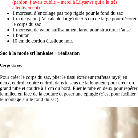
(pardon, j’avais oublié – merci à Lilysews qui a lu très
attentivement)
1 morceau d’entoilage pas trop rigide pour le fond du sac
1 m de galon (j’ai calculé large) de 5,5 cm de large pour décorer
le corps du sac
1 morceau de galon suffisamment large pour structurer l’anse
1 bouton
10 cm de cordon élastique noir.
Sac à la mode sri lankaise – réalisation
Corps du sac
Pour créer le corps du sac, plier le tissu extérieur (taffetas rayé) en
deux, endroit contre endroit dans le sens de la longueur pour créer un
grand tube et coudre à 1 cm du bord. Plier le tube en deux pour repérer
le milieu en face de la couture et poser une épingle (c’est pour faciliter
le montage sur le fond du sac).