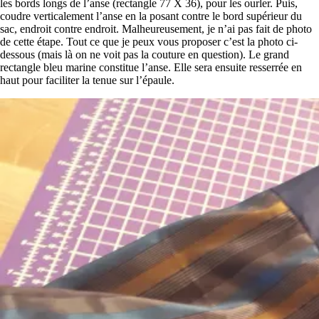
les bords longs de l’anse (rectangle 77 X 36), pour les ourler. Puis,
coudre verticalement l’anse en la posant contre le bord supérieur du
sac, endroit contre endroit. Malheureusement, je n’ai pas fait de photo
de cette étape. Tout ce que je peux vous proposer c’est la photo ci-
dessous (mais là on ne voit pas la couture en question). Le grand
rectangle bleu marine constitue l’anse. Elle sera ensuite resserrée en
haut pour faciliter la tenue sur l’épaule.