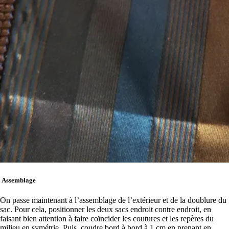
Assemblage
On passe maintenant à l’assemblage de l’extérieur et de la doublure du
sac. Pour cela, positionner les deux sacs endroit contre endroit, en
faisant bien attention à faire coïncider les coutures et les repères du
milieu en symétrie. Puis, coudre bord à bord à 1 cm en prenant en