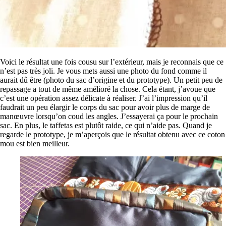
Voici le résultat une fois cousu sur l’extérieur, mais je reconnais que ce
n’est pas très joli. Je vous mets aussi une photo du fond comme il
aurait dû être (photo du sac d’origine et du prototype). Un petit peu de
repassage a tout de même amélioré la chose. Cela étant, j’avoue que
c’est une opération assez délicate à réaliser. J’ai l’impression qu’il
faudrait un peu élargir le corps du sac pour avoir plus de marge de
manœuvre lorsqu’on coud les angles. J’essayerai ça pour le prochain
sac. En plus, le taffetas est plutôt raide, ce qui n’aide pas. Quand je
regarde le prototype, je m’aperçois que le résultat obtenu avec ce coton
mou est bien meilleur.