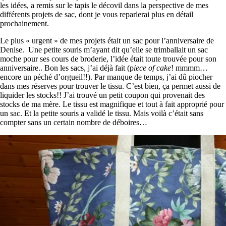
les idées, a remis sur le tapis le décovil dans la perspective de mes
différents projets de sac, dont je vous reparlerai plus en détail
prochainement.
Le plus « urgent » de mes projets était un sac pour l’anniversaire de
Denise. Une petite souris m’ayant dit qu’elle se trimballait un sac
moche pour ses cours de broderie, l’idée était toute trouvée pour son
anniversaire.. Bon les sacs, j’ai déjà fait (p
iece of cake
! mmmm…
encore un péché d’orgueil!!). Par manque de temps, j’ai dû piocher
dans mes réserves pour trouver le tissu. C’est bien, ça permet aussi de
liquider les stocks!! J’ai trouvé un petit coupon qui provenait des
stocks de ma mère. Le tissu est magnifique et tout à fait approprié pour
un sac. Et la petite souris a validé le tissu. Mais voilà c’était sans
compter sans un certain nombre de déboires…