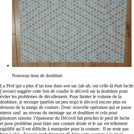
Nouveau tissu de doublure
La Prof qui a plus d’un tour dans son sac (ah ah, oui celle-là était facile
j’avoue) suggère cette fois de coudre le décovil sur la doublure pour
éviter les problèmes de décollement. Pour limiter le volume de la
doublure, je recoupe (parfois un peu trop) le décovil encore plus en
dessous de la marge de couture. Donc nouvelle opération qui se passe
mieux sauf au niveau du montage sac et doublure et cela pour
plusieurs raisons: l’épaisseur du Décovil fait pencher le pied de biche
et pose problème pour faire une couture droite et le sac est tellement
rigidifié qu’il est difficile à manipuler pour la couture. Il ne reste pas