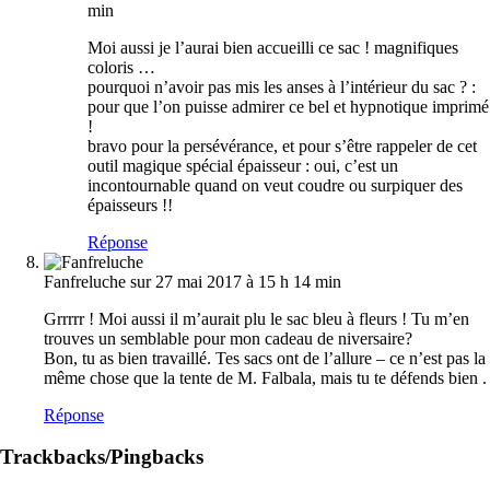
min
Moi aussi je l’aurai bien accueilli ce sac ! magnifiques
coloris …
pourquoi n’avoir pas mis les anses à l’intérieur du sac ? :
pour que l’on puisse admirer ce bel et hypnotique imprimé
!
bravo pour la persévérance, et pour s’être rappeler de cet
outil magique spécial épaisseur : oui, c’est un
incontournable quand on veut coudre ou surpiquer des
épaisseurs !!
Réponse
Fanfreluche
sur 27 mai 2017 à 15 h 14 min
Grrrrr ! Moi aussi il m’aurait plu le sac bleu à fleurs ! Tu m’en
trouves un semblable pour mon cadeau de niversaire?
Bon, tu as bien travaillé. Tes sacs ont de l’allure – ce n’est pas la
même chose que la tente de M. Falbala, mais tu te défends bien .
Réponse
Trackbacks/Pingbacks