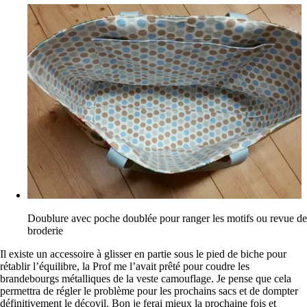
Doublure avec poche doublée pour ranger les motifs ou revue de
broderie
Il existe un accessoire à glisser en partie sous le pied de biche pour
rétablir l’équilibre, la Prof me l’avait prêté pour coudre les
brandebourgs métalliques de la veste camouflage. Je pense que cela
permettra de régler le problème pour les prochains sacs et de dompter
définitivement le décovil. Bon je ferai mieux la prochaine fois et