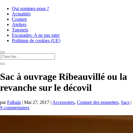
Qui sommes-nous ?
Actualités
Couture
Ateliers
Tutoriels
Escapades- A ne pas rater
Politique de cookies (UE)
Sac à ouvrage Ribeauvillé ou la
revanche sur le décovil
par
Falbala
|
Mai 27, 2017
|
Accessoires
,
Couture des poupettes
,
Sacs
|
9 commentaires