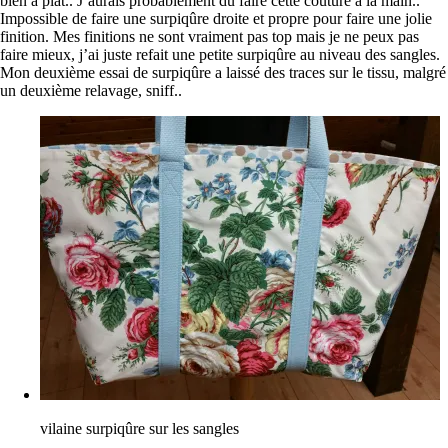
bien à plat.. J’aurais probablement dû faire cette couture à la main..
Impossible de faire une surpiqûre droite et propre pour faire une jolie
finition. Mes finitions ne sont vraiment pas top mais je ne peux pas
faire mieux, j’ai juste refait une petite surpiqûre au niveau des sangles.
Mon deuxième essai de surpiqûre a laissé des traces sur le tissu, malgré
un deuxième relavage, sniff..
vilaine surpiqûre sur les sangles