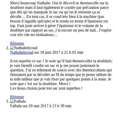
Merci beaucoup Nathalie. Oui le décovil se thermocolle sur la
doublure mais il faut également le coudre par précaution parce
que dès qu’on manipule le sac ou qu’on le retourne ça se
décolle… En tout cas, il se coud très bien à la machine (pas
besoin d’aiguille spéciale) et le rendu en terme d’épaisseur est
top. Faut juste arriver à gérer l’épaisseur et le volume de la
doublure par rapport au sac, j’ai encore un peu de mal.. J’espère
voir très vite tes réalisations…
Réponse
Nathaliehcoud
sur 18 juin 2017 à 21 h 05 min
Il est superbe ce sac ! Je note qu’il faut thermocoller la doublure;
je vais bientôt coudre un sac et je me posais justement la
question. J’ai eu tellement de soucis avec des thermocollants qui
finissaient par se décoller au fil du temps que je pense utiliser de
la toile tailleur que je vais fixer par quelques points à la main. Je
note que c’est sur la doublure. Merci !
Les tissus choisis pour ton sac sont superbes !
Réponse
Falbala
sur 29 mai 2017 à 13 h 39 min