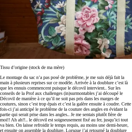
Tissu d’origine (stock de ma mère)
Le montage du sac n’a pas posé de problème, je me suis déjà fait la
main à plusieurs reprises sur ce modèle. Arrivée à la doublure c’est là
que les ennuis commencent puisque le décovil intervient.. Sur les
conseils de la Prof aux challenges (in)surmontables j’ai découpé le
Décovil de manière à ce qu’il ne soit pas pris dans les marges de
coutures, sinon c’est trop épais et c’est la galère ensuite à coudre. Cette
fois-ci j’ai anticipé le problème de la couture des angles en évidant la
partie qui serait prise dans les angles.. Je me sentais plutôt fière de
moi!! Ah ah!!.. le décovil est soigneusement fixé au fer, jusqu’ici tout
va bien. On laisse refroidir le temps requis, au moins une demi-heure,
et ensuite on assemble la doublure. Lorsque j’ai retourné la doublure