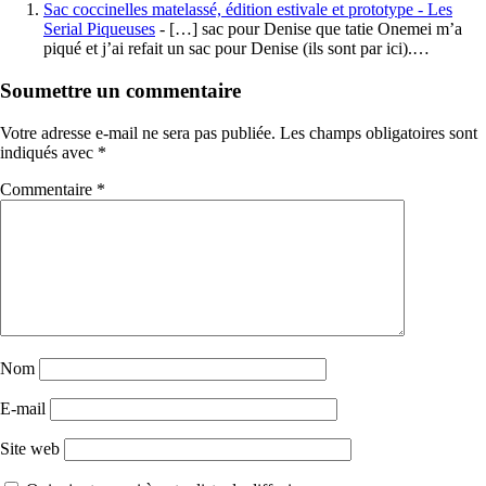
Sac coccinelles matelassé, édition estivale et prototype - Les
Serial Piqueuses
- […] sac pour Denise que tatie Onemei m’a
piqué et j’ai refait un sac pour Denise (ils sont par ici).…
Soumettre un commentaire
Votre adresse e-mail ne sera pas publiée.
Les champs obligatoires sont
indiqués avec
*
Commentaire
*
Nom
E-mail
Site web