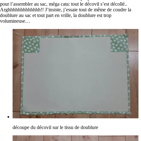
pour l’assembler au sac, méga cata: tout le décovil s’est décollé..
Arghhhhhhhhhhhhh!! J’insiste, j’essaie tout de même de coudre la
doublure au sac et tout part en vrille, la doublure est trop
volumineuse…
découpe du décovil sur le tissu de doublure