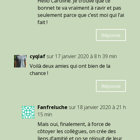
Hello Caroline. Je trouve que ce
bonnet te va vraiment à ravir et pas
seulement parce que c’est moi qui l’ai
fait !
Réponse
cyqlaf
sur 17 janvier 2020 à 8 h 39 min
Voilà deux amies qui ont bien de la
chance !
Réponse
Fanfreluche
sur 18 janvier 2020 à 21 h
15 min
Mais oui, finalement, à force de
côtoyer les collègues, on crée des
liens d’amitié et on se réjouit de leur