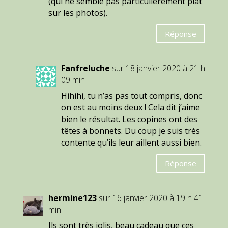
(qui ne semble pas particulièrement plat
sur les photos).
Réponse
Fanfreluche
sur 18 janvier 2020 à 21 h
09 min
Hihihi, tu n’as pas tout compris, donc
on est au moins deux ! Cela dit j’aime
bien le résultat. Les copines ont des
têtes à bonnets. Du coup je suis très
contente qu’ils leur aillent aussi bien.
Réponse
hermine123
sur 16 janvier 2020 à 19 h 41
min
Ils sont très jolis, beau cadeau que ces