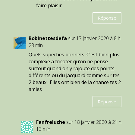
faire plaisir.
Réponse
Bobinettesdefa
sur 17 janvier 2020 à 8 h
28 min
Quels superbes bonnets. C’est bien plus
complexe à tricoter qu’on ne pense
surtout quand on y rajoute des points
différents ou du jacquard comme sur tes
2 beaux . Elles ont bien de la chance tes 2
amies
Réponse
Fanfreluche
sur 18 janvier 2020 à 21 h
13 min