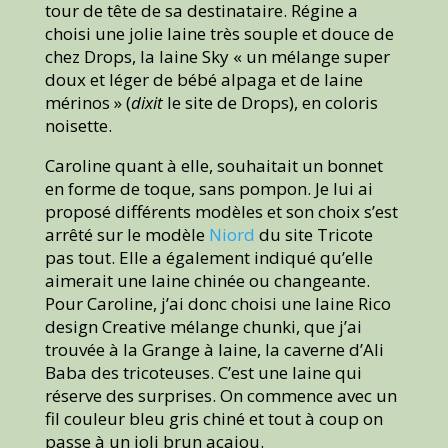
tour de tête de sa destinataire. Régine a
choisi une jolie laine très souple et douce de
chez Drops, la laine Sky « un mélange super
doux et léger de bébé alpaga et de laine
mérinos » (
dixit
le site de Drops), en coloris
noisette.
Caroline quant à elle, souhaitait un bonnet
en forme de toque, sans pompon. Je lui ai
proposé différents modèles et son choix s’est
arrêté sur le modèle
Niord
du site Tricote
pas tout. Elle a également indiqué qu’elle
aimerait une laine chinée ou changeante.
Pour Caroline, j’ai donc choisi une laine Rico
design Creative mélange chunki, que j’ai
trouvée à la Grange à laine, la caverne d’Ali
Baba des tricoteuses. C’est une laine qui
réserve des surprises. On commence avec un
fil couleur bleu gris chiné et tout à coup on
passe à un joli brun acajou.