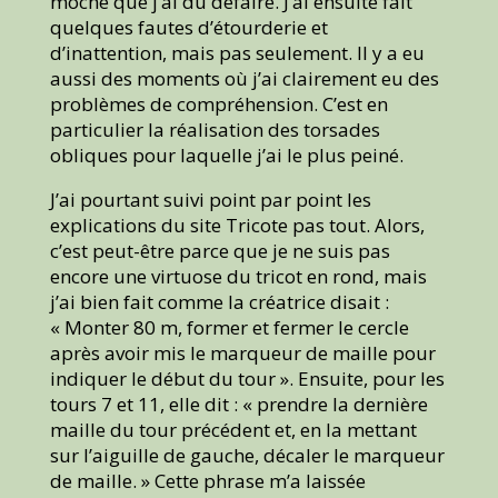
moche que j’ai dû défaire. J’ai ensuite fait
quelques fautes d’étourderie et
d’inattention, mais pas seulement. Il y a eu
aussi des moments où j’ai clairement eu des
problèmes de compréhension. C’est en
particulier la réalisation des torsades
obliques pour laquelle j’ai le plus peiné.
J’ai pourtant suivi point par point les
explications du site Tricote pas tout. Alors,
c’est peut-être parce que je ne suis pas
encore une virtuose du tricot en rond, mais
j’ai bien fait comme la créatrice disait :
« Monter 80 m, former et fermer le cercle
après avoir mis le marqueur de maille pour
indiquer le début du tour ». Ensuite, pour les
tours 7 et 11, elle dit : « prendre la dernière
maille du tour précédent et, en la mettant
sur l’aiguille de gauche, décaler le marqueur
de maille. » Cette phrase m’a laissée