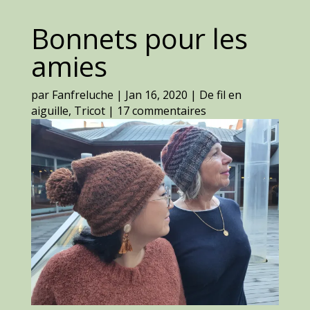
Bonnets pour les
amies
par
Fanfreluche
|
Jan 16, 2020
|
De fil en
aiguille
,
Tricot
|
17 commentaires