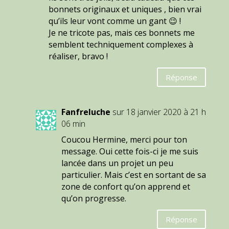
bonnets originaux et uniques , bien vrai
qu’ils leur vont comme un gant 😉 !
Je ne tricote pas, mais ces bonnets me
semblent techniquement complexes à
réaliser, bravo !
Réponse
Fanfreluche
sur 18 janvier 2020 à 21 h
06 min
Coucou Hermine, merci pour ton
message. Oui cette fois-ci je me suis
lancée dans un projet un peu
particulier. Mais c’est en sortant de sa
zone de confort qu’on apprend et
qu’on progresse.
Réponse